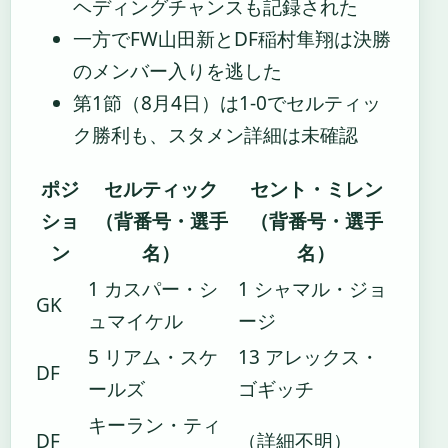
ヘディングチャンスも記録された
一方でFW山田新とDF稲村隼翔は決勝
のメンバー入りを逃した
第1節（8月4日）は1-0でセルティッ
ク勝利も、スタメン詳細は未確認
ポジ
セルティック
セント・ミレン
ショ
（背番号・選手
（背番号・選手
ン
名）
名）
1 カスパー・シ
1 シャマル・ジョ
GK
ュマイケル
ージ
5 リアム・スケ
13 アレックス・
DF
ールズ
ゴギッチ
キーラン・ティ
DF
（詳細不明）