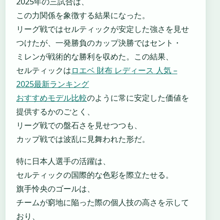
2025年の三試合は、
この力関係を象徴する結果になった。
リーグ戦ではセルティックが安定した強さを見せ
つけたが、一発勝負のカップ決勝ではセント・
ミレンが戦術的な勝利を収めた。この結果、
セルティックは
ロエベ 財布 レディース 人気 –
2025最新ランキング
おすすめモデル比較
のように常に安定した価値を
提供するかのごとく、
リーグ戦での盤石さを見せつつも、
カップ戦では波乱に見舞われた形だ。
特に日本人選手の活躍は、
セルティックの国際的な色彩を際立たせる。
旗手怜央のゴールは、
チームが窮地に陥った際の個人技の高さを示して
おり、