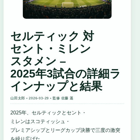
セルティック 対
セント・ミレン
スタメン –
2025年3試合の詳細ラ
インナップと結果
山田太郎 • 2026-03-29 • 監修 佐藤 遥
2025年、セルティックとセント・
ミレンはスコティッシュ・
プレミアシップとリーグカップ決勝で三度の激突
を繰り広げた。