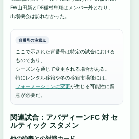
FW山田新とDF稲村隼翔はメンバー外となり、
出場機会は訪れなかった。
背番号の注意点
ここで示された背番号は特定の試合における
ものであり、
シーズンを通じて変更される場合がある。
特にレンタル移籍や冬の移籍市場後には、
フォーメーションに変更
が生じる可能性に留
意が必要だ。
関連試合：アバディーンFC 対 セ
ルティック スタメン
他の強豪との対戦カード