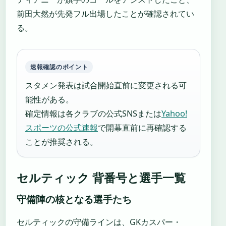
前田大然が先発フル出場したことが確認されてい
る。
速報確認のポイント
スタメン発表は試合開始直前に変更される可
能性がある。
確定情報は各クラブの公式SNSまたは
Yahoo!
スポーツの公式速報
で開幕直前に再確認する
ことが推奨される。
セルティック 背番号と選手一覧
守備陣の核となる選手たち
セルティックの守備ラインは、GKカスパー・