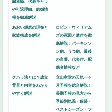
臓器癌、代表キャラ
や引退理由、結婚情
報を徹底解説
あおい輝彦の現在と
ロビン・ウィリアム
家族構成を解説
ズの死因と遺作を徹
底解説：パーキンソ
ン病、うつ病、最後
の言葉、代表作、配
偶者情報など
クハラ法とは？成立
立山室堂の天気一ヶ
背景と内容をわかり
月予報を総合解説！
やすく解説
長期予報の見方から
季節別気温・服装・
ベストシーズン・フ