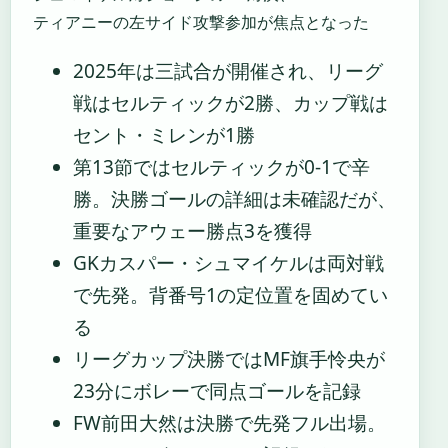
ティアニーの左サイド攻撃参加が焦点となった
2025年は三試合が開催され、リーグ
戦はセルティックが2勝、カップ戦は
セント・ミレンが1勝
第13節ではセルティックが0-1で辛
勝。決勝ゴールの詳細は未確認だが、
重要なアウェー勝点3を獲得
GKカスパー・シュマイケルは両対戦
で先発。背番号1の定位置を固めてい
る
リーグカップ決勝ではMF旗手怜央が
23分にボレーで同点ゴールを記録
FW前田大然は決勝で先発フル出場。