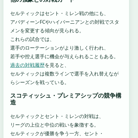
セルティックはセント・ミレン戦の他にも、
アバディーンFCやハイバーニアンとの対戦でスタ
メンを変更する傾向が見られる。
これらの試合では、
選手のローテーションがより激しく行われ、
若手や控え選手に機会が与えられることもある。
過去の対戦履歴
を見ると、
セルティックは複数ラインで選手を入れ替えなが
らシーズンを戦っている。
スコティッシュ・プレミアシップの競争構
造
セルティックとセント・ミレンの対戦は、
リーグの上位と中位の戦いを象徴する。
セルティックが優勝を争う一方、セント・