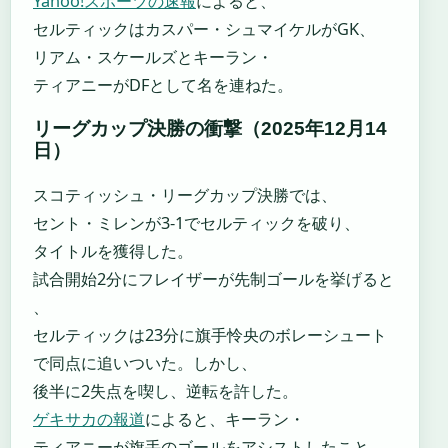
Yahoo!スポーツの速報
によると、
セルティックはカスパー・シュマイケルがGK、
リアム・スケールズとキーラン・
ティアニーがDFとして名を連ねた。
リーグカップ決勝の衝撃（2025年12月14
日）
スコティッシュ・リーグカップ決勝では、
セント・ミレンが3-1でセルティックを破り、
タイトルを獲得した。
試合開始2分にフレイザーが先制ゴールを挙げると
、
セルティックは23分に旗手怜央のボレーシュート
で同点に追いついた。しかし、
後半に2失点を喫し、逆転を許した。
ゲキサカの報道
によると、キーラン・
ティアニーが旗手のゴールをアシストしたこと、