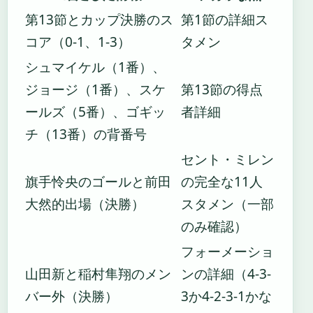
第13節とカップ決勝のス
第1節の詳細ス
コア（0-1、1-3）
タメン
シュマイケル（1番）、
ジョージ（1番）、スケ
第13節の得点
ールズ（5番）、ゴギッ
者詳細
チ（13番）の背番号
セント・ミレン
旗手怜央のゴールと前田
の完全な11人
大然的出場（決勝）
スタメン（一部
のみ確認）
フォーメーショ
山田新と稲村隼翔のメン
ンの詳細（4-3-
バー外（決勝）
3か4-2-3-1かな