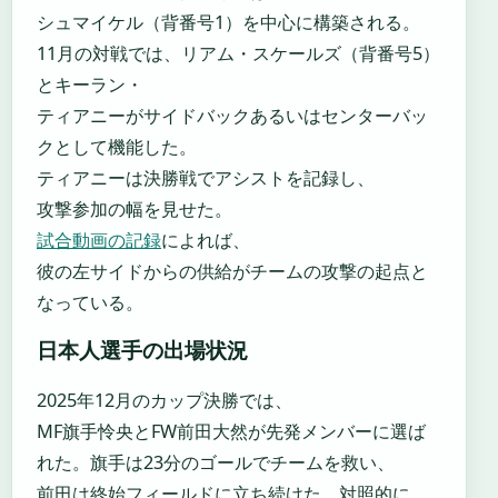
シュマイケル（背番号1）を中心に構築される。
11月の対戦では、リアム・スケールズ（背番号5）
とキーラン・
ティアニーがサイドバックあるいはセンターバッ
クとして機能した。
ティアニーは決勝戦でアシストを記録し、
攻撃参加の幅を見せた。
試合動画の記録
によれば、
彼の左サイドからの供給がチームの攻撃の起点と
なっている。
日本人選手の出場状況
2025年12月のカップ決勝では、
MF旗手怜央とFW前田大然が先発メンバーに選ば
れた。旗手は23分のゴールでチームを救い、
前田は終始フィールドに立ち続けた。対照的に、