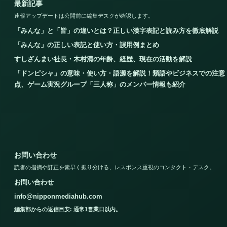
最新記事
速報アップデートは公開前に編集デスクが確認します。
「みんな」と「皆」の違いとは？正しい漢字表記と読み方を徹底解説
「みんな」の正しい表記と使い方・誤用例まとめ
すしざんまい社長・木村清の年齢、経歴、現在の活動を解説
「ドンピシャ」の意味・使い方・語源を解説！類語やビジネスでの注意
点、ゲーム実況グループ「三人称」のメンバー情報も紹介
お問い合わせ
読者の指摘や訂正を素早く振り分ける、レスポンス重視のコンタクト・デスク。
お問い合わせ
info@nipponmediahub.com
編集部からの返信目安: 通常1営業日以内。