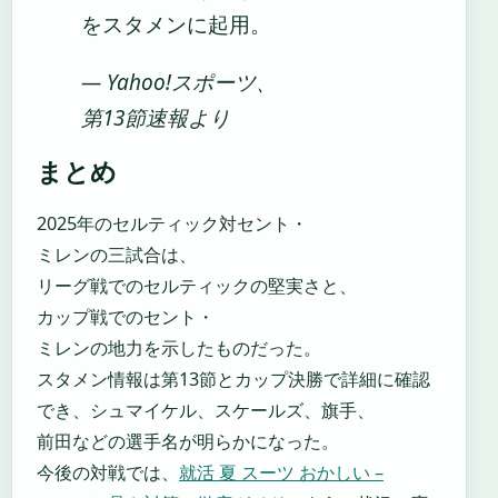
をスタメンに起用。
— Yahoo!スポーツ、
第13節速報より
まとめ
2025年のセルティック対セント・
ミレンの三試合は、
リーグ戦でのセルティックの堅実さと、
カップ戦でのセント・
ミレンの地力を示したものだった。
スタメン情報は第13節とカップ決勝で詳細に確認
でき、シュマイケル、スケールズ、旗手、
前田などの選手名が明らかになった。
今後の対戦では、
就活 夏 スーツ おかしい –