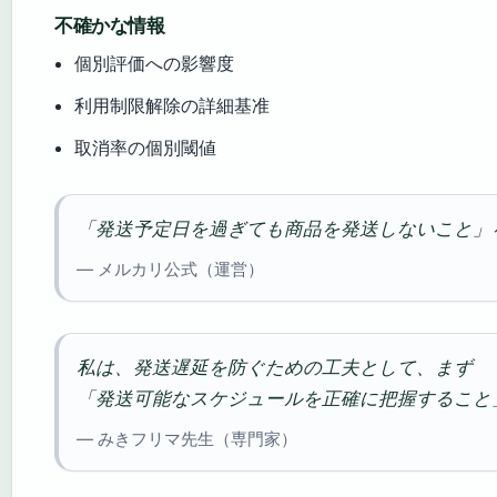
不確かな情報
個別評価への影響度
利用制限解除の詳細基准
取消率の個別閾値
「発送予定日を過ぎても商品を発送しないこと」
— メルカリ公式（運営）
私は、発送遅延を防ぐための工夫として、まず
「発送可能なスケジュールを正確に把握すること
— みきフリマ先生（専門家）