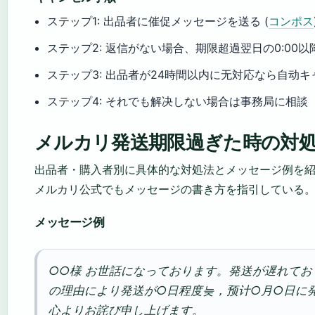
ステップ1: 出品者に催促メッセージを送る (
コンポス
ステップ2: 返信がない場合、期限超過翌日の0:00
ステップ3: 出品者が24時間以内に无対応なら自动キ
ステップ4: それでも解决しない場合は事務局に相談
メルカリ発送期限過ぎた時の対
出品者・購入者別に具体的な対処法とメッセージ例を
メルカリ公式でもメッセージの書き方を指引している
メッセージ例
○○様 お世話になっております。発送が遅れてお
の理由により発送が○日程度늦，预计○月○日に
心よりお詫び申し上げます。