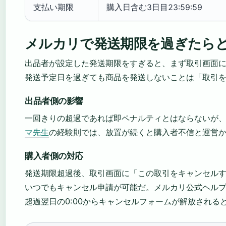
支払い期限
購入日含む3日目23:59:59
メルカリで発送期限を過ぎたら
出品者が設定した発送期限をすぎると、まず取引画面
発送予定日を過ぎても商品を発送しないことは「取引
出品者側の影響
一回きりの超過であれば即ペナルティとはならないが
マ先生
の経験則では、放置が続くと購入者不信と運営
購入者側の対応
発送期限超過後、取引画面に「この取引をキャンセル
いつでもキャンセル申請が可能だ。メルカリ公式ヘル
超過翌日の0:00からキャンセルフォームが解放される