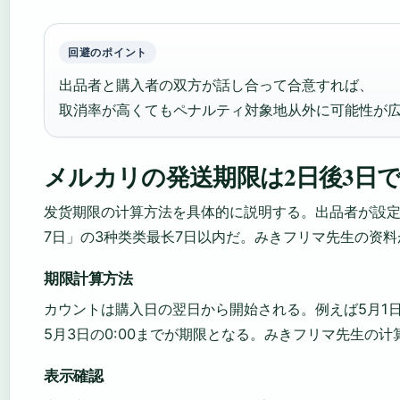
回避のポイント
出品者と購入者の双方が話し合って合意すれば、
取消率が高くてもペナルティ対象地从外に可能性が
メルカリの発送期限は2日後3日
发货期限の计算方法を具体的に説明する。出品者が設定で
7日」の3种类类最长7日以内だ。みきフリマ先生の资
期限計算方法
カウントは購入日の翌日から開始される。例えば5月1日
5月3日の0:00までが期限となる。みきフリマ先生の
表示確認