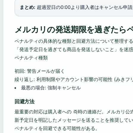
まとめ:
超過翌日の0:00より購入者はキャンセル申
メルカリの発送期限を過ぎたら
ペナルティの具体的な種類と回避方法について整理する。M
「発送予定日を過ぎても商品を発送しないこと」を迷
ペナルティ種類
初回: 警告メールが届く
繰り返し: 利用制限やアカウント影響の可能性 (みきフ
最悪の場合: 強制キャンセル
回避方法
最重要の対応は購入者への 즉時の連絡だ。メルカリ公
新予定日を明記したメッセージを送ることを推奨して
ペナルティを回避できる可能性がある。