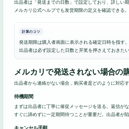
出品者は「発送までの日数」で設定しており、詳しい
メルカリ公式ヘルプでも发货期限の定义を確認できる
計算のコツ
発送期限は購入者画面に表示される確定日時を指す
出品者は必ず設定した日数と开奖を押さえておきた
メルカリで発送されない場合の
出品者から連絡がない場合，购买者是どのように対応
待機期間
まずは出品者に丁寧に催促メッセージを送る。返信が
すぐに諦めずに一定期間待つことが重要だ。出品者が陷
キャンセル手順