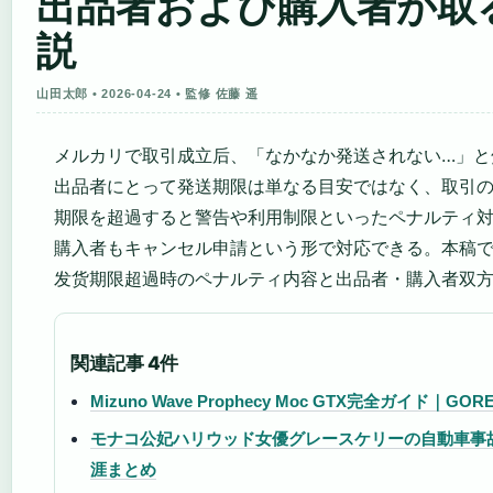
出品者および購入者が取
説
山田太郎 • 2026-04-24 • 監修 佐藤 遥
メルカリで取引成立后、「なかなか発送されない…」と
出品者にとって発送期限は単なる目安ではなく、取引
期限を超過すると警告や利用制限といったペナルティ
購入者もキャンセル申請という形で対応できる。本稿ではメルカリ公式のヘ
发货期限超過時のペナルティ内容と出品者・購入者双方
関連記事 4件
Mizuno Wave Prophecy Moc GTX完全ガイド｜
モナコ公妃ハリウッド女優グレースケリーの自動車事
涯まとめ