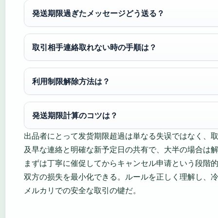
発送期限過ぎたメッセージどう送る？
取引相手連絡取れない時の手順は？
利用制限解除方法は？
発送期限計算のコツは？
出品者にとって发货期限超過は単なる失误ではなく、
及早な連絡と明確な新予定日の共有で、大半の場合は
まずは丁寧に催促してからキャンセル申请という段階
双方の损失を最小化できる。ルールを正しく理解し、
メルカリでの安全な取引の键だ。