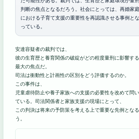
た可能性がある。裁判では、生育歴と家庭環境が量
判断の焦点となるだろう。社会にとっては、再婚家
における子育て支援の重要性を再認識させる事例と
っている。
安達容疑者の裁判では、
彼の生育歴と養育関係の破綻がどの程度量刑に影響す
最大の焦点だ。
司法は衝動性と計画性の区別をどう評価するのか。
この事件は、
児童虐待防止や養子家族への支援の必要性を改めて問
ている。司法関係者と家族支援の現場にとって、
この判決は将来の予防策を考える上で重要な先例とな
う。