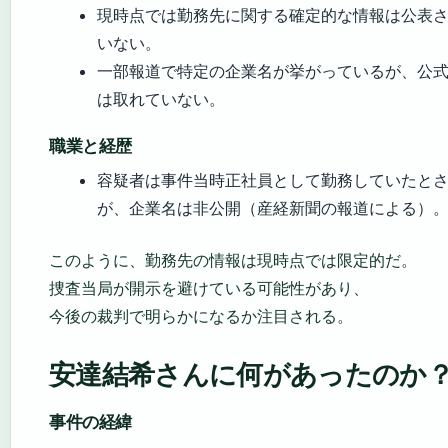
現時点では勤務先に関する確定的な情報は公表
いない。
一部報道で特定の企業名が挙がっているが、公
は取れていない。
職業と経歴
容疑者は事件当時正社員として勤務していたと
が、企業名は非公開（産経新聞の報道による）
このように、勤務先の情報は現時点では限定的だ。
捜査当局が開示を避けている可能性があり、
今後の裁判で明らかになるか注目される。
安達結希さんに何があったのか
事件の経緯