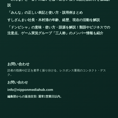
説
「みんな」の正しい表記と使い方・誤用例まとめ
すしざんまい社長・木村清の年齢、経歴、現在の活動を解説
「ドンピシャ」の意味・使い方・語源を解説！類語やビジネスでの
注意点、ゲーム実況グループ「三人称」のメンバー情報も紹介
お問い合わせ
読者の指摘や訂正を素早く振り分ける、レスポンス重視のコンタクト・デス
ク。
お問い合わせ
info@nipponmediahub.com
編集部からの返信目安: 通常1営業日以内。