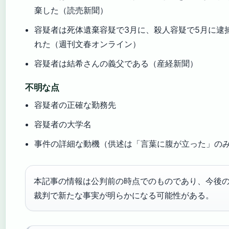
棄した（読売新聞）
容疑者は死体遺棄容疑で3月に、殺人容疑で5月に逮
れた（週刊文春オンライン）
容疑者は結希さんの義父である（産経新聞）
不明な点
容疑者の正確な勤務先
容疑者の大学名
事件の詳細な動機（供述は「言葉に腹が立った」の
本記事の情報は公判前の時点でのものであり、今後
裁判で新たな事実が明らかになる可能性がある。