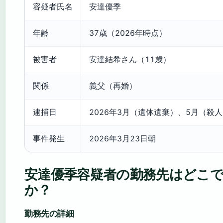
容疑者氏名
安達優季
年齢
37歳（2026年時点）
被害者
安達結希さん（11歳）
関係
義父（再婚）
逮捕日
2026年3月（遺体遺棄）、5月（殺
事件発生
2026年3月23日朝
安達優季容疑者の勤務先はどこ
か？
勤務先の詳細