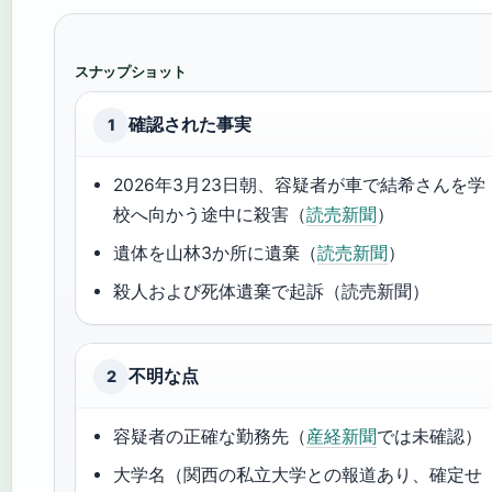
スナップショット
確認された事実
1
2026年3月23日朝、容疑者が車で結希さんを学
校へ向かう途中に殺害（
読売新聞
）
遺体を山林3か所に遺棄（
読売新聞
）
殺人および死体遺棄で起訴（読売新聞）
不明な点
2
容疑者の正確な勤務先（
産経新聞
では未確認）
大学名（関西の私立大学との報道あり、確定せ