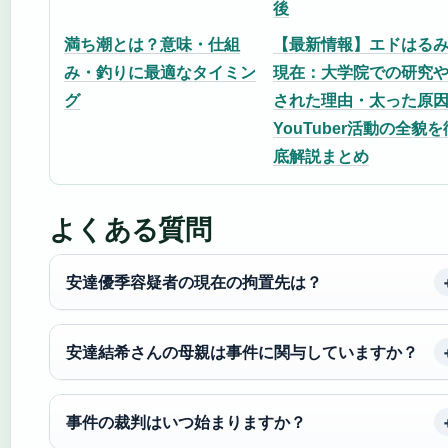
後
満ち潮とは？意味・仕組
【最新情報】エドはる
み・釣りに最適なタイミン
現在：大学院での研究
グ
された理由・太った原
YouTuber活動の全貌を
底解説まとめ
よくある質問
安達優季容疑者の現在の拘置先は？
安達結希さんの母親は事件に関与していますか？
事件の裁判はいつ始まりますか？