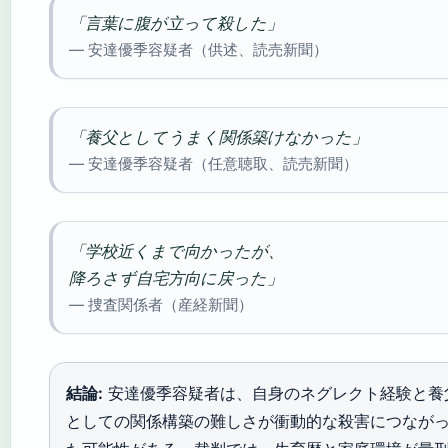
「言葉に腹が立って殺した」
— 安達優季容疑者（供述、読売新聞）
「養父としてうまく関係築けなかった」
— 安達優季容疑者（任意聴取、読売新聞）
「学校近くまで向かったが、
降ろさず自宅方向に戻った」
— 捜査関係者（産経新聞）
結論:
安達優季容疑者は、自身のネグレクト経験と養
としての関係構築の難しさが衝動的な殺害につなが