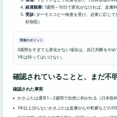
経過観察:
1週間～10日で変化がなければ、皮膚
受診:
ダーモスコピー検査を受け、必要に応じて
杉病院）
実践のポイント
3週間をすぎても変化がない場合は、自己判断をやめ
1年は待ってはいけない。
確認されていることと、まだ不
確認された事実
かさぶたは通常1～2週間で自然に剥がれる（日本医
1年以上治らないかさぶたは皮膚がんや乾癬などの可