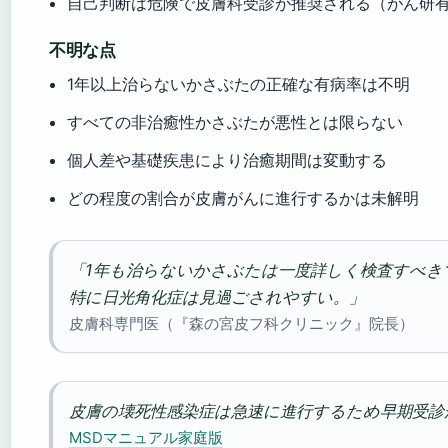
自己判断は危険で皮膚科受診が推奨される（がん研
不明な点
1年以上治らないかさぶたの正確な有病率は不明
すべての非治癒性かさぶたが悪性とは限らない
個人差や基礎疾患により治癒期間は変動する
どの程度の割合が皮膚がんに進行するかは未解明
「1年も治らないかさぶたは一度詳しく検査すべき
特に日光角化症は見過ごされやすい。」
皮膚科専門医（『森の宮皮フ科クリニック』院長）
皮膚の壊死性感染症は急速に進行するため早期受診
MSDマニュアル家庭版