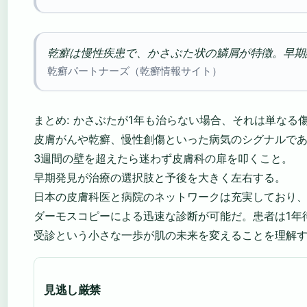
乾癬は慢性疾患で、かさぶた状の鱗屑が特徴。早期
乾癬パートナーズ（乾癬情報サイト）
まとめ: かさぶたが1年も治らない場合、それは単なる
皮膚がんや乾癬、慢性創傷といった病気のシグナルで
3週間の壁を超えたら迷わず皮膚科の扉を叩くこと。
早期発見が治療の選択肢と予後を大きく左右する。
日本の皮膚科医と病院のネットワークは充実しており
ダーモスコピーによる迅速な診断が可能だ。患者は1年
受診という小さな一歩が肌の未来を変えることを理解
見逃し厳禁