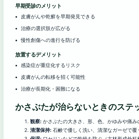
早期受診のメリット
皮膚がんや乾癬を早期発見できる
治療の選択肢が広がる
慢性創傷への進行を防げる
放置するデメリット
感染症が重症化するリスク
皮膚がんの転移を招く可能性
治療が長期化・困難になる
かさぶたが治らないときのステ
観察:
かさぶたの大きさ、形、色、かゆみや痛み
清潔保持:
石鹸で優しく洗い、清潔なガーゼで覆
保湿:
ワセリンなどで乾燥を防ぐ（古林形成外科