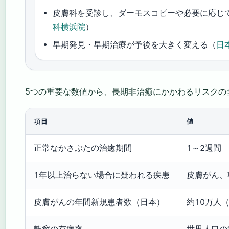
皮膚科を受診し、ダーモスコピーや必要に応じ
科横浜院
）
早期発見・早期治療が予後を大きく変える（
日
5つの重要な数値から、長期非治癒にかかわるリスクの
項目
値
正常なかさぶたの治癒期間
1～2週間
1年以上治らない場合に疑われる疾患
皮膚がん、
皮膚がんの年間新規患者数（日本）
約10万人