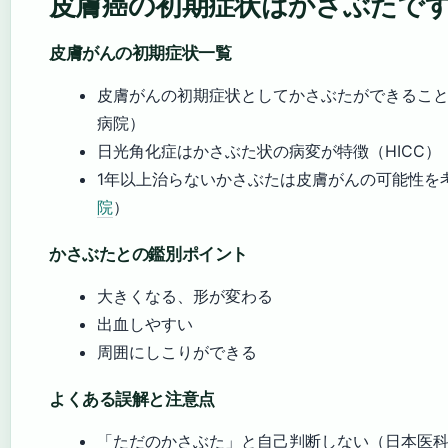
皮膚癌の初期症状はかさぶたで
皮膚がんの初期症状一覧
皮膚がんの初期症状としてかさぶたができるこ
病院）
日光角化症はかさぶた状の病変が特徴（HICC）
1年以上治らないかさぶたは皮膚がんの可能性を
院
）
かさぶたとの鑑別ポイント
大きくなる、形が変わる
出血しやすい
周囲にしこりができる
よくある誤解と注意点
「ただのかさぶた」と自己判断しない（日本医