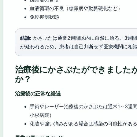
血液循環の不良（糖尿病や動脈硬化など）
免疫抑制状態
結論:
かさぶたは通常2週間以内に自然に治る。3週
が疑われるため、患者は自己判断せず医療機関に相
治療後にかさぶたができました
か？
治療後の正常な経過
手術やレーザー治療後のかさぶたは通常1～3週
小杉病院）
化膿や強い痛みがある場合は感染の可能性があ