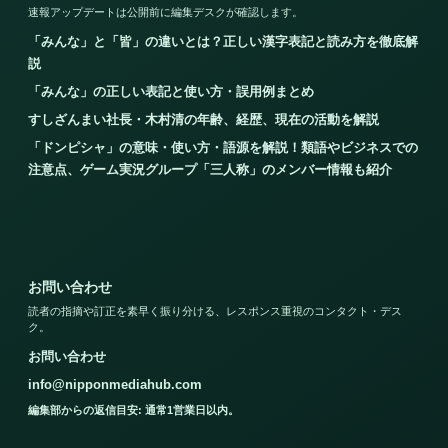
速報アップデートは公開前に編集デスクが確認します。
「みんな」と「皆」の違いとは？正しい漢字表記と読み方を徹底解
説
「みんな」の正しい表記と使い方・誤用例まとめ
すしざんまい社長・木村清の年齢、経歴、現在の活動を解説
「ドンピシャ」の意味・使い方・語源を解説！類語やビジネスでの
注意点、ゲーム実況グループ「三人称」のメンバー情報も紹介
お問い合わせ
読者の指摘や訂正を素早く振り分ける、レスポンス重視のコンタクト・デス
ク。
お問い合わせ
info@nipponmediahub.com
編集部からの返信目安: 通常1営業日以内。