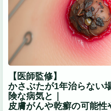
【医師監修】
かさぶたが1年治らない
険な病気と｜
皮膚がんや乾癬の可能性