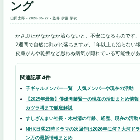
ング
山田太郎 • 2026-05-27 • 監修 伊藤 芽衣
かさぶたがなかなか治らないと、不安になるものです。
2週間で自然に剥がれ落ちますが、1年以上も治らない
皮膚がんや乾癬など思わぬ病気が隠れている可能性が
関連記事 4件
子ギャルメンバー一覧｜人気メンバーや現在の活動
【2025年最新】俳優滝藤賢一の現在の活動まとめ情
カツラ噂まで徹底解説
すしざんまい社長・木村清の年齢、経歴、現在の活動
NHK日曜23時ドラマの次回作は2026年に何？大河
ン万の最新情報まとめ