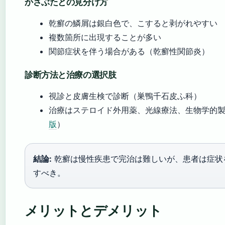
かさぶたとの見分け方
乾癬の鱗屑は銀白色で、こすると剥がれやすい
複数箇所に出現することが多い
関節症状を伴う場合がある（乾癬性関節炎）
診断方法と治療の選択肢
視診と皮膚生検で診断（巣鴨千石皮ふ科）
治療はステロイド外用薬、光線療法、生物学的
版
）
結論:
乾癬は慢性疾患で完治は難しいが、患者は症状
すべき。
メリットとデメリット