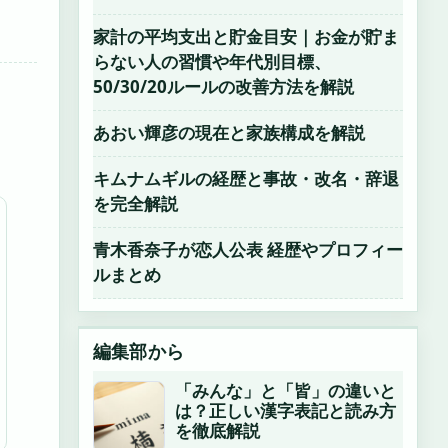
家計の平均支出と貯金目安｜お金が貯ま
らない人の習慣や年代別目標、
50/30/20ルールの改善方法を解説
あおい輝彦の現在と家族構成を解説
キムナムギルの経歴と事故・改名・辞退
を完全解説
青木香奈子が恋人公表 経歴やプロフィー
ルまとめ
編集部から
「みんな」と「皆」の違いと
は？正しい漢字表記と読み方
を徹底解説