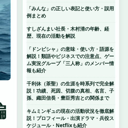
「みんな」の正しい表記と使い方・誤用
例まとめ
すしざんまい社長・木村清の年齢、経
歴、現在の活動を解説
「ドンピシャ」の意味・使い方・語源を
解説！類語やビジネスでの注意点、ゲー
ム実況グループ「三人称」のメンバー情
報も紹介
千利休（茶聖）の生涯を時系列で完全解
説！功績、死因、切腹の真相、名言、子
孫、織田信長・豊臣秀吉との関係まで
編
キムミンギュの現在の活動状況を徹底解
説！プロフィール・出演ドラマ・兵役ス
ケジュール・Netflixも紹介