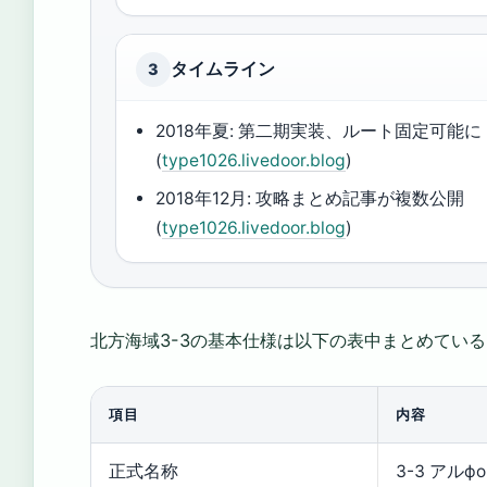
タイムライン
3
2018年夏: 第二期実装、ルート固定可能に
(
type1026.livedoor.blog
)
2018年12月: 攻略まとめ記事が複数公開
(
type1026.livedoor.blog
)
北方海域3-3の基本仕様は以下の表中まとめてい
項目
内容
正式名称
3-3 アル