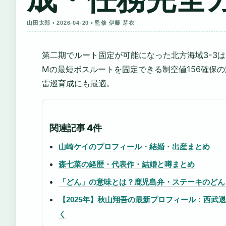
山田太郎 • 2026-04-20 • 監修 伊藤 芽衣
第二期でルート固定が可能になった北方海域3-3は、
Mの最短ボスルートを固定できる制空値156確保
雷巡育成にも最適。
関連記事 4件
山崎ケイのプロフィール・結婚・出産まとめ
森七菜の経歴・代表作・結婚と噂まとめ
「どん」の意味とは？鹿児島弁・ステーキのどん
【2025年】秋山翔吾の最新プロフィール：西武
く