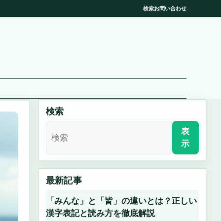
検索
お問い合わせ
検索
表
示
最新記事
「みんな」と「皆」の違いとは？正しい
漢字表記と読み方を徹底解説