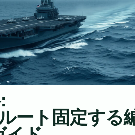
:
でルート固定する
ガイド