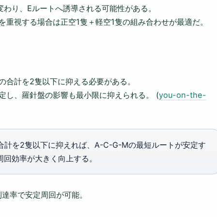
変わり、Eルートへ誘導される可能性がある。
を重視する場合は正空1隻＋軽空1隻の組み合わせが最適だ。
の合計を2隻以下に抑える必要がある。
定し、羅針盤の影響も最小限に抑えられる。 (
you-on-the-
計を2隻以下に抑えれば、A-C-G-Mの最短ルートが安定す
周回効率が大きく向上する。
到達率で安定周回が可能。