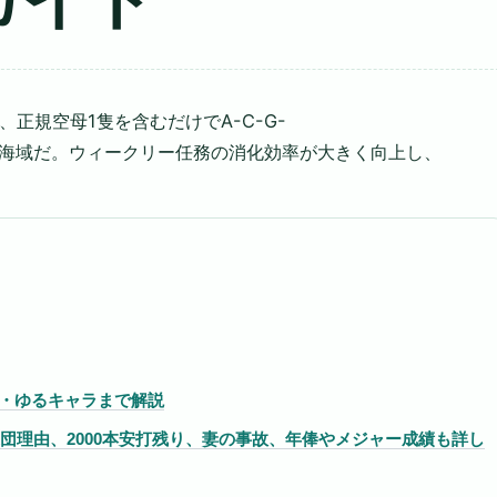
正規空母1隻を含むだけでA-C-G-
の海域だ。ウィークリー任務の消化効率が大きく向上し、
・ゆるキャラまで解説
退団理由、2000本安打残り、妻の事故、年俸やメジャー成績も詳し