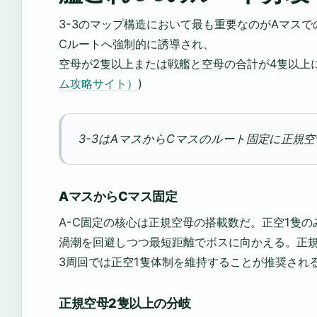
3-3のマップ構造において最も重要なのがAマス
Cルートへ強制的に誘導され、
空母が2隻以上または戦艦と空母の合計が4隻以上に
ム攻略サイト）
)
3-3はAマスからCマスのルート固定に正規空
AマスからCマス固定
A-C固定の核心は正規空母の搭載数だ。正空1隻
渦潮を回避しつつ最短距離でボスに向かえる。正規
3周回では正空1隻体制を維持することが推奨される
正規空母2隻以上の分岐