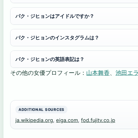
パク・ジヒョンはアイドルですか？
パク・ジヒョンのインスタグラムは？
パク・ジヒョンの英語表記は？
その他の女優プロフィール：
山本舞香
、
池田エ
ADDITIONAL SOURCES
ja.wikipedia.org
,
eiga.com
,
fod.fujitv.co.jp