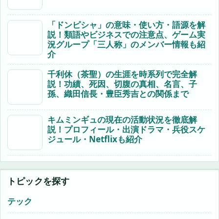
「ドンピシャ」の意味・使い方・語源を解
説！類語やビジネスでの注意点、ゲーム実
況グループ「三人称」のメンバー情報も紹
介
千利休（茶聖）の生涯を時系列で完全解
説！功績、死因、切腹の真相、名言、子
孫、織田信長・豊臣秀吉との関係まで
キムミンギュの現在の活動状況を徹底解
説！プロフィール・出演ドラマ・兵役スケ
ジュール・Netflixも紹介
トピックを探す
テック