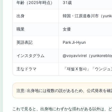
年齢（2025年時点）
31歳
出身
韓国・江原道春川市（yunk
職業
女優
英語表記
Park Ji‑Hyun
インスタグラム
@voyavivirel（yunkorebl
主なドラマ
「재벌 X 형사」「ウンジ
注意: 出身地には複数の説があるため、公式発表を
これで見ると、出身地にわずかな揺れがある以外は、