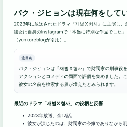
パク・ジヒョンは現在何をして
2023年に放送されたドラマ『재벌 X 형사』に主演し
彼女は自身のInstagramで「本当に特別な作品でした
（yunkoreblogが引用）。
注目点
パク・ジヒョンは『재벌 X 형사』で財閥家の刑事役
アクションとコメディの両面で評価を集めました。
彼女の名前を検索する層が増えたとみられます。
最近のドラマ「재벌 X 형사」の役柄と反響
2023年放送、全12話。
彼女が演じたのは、財閥家の令嬢でありながら