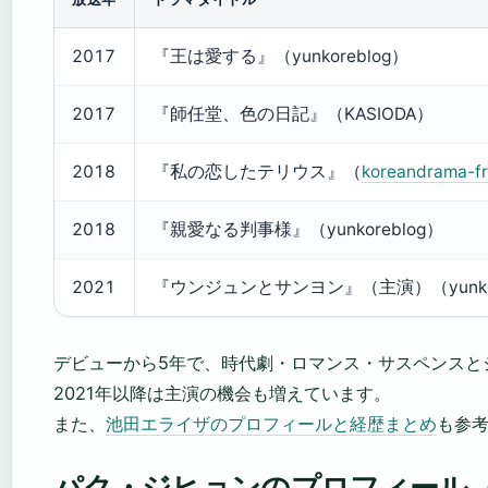
2017
『王は愛する』（yunkoreblog）
2017
『師任堂、色の日記』（KASIODA）
2018
『私の恋したテリウス』（
koreandrama-f
2018
『親愛なる判事様』（yunkoreblog）
2021
『ウンジュンとサンヨン』（主演）（yunkor
デビューから5年で、時代劇・ロマンス・サスペンスと
2021年以降は主演の機会も増えています。
また、
池田エライザのプロフィールと経歴まとめ
も参
パク・ジヒョンのプロフィール