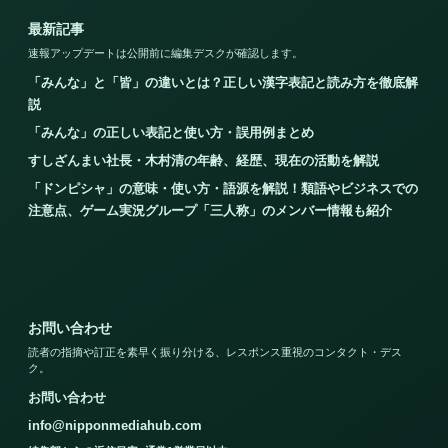
最新記事
速報アップデートは公開前に編集デスクが確認します。
「みんな」と「皆」の違いとは？正しい漢字表記と読み方を徹底解
説
「みんな」の正しい表記と使い方・誤用例まとめ
すしざんまい社長・木村清の年齢、経歴、現在の活動を解説
「ドンピシャ」の意味・使い方・語源を解説！類語やビジネスでの
注意点、ゲーム実況グループ「三人称」のメンバー情報も紹介
お問い合わせ
読者の指摘や訂正を素早く振り分ける、レスポンス重視のコンタクト・デス
ク。
お問い合わせ
info@nipponmediahub.com