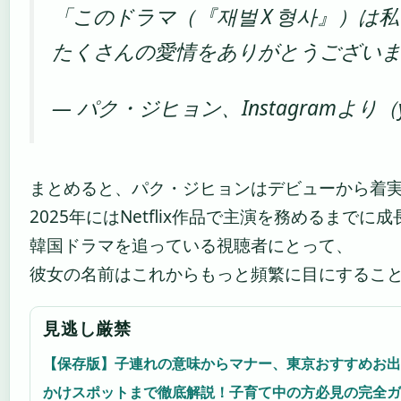
「このドラマ（『재벌 X 형사』）は
たくさんの愛情をありがとうござい
— パク・ジヒョン、Instagramより（yu
まとめると、パク・ジヒョンはデビューから着
2025年にはNetflix作品で主演を務めるまでに
韓国ドラマを追っている視聴者にとって、
彼女の名前はこれからもっと頻繁に目にするこ
見逃し厳禁
【保存版】子連れの意味からマナー、東京おすすめお出
かけスポットまで徹底解説！子育て中の方必見の完全ガ