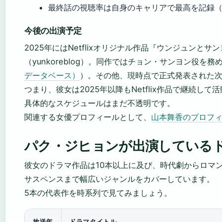
最終話の視聴率は自身のキャリアで最高を記録
今後の出演予定
2025年にはNetflixオリジナル作品『ウンジュン
（yunkoreblog）。同作ではチョン・サンヨン役を務
データベース）
）。その他、現時点で正式発表された
つまり、彼女は2025年以降もNetflix作品で継続し
具体的なスケジュールはまだ不透明です。
関連する女優プロフィールとして、
山本舞香のプロフ
パク・ジヒョンが出演している
彼女のドラマ作品は10本以上に及び、時代劇からロマ
サスペンスまで幅広いジャンルをカバーしています。
5本の代表作を時系列で見てみましょう。
放送年
ドラマタイトル