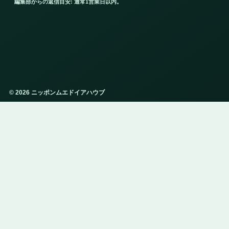
編集部からの返信目安: 通常1営業日以内。
© 2026 ニッポンムエドイアハウブ