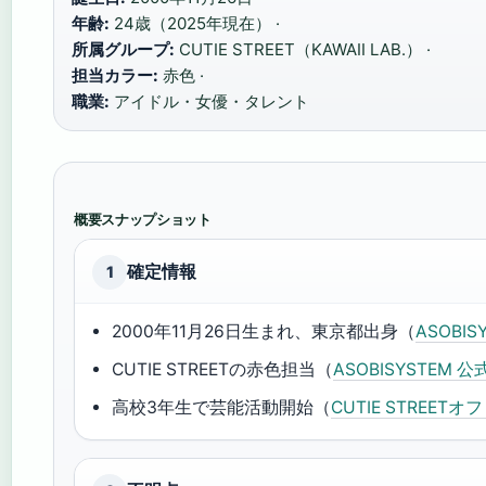
年齢:
24歳（2025年現在） ·
所属グループ:
CUTIE STREET（KAWAII LAB.） ·
担当カラー:
赤色 ·
職業:
アイドル・女優・タレント
概要スナップショット
確定情報
1
2000年11月26日生まれ、東京都出身（
ASOBI
CUTIE STREETの赤色担当（
ASOBISYSTEM 
高校3年生で芸能活動開始（
CUTIE STREE