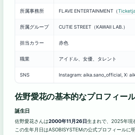
所属事務所
FLAVE ENTERTAINMENT（
Ticke
所属グループ
CUTIE STREET（KAWAII LAB.）
担当カラー
赤色
職業
アイドル、女優、タレント
SNS
Instagram: aika.sano_official, X: 
佐野愛花の基本的なプロフィー
誕生日
佐野愛花さんは
2000年11月26日
生まれで、2025年現
この生年月日はASOBISYSTEMの公式プロフィール