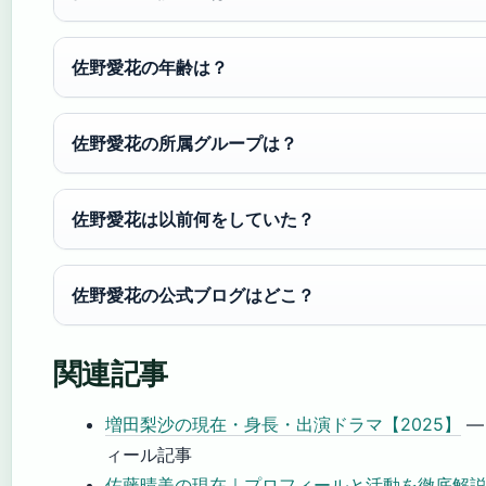
佐野愛花の年齢は？
佐野愛花の所属グループは？
佐野愛花は以前何をしていた？
佐野愛花の公式ブログはどこ？
関連記事
増田梨沙の現在・身長・出演ドラマ【2025】
—
ィール記事
佐藤晴美の現在｜プロフィールと活動を徹底解