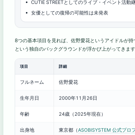
CUTIE STREETとしてのライブ・イベント活動
女優としての復帰の可能性は未発表
8つの基本項目を見れば、佐野愛花というアイドルが持
という独自のバックグラウンドが浮かび上がってきま
項目
詳細
フルネーム
佐野愛花
生年月日
2000年11月26日
年齢
24歳（2025年現在）
出身地
東京都（
ASOBISYSTEM 公式プ