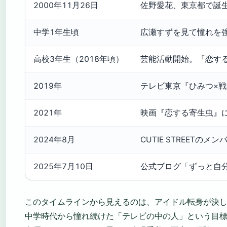
2000年11月26日
佐野愛花、東京都で誕
中学1年生頃
広瀬すずを見て憧れを
高校3年生（2018年頃）
芸能活動開始。『恋する♥
2019年
テレビ東京『ひみつ×戦
2021年
映画『恋する寄生虫』
2024年8月
CUTIE STREET
2025年7月10日
公式ブログ「ずっと自
このタイムラインから見えるのは、アイドル転身が決
中学時代から憧れ続けた「テレビの中の人」という目