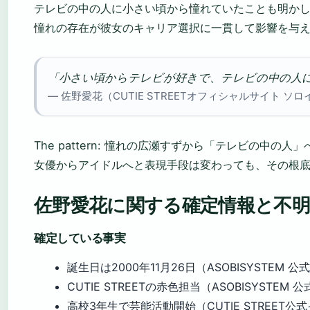
テレビの中の人に小さい頃から憧れていたことも明か
憧れの存在が彼女のキャリア選択に一貫して影響を与
「小さい頃からテレビが好きで、テレビの中の人
— 佐野愛花（CUTIE STREETオフィシャルサイト ソ
The pattern: 憧れの広瀬すずから「テレビの中の
女優からアイドルへと表現手段は変わっても、その根
佐野愛花に関する確定情報と不明
確定している事実
誕生日は2000年11月26日（ASOBISYSTEM 
CUTIE STREETの赤色担当（ASOBISYSTEM
高校3年生で芸能活動開始（CUTIE STREET公