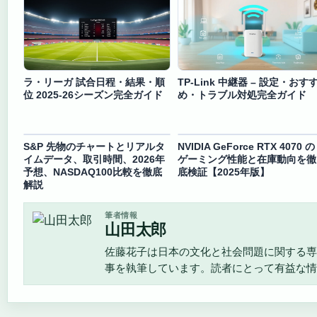
ラ・リーガ 試合日程・結果・順
TP-Link 中継器 – 設定・おす
位 2025-26シーズン完全ガイド
め・トラブル対処完全ガイド
S&P 先物のチャートとリアルタ
NVIDIA GeForce RTX 4070 の
イムデータ、取引時間、2026年
ゲーミング性能と在庫動向を徹
予想、NASDAQ100比較を徹底
底検証【2025年版】
解説
筆者情報
山田太郎
佐藤花子は日本の文化と社会問題に関する専
事を執筆しています。読者にとって有益な情