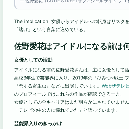
— 佐野愛花（CUTIE STREETオフィシャルサイト ソ
The implication: 女優からアイドルへの転身は
「賭け」という言葉に込めている。
佐野愛花はアイドルになる前は
女優としての活動
アイドルになる前の佐野愛花さんは、主に女優として
高校3年生で芸能界に入り、2019年の『ひみつ×戦士 
『恋する寄生虫』などに出演しています。
Webザテレ
のプロフィールではこれらの作品が確認できる一方、
女優としての全キャリアはまだ明らかにされていませ
「テレビの中の人に憧れていた」と語っています。
芸能界入りのきっかけ