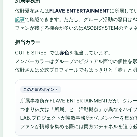
所属事務所
佐野愛花さんは
FLAVE ENTERTAINMENT
に所属して
記事
で確認できます。ただし、グループ活動の窓口はASO
ファンが接する機会が多いのはASOBISYSTEMのチャ
担当カラー
CUTIE STREETでは
赤色
を担当しています。
メンバーカラーはグループのビジュアル面での個性を
佐野さんは公式プロフィールでもはっきりと「赤」と
この矛盾のポイント
所属事務所がFLAVE ENTERTAINMENTだが、グル
つまり彼女は「所属」と「活動拠点」が異なるハイブリ
LAB.プロジェクトが複数事務所からメンバーを集
ファンが情報を集める際には両方のチャネルを追う