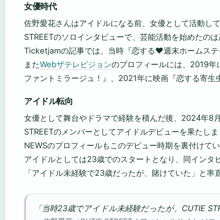
女優時代
佐野愛花さんはアイドルになる前、女優として活動してい
STREETのソロインタビューで、芸能活動を始めたの
Ticketjamの記事では、当時『恋する♥週末ホームステ
また
Webザテレビジョン
のプロフィールには、2019
ファントミラージュ！』、2021年に映画『恋する寄
アイドル転向
女優として舞台やドラマで経験を積んだ後、2024年8月に
STREETのメンバーとしてアイドルデビューを果たしまし
NEWSのプロフィールもこのデビュー時期を裏付けて
アイドルとしては23歳でのスタートとなり、同インタ
「アイドル未経験で23歳だったが、賭けていた」と率
「当時23歳でアイドル未経験だったが、CUTIE ST