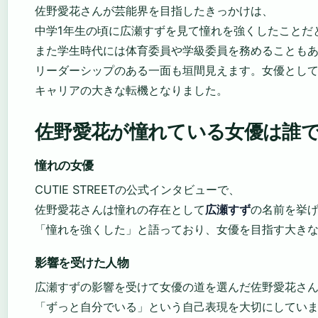
佐野愛花さんが芸能界を目指したきっかけは、
中学1年生の頃に広瀬すずを見て憧れを強くしたことだ
また学生時代には体育委員や学級委員を務めることも
リーダーシップのある一面も垣間見えます。女優とし
キャリアの大きな転機となりました。
佐野愛花が憧れている女優は誰
憧れの女優
CUTIE STREETの公式インタビューで、
佐野愛花さんは憧れの存在として
広瀬すず
の名前を挙げ
「憧れを強くした」と語っており、女優を目指す大き
影響を受けた人物
広瀬すずの影響を受けて女優の道を選んだ佐野愛花さ
「ずっと自分でいる」という自己表現を大切にしてい