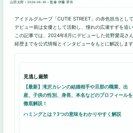
山田太郎 • 2026-06-30 • 監修 伊藤 芽衣
アイドルグループ「CUTIE STREET」の赤色担当と
デビュー前は女優として活動し、憧れの広瀬すずを追
この記事では、2024年8月にデビューした佐野愛花さ
経歴までを公式情報とインタビューをもとに解説しま
見逃し厳禁
【最新】滝沢カレンの結婚相手や旦那の職業、出
産、子供の性別、身長、本名などのプロフィールを
徹底解説！
ハミングとは？3つの意味をわかりやすく解説