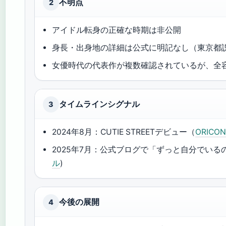
不明点
2
アイドル転身の正確な時期は非公開
身長・出身地の詳細は公式に明記なし（東京都
女優時代の代表作が複数確認されているが、全
タイムラインシグナル
3
2024年8月：CUTIE STREETデビュー（
ORICO
2025年7月：公式ブログで「ずっと自分でいる
ル
)
今後の展開
4