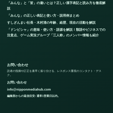
「みんな」と「皆」の違いとは？正しい漢字表記と読み方を徹底解
説
「みんな」の正しい表記と使い方・誤用例まとめ
すしざんまい社長・木村清の年齢、経歴、現在の活動を解説
「ドンピシャ」の意味・使い方・語源を解説！類語やビジネスでの
注意点、ゲーム実況グループ「三人称」のメンバー情報も紹介
お問い合わせ
読者の指摘や訂正を素早く振り分ける、レスポンス重視のコンタクト・デス
ク。
お問い合わせ
info@nipponmediahub.com
編集部からの返信目安: 通常1営業日以内。