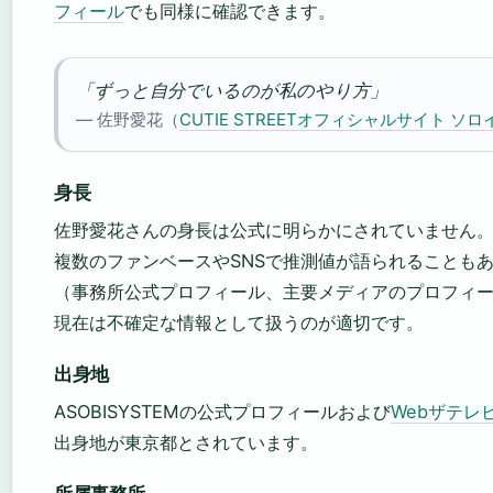
フィール
でも同様に確認できます。
「ずっと自分でいるのが私のやり方」
— 佐野愛花（
CUTIE STREETオフィシャルサイト ソ
身長
佐野愛花さんの身長は公式に明らかにされていません
複数のファンベースやSNSで推測値が語られることも
（事務所公式プロフィール、主要メディアのプロフィ
現在は不確定な情報として扱うのが適切です。
出身地
ASOBISYSTEMの公式プロフィールおよび
Webザテレ
出身地が東京都とされています。