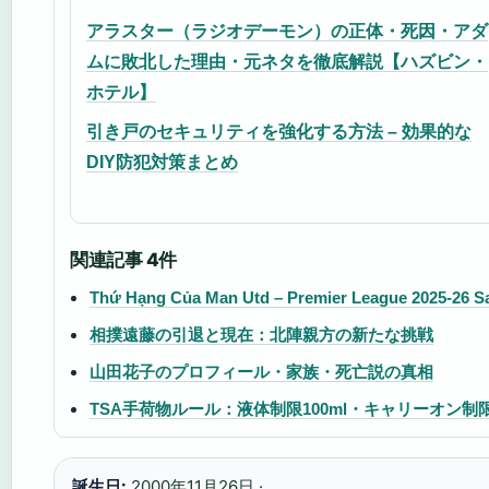
アラスター（ラジオデーモン）の正体・死因・アダ
ムに敗北した理由・元ネタを徹底解説【ハズビン・
ホテル】
引き戸のセキュリティを強化する方法 – 効果的な
DIY防犯対策まとめ
関連記事 4件
Thứ Hạng Của Man Utd – Premier League 2025-26 S
相撲遠藤の引退と現在：北陣親方の新たな挑戦
山田花子のプロフィール・家族・死亡説の真相
TSA手荷物ルール：液体制限100ml・キャリーオン
誕生日:
2000年11月26日 ·