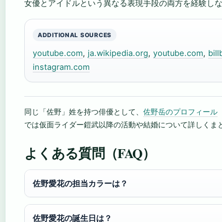
女優とアイドルという異なる表現手段の両方を経験し
ADDITIONAL SOURCES
youtube.com
,
ja.wikipedia.org
,
youtube.com
,
bil
instagram.com
同じ「佐野」姓を持つ俳優として、
佐野岳のプロフィール
では仮面ライダー鎧武以降の活動や結婚について詳しくま
よくある質問（FAQ）
佐野愛花の担当カラーは？
佐野愛花の誕生日は？