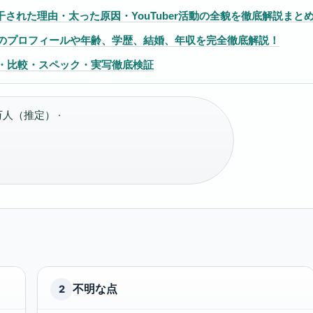
れた理由・太った原因・YouTuber活動の全貌を徹底解説まと
てのプロフィールや年齢、学歴、結婚、年収を完全徹底解説！
ビュー・価格・比較・スペック・実写徹底検証
万人（推定） ·
不明な点
2