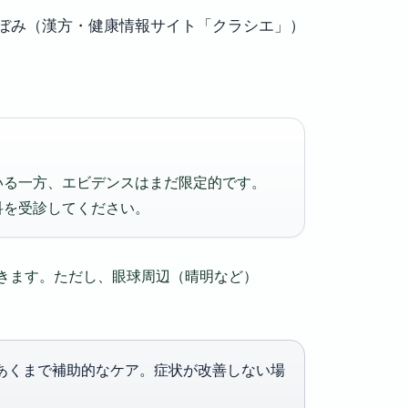
ぼみ（漢方・健康情報サイト「クラシエ」）
いる一方、エビデンスはまだ限定的です。
科を受診してください。
できます。ただし、眼球周辺（晴明など）
あくまで補助的なケア。症状が改善しない場