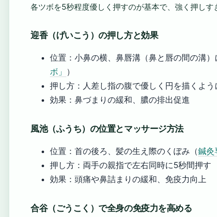
各ツボを5秒程度優しく押すのが基本で、強く押しす
迎香（げいこう）の押し方と効果
位置：小鼻の横、鼻唇溝（鼻と唇の間の溝）
ボ」
）
押し方：人差し指の腹で優しく円を描くよう
効果：鼻づまりの緩和、膿の排出促進
風池（ふうち）の位置とマッサージ方法
位置：首の後ろ、髪の生え際のくぼみ（
鍼灸
押し方：両手の親指で左右同時に5秒間押す
効果：頭痛や鼻詰まりの緩和、免疫力向上
合谷（ごうこく）で全身の免疫力を高める