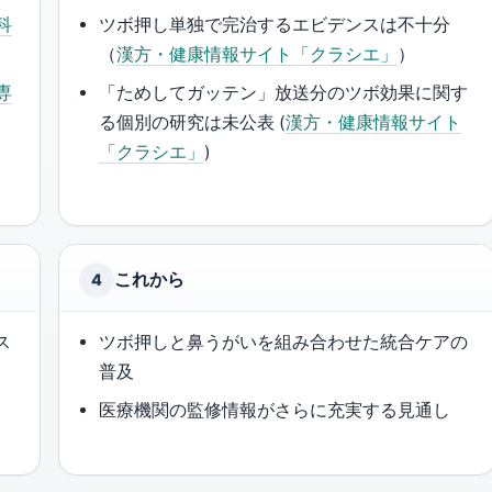
科
ツボ押し単独で完治するエビデンスは不十分
（
漢方・健康情報サイト「クラシエ」
）
専
「ためしてガッテン」放送分のツボ効果に関す
る個別の研究は未公表 (
漢方・健康情報サイト
「クラシエ」
)
漢
これから
4
ス
ツボ押しと鼻うがいを組み合わせた統合ケアの
普及
医療機関の監修情報がさらに充実する見通し