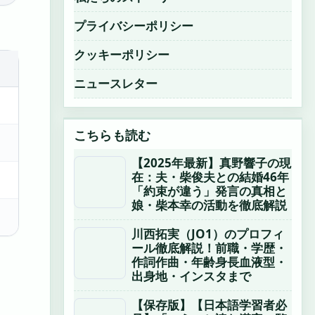
プライバシーポリシー
クッキーポリシー
ニュースレター
こちらも読む
【2025年最新】真野響子の現
在：夫・柴俊夫との結婚46年
「約束が違う」発言の真相と
娘・柴本幸の活動を徹底解説
川西拓実（JO1）のプロフィ
ール徹底解説！前職・学歴・
作詞作曲・年齢身長血液型・
出身地・インスタまで
【保存版】【日本語学習者必