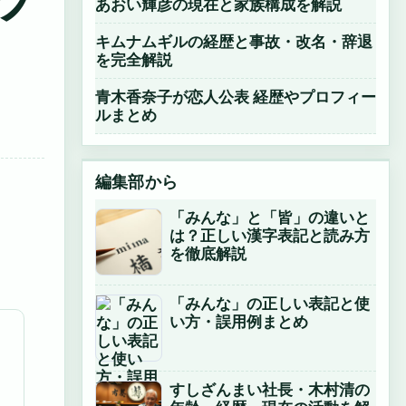
あおい輝彦の現在と家族構成を解説
キムナムギルの経歴と事故・改名・辞退
を完全解説
青木香奈子が恋人公表 経歴やプロフィー
ルまとめ
編集部から
「みんな」と「皆」の違いと
は？正しい漢字表記と読み方
を徹底解説
「みんな」の正しい表記と使
い方・誤用例まとめ
すしざんまい社長・木村清の