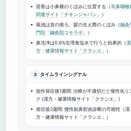
迎香は小鼻横のくぼみに位置する（
耳鼻咽喉
関連サイト「チキンジャパン」
）
風池は首の後ろ、髪の生え際のくぼみ（
鍼灸
門院「鍼灸院コモラボ」
）
鼻洗浄は0.9%生理食塩水で行うと効果的（
方・健康情報サイト「クラシエ」
）
タイムラインシグナル
3
急性発症後1週間: 治療が不適切だと慢性化リ
ク (漢方・健康情報サイト「クラシエ」)
発症後2週間: 慢性副鼻腔炎診断の可能性（漢
方・健康情報サイト「クラシエ」）