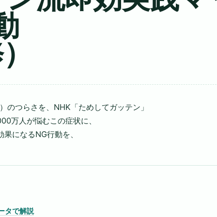
動
修）
）のつらさを、NHK「ためしてガッテン」
00万人が悩むこの症状に、
効果になるNG行動を、
データで解説