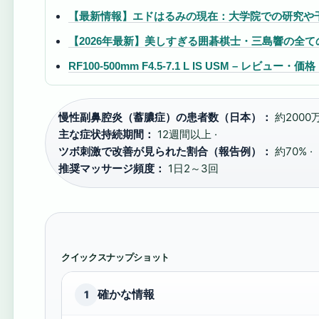
【最新情報】エドはるみの現在：大学院での研究や干さ
【2026年最新】美しすぎる囲碁棋士・三島響の全
RF100-500mm F4.5-7.1 L IS USM – レ
慢性副鼻腔炎（蓄膿症）の患者数（日本）：
約2000
主な症状持続期間：
12週間以上 ·
ツボ刺激で改善が見られた割合（報告例）：
約70% ·
推奨マッサージ頻度：
1日2～3回
クイックスナップショット
確かな情報
1