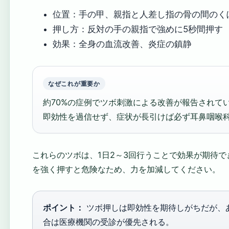
位置：手の甲、親指と人差し指の骨の間のく
押し方：反対の手の親指で強めに5秒間押す
効果：全身の血流改善、炎症の鎮静
なぜこれが重要か
約70%の症例でツボ刺激による改善が報告されて
即効性を過信せず、症状が長引けば必ず耳鼻咽喉
これらのツボは、1日2～3回行うことで効果が期待
を強く押すと危険なため、力を加減してください。
ポイント：
ツボ押しは即効性を期待しがちだが、
合は医療機関の受診が優先される。