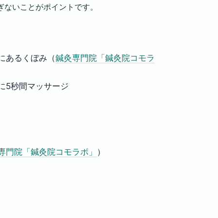
ぎないことがポイントです。
にあるくぼみ（
鍼灸専門院「鍼灸院コモラ
に5秒間マッサージ
専門院「鍼灸院コモラボ」
）