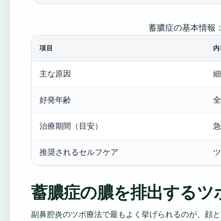
蓄膿症の基本情報
項目
内
主な原因
細
好発年齢
全
治療期間（目安）
急
推奨されるセルフケア
ツ
蓄膿症の膿を排出するツ
副鼻腔炎のツボ療法で最もよく挙げられるのが、顔と