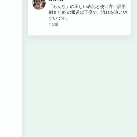
すしざんまい社長・木村清の年齢、経
歴、現在の活動を解説 周辺の検証がしっ
かりしていて安心感があります。
5 分前