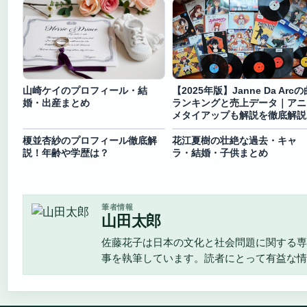
山崎ケイのプロフィール・結
【2025年版】Janne Da Arcの
婚・出産まとめ
ランキングと売上データ｜アニ
メタイアップも解説を徹底解説
榎並杏紗のプロフィール徹底解
花江夏樹の壮絶な過去・キャ
説！年齢や学歴は？
ラ・結婚・子供まとめ
筆者情報
山田太郎
佐藤花子は日本の文化と社会問題に関する専
事を執筆しています。読者にとって有益な情