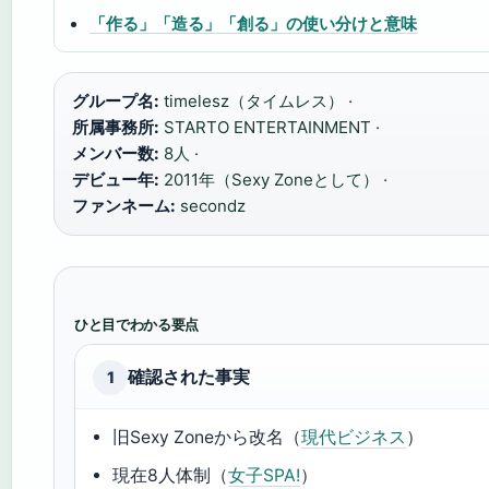
「作る」「造る」「創る」の使い分けと意味
グループ名:
timelesz（タイムレス） ·
所属事務所:
STARTO ENTERTAINMENT ·
メンバー数:
8人 ·
デビュー年:
2011年（Sexy Zoneとして） ·
ファンネーム:
secondz
ひと目でわかる要点
確認された事実
1
旧Sexy Zoneから改名（
現代ビジネス
）
現在8人体制（
女子SPA!
）