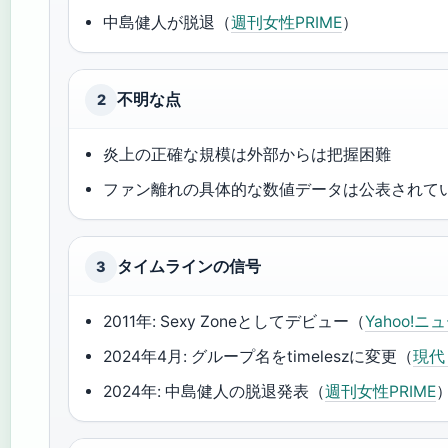
中島健人が脱退（
週刊女性PRIME
）
不明な点
2
炎上の正確な規模は外部からは把握困難
ファン離れの具体的な数値データは公表されて
タイムラインの信号
3
2011年: Sexy Zoneとしてデビュー（
Yahoo!ニ
2024年4月: グループ名をtimeleszに変更（
現代
2024年: 中島健人の脱退発表（
週刊女性PRIME