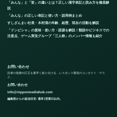
「みんな」と「皆」の違いとは？正しい漢字表記と読み方を徹底解
説
「みんな」の正しい表記と使い方・誤用例まとめ
すしざんまい社長・木村清の年齢、経歴、現在の活動を解説
「ドンピシャ」の意味・使い方・語源を解説！類語やビジネスでの
注意点、ゲーム実況グループ「三人称」のメンバー情報も紹介
お問い合わせ
読者の指摘や訂正を素早く振り分ける、レスポンス重視のコンタクト・デス
ク。
お問い合わせ
info@nipponmediahub.com
編集部からの返信目安: 通常1営業日以内。