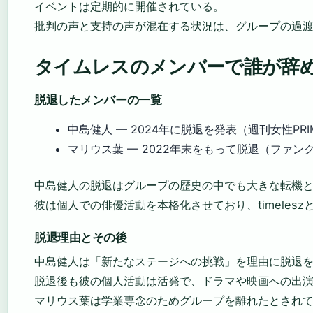
イベントは定期的に開催されている。
批判の声と支持の声が混在する状況は、グループの過
タイムレスのメンバーで誰が辞
脱退したメンバーの一覧
中島健人 — 2024年に脱退を発表（週刊女性PRI
マリウス葉 — 2022年末をもって脱退（ファ
中島健人の脱退はグループの歴史の中でも大きな転機
彼は個人での俳優活動を本格化させており、timelesz
脱退理由とその後
中島健人は「新たなステージへの挑戦」を理由に脱退
脱退後も彼の個人活動は活発で、ドラマや映画への出
マリウス葉は学業専念のためグループを離れたとされ