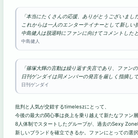
「本当にたくさんの応援、ありがとうございまし
これからは一人のエンターテイナーとして新しい
中島健人は脱退時にファンに向けてコメントしたと報
中島健人
「篠塚大輝の言動は繰り返す失言であり、ファンの
日刊ゲンダイは同メンバーの発言を厳しく指摘してい
日刊ゲンダイ
批判と人気が交錯するtimeleszにとって、
今後の最大の関心事は炎上を乗り越えて新たなファン
8人体制でスタートしたグループが、過去のSexy Zo
新しいブランドを確立できるか。ファンにとっての選