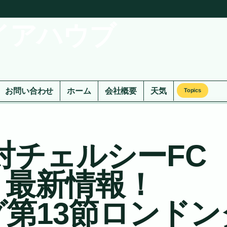
イアハウブ
お問い合わせ
ホーム
会社概要
天気
Topics
対チェルシーFC
・最新情報！
第13節ロンドン