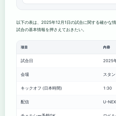
以下の表は、2025年12月1日の試合に関する確か
試合の基本情報を押さえておきたい。
項目
内容
試合日
2025
会場
スタン
キックオフ (日本時間)
1:30
配信
U-NE
チェルシー予想GK
ロベルト