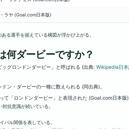
ラヤ (Goal.com日本版)
のある選手を据えている構図が浮かび上がる。
は何ダービーですか？
ッグロンドンダービー」と呼ばれる (出典:
Wikipedia日
ドン・ダービーの一種に数えられる (同出典)。
によって「ロンドンダービー」と表現された (Goal.com日本版
い対抗意識が続いている。
イバル関係を表している。