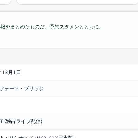
な情報をまとめたものだ。予想スタメンとともに、
年12月1日
フォード・ブリッジ
XT (独占ライブ配信)
・サンチェス (Goal.com日本版)