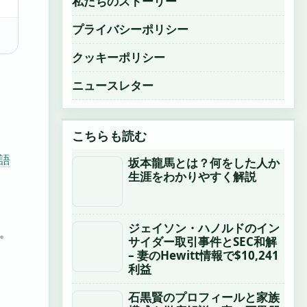
私たちのストーリー
プライバシーポリシー
クッキーポリシー
ニュースレター
こちらも読む
本語
坂本龍馬とは？何をした人か
生涯をわかりやすく解説
ジェイソン・ハノルドのイン
)。
サイダー取引事件とSEC和解
– 妻のHewitt情報で$10,241
利益
石黒賢のプロフィールと家族