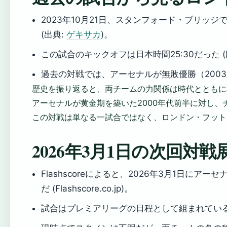
2023年10月21日、スタンフォード・ブリッ
(出典:
ゲキサカ
)。
この試合のキックオフは日本時間25:30だった (
過去の対戦では、アーセナルが無敗優勝（200
歴史を振り返ると、両チームの力関係は時代とともに
アーセナルが黄金期を築いた2000年代前半に対し
この対戦は単なる一試合ではなく、ロンドン・フット
2026年3月1日の次回対戦
Flashscoreによると、2026年3月1日
だ (Flashscore.co.jp)。
試合はプレミアリーグの日程として組まれてい