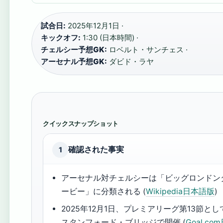
試合日:
2025年12月1日 ·
キックオフ:
1:30 (日本時間) ·
チェルシー予想GK:
ロベルト・サンチェス ·
アーセナル予想GK:
ダビド・ラヤ
クイックスナップショット
確認された事実
1
アーセナル対チェルシーは「ビッグロンドン
ービー」に分類される (
Wikipedia日本語版
)
2025年12月1日、プレミアリーグ第13節とし
スタンフォード・ブリッジで開催 (
Goal.co