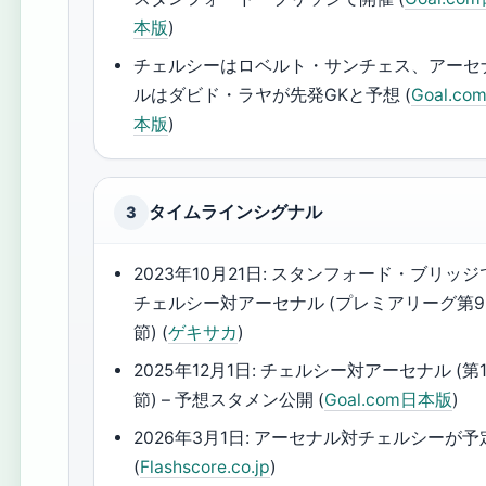
本版
)
チェルシーはロベルト・サンチェス、アーセ
ルはダビド・ラヤが先発GKと予想 (
Goal.co
本版
)
タイムラインシグナル
3
2023年10月21日: スタンフォード・ブリッジ
チェルシー対アーセナル (プレミアリーグ第9
節) (
ゲキサカ
)
2025年12月1日: チェルシー対アーセナル (第1
節) – 予想スタメン公開 (
Goal.com日本版
)
2026年3月1日: アーセナル対チェルシーが予
(
Flashscore.co.jp
)