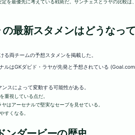
安定を最優先に考えている戦術だ。サンチェスとラヤの比較は
ー の最新スタメンはどうなっ
合における両チームの予想スタメンを掲載した。
はGKダビド・ラヤが先発と予想されている (Goal.co
マンスによって変動する可能性がある。
を重視している点だ。
ラヤはアーセナルで堅実なセーブを見せている。
やすくなる。
ドンダービーの歴史