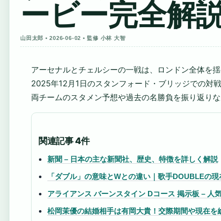
ービー完全解
山田太郎 • 2026-06-02 • 監修 小林 大智
アーセナルとチェルシーの一戦は、ロンドン全体を揺
2025年12月1日のスタンフォード・ブリッジでの対
両チームのスタメン予想や過去の名勝負を振り返りな
関連記事 4件
新聞 – 日本の主な新聞社、歴史、特徴を詳しく解説
「ダブル」の意味とWとの違い｜歌手DOUBLEの現
アライアンス バーンスタイン Dコース 掲示板 – 
松岡茉優の結婚相手は有岡大貴！交際期間や現在を