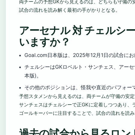
両チームの予想GKから見えるのは、どちらも守備の
試合の流れを読み解く最初の手がかりとなる。
アーセナル 対 チェルシ
いますか？
Goal.com日本版は、2025年12月1日の試
チェルシーはGKロベルト・サンチェス、アーセナル
本版)。
その他のポジションは、怪我や直近のパフォー
予想スタメンから見えるのは、両チームが守備の安定
サンチェスはチェルシーで正GKに定着しつつあり、
ゴールキーパーに注目することで、試合の流れを読み
過去の試合から見るロン