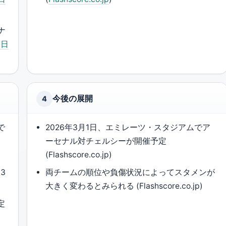
ナ
m日
今後の展開
4
で
2026年3月1日、エミレーツ・スタジアムでア
ーセナル対チェルシーが開催予定
(Flashscore.co.jp)
3
両チームの順位や負傷状況によってスタメンが
大きく変わるとみられる (Flashscore.co.jp)
定