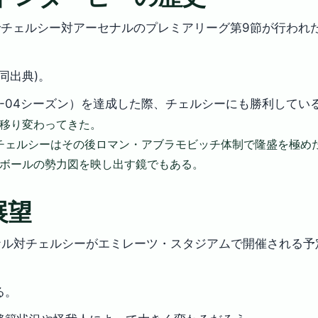
ジでチェルシー対アーセナルのプレミアリーグ第9節が行われ
同出典)。
3-04シーズン）を達成した際、チェルシーにも勝利してい
移り変わってきた。
、チェルシーはその後ロマン・アブラモビッチ体制で隆盛を極め
ボールの勢力図を映し出す鏡でもある。
展望
にアーセナル対チェルシーがエミレーツ・スタジアムで開催される予
る。