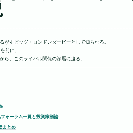
説
るがすビッグ・ロンドンダービーとして知られる。
戦を前に、
がら、このライバル関係の深層に迫る。
在
人気フォーラム一覧と投資家議論
総まとめ