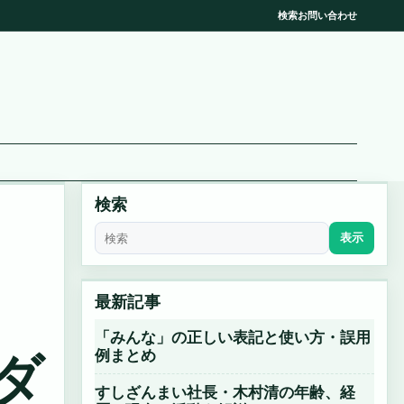
検索
お問い合わせ
検索
表示
最新記事
「みんな」の正しい表記と使い方・誤用
例まとめ
ダ
すしざんまい社長・木村清の年齢、経