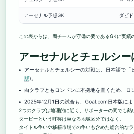
アーセナル予想GK
ダビド・
この表からは、両チームが守備の要であるGKに実績
アーセナルとチェルシー
アーセナルとチェルシーの対戦は、日本語で「ビ
版
)。
両クラブともロンドンに本拠地を置くため、ロン
2025年12月1日の試合も、Goal.com日本版
2つのクラブは地理的に近く、サポーターの間でも熱
ダービーという呼称は単なる地域区分ではなく、
タイトル争いや移籍市場での争いも含めた総合的なラ