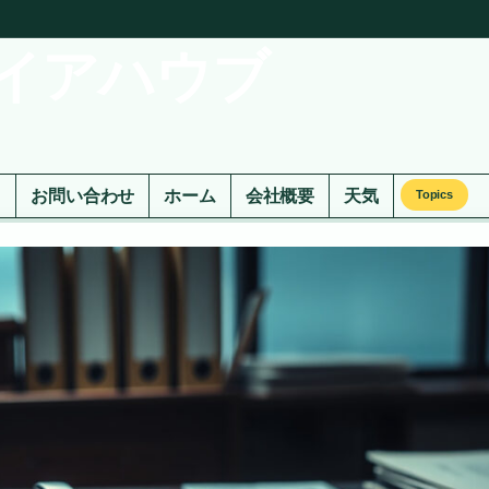
イアハウブ
ド
お問い合わせ
ホーム
会社概要
天気
Topics