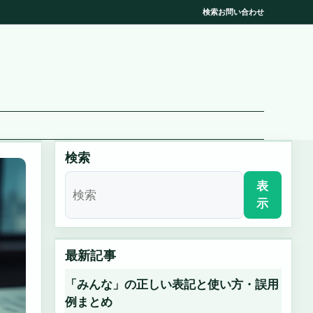
検索
お問い合わせ
検索
表
示
最新記事
「みんな」の正しい表記と使い方・誤用
例まとめ