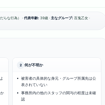
だらな行為） ·
代表年齢:
39歳 ·
主なグループ:
百鬼乙女 ·
何が不明か
2
によ
被害者の具体的な身元・グループ所属先は公
表されていない
時か
事務所内の他のスタッフの関与の程度は未確
認