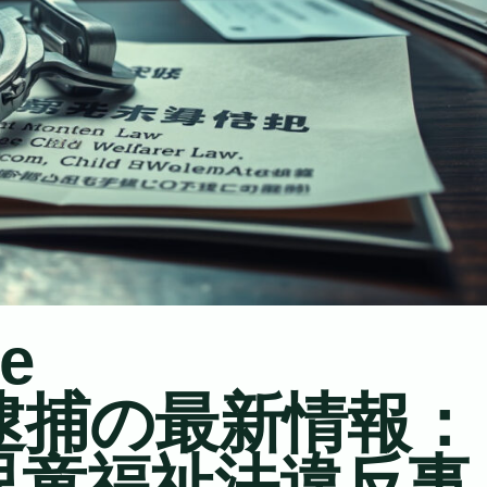
le
逮捕の最新情報：
児童福祉法違反事