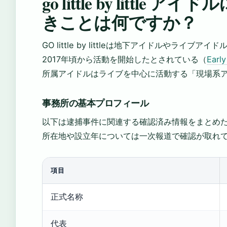
go little by litt
きことは何ですか？
GO little by littleは地下アイドルやラ
2017年頃から活動を開始したとされている（
Early
所属アイドルはライブを中心に活動する「現場系
事務所の基本プロフィール
以下は逮捕事件に関連する確認済み情報をまとめ
所在地や設立年については一次報道で確認が取れ
項目
正式名称
代表