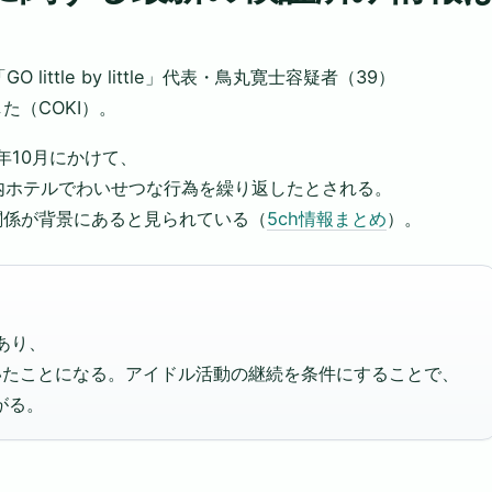
ittle by little」代表・鳥丸寛士容疑者（39）
（COKI）。
年10月にかけて、
内ホテルでわいせつな行為を繰り返したとされる。
関係が背景にあると見られている（
5ch情報まとめ
）。
あり、
いたことになる。アイドル活動の継続を条件にすることで、
がる。