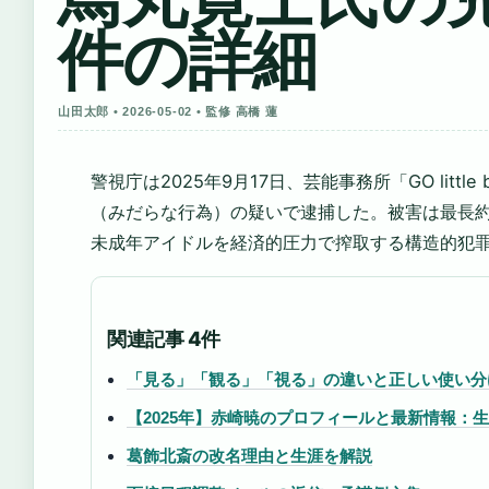
件の詳細
山田太郎 • 2026-05-02 • 監修 高橋 蓮
警視庁は2025年9月17日、芸能事務所「GO little
（みだらな行為）の疑いで逮捕した。被害は最長約
未成年アイドルを経済的圧力で搾取する構造的犯
関連記事 4件
「見る」「観る」「視る」の違いと正しい使い分
【2025年】赤崎暁のプロフィールと最新情報
葛飾北斎の改名理由と生涯を解説