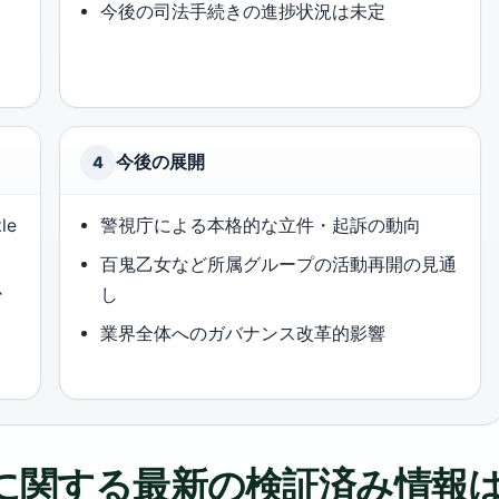
今後の司法手続きの進捗状況は未定
今後の展開
4
le
警視庁による本格的な立件・起訴の動向
百鬼乙女など所属グループの活動再開の見通
少
し
業界全体へのガバナンス改革的影響
tle アイドルに関する最新の検証済み情報