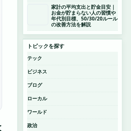
家計の平均支出と貯金目安｜
お金が貯まらない人の習慣や
年代別目標、50/30/20ルール
の改善方法を解説
トピックを探す
テック
ビジネス
ブログ
ローカル
ワールド
は
政治