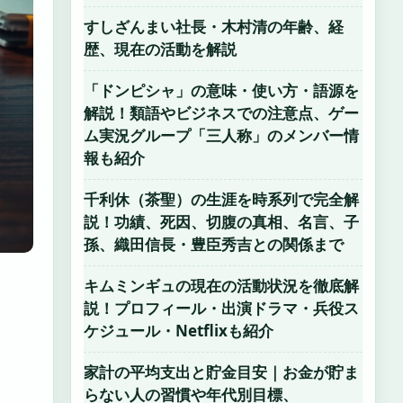
すしざんまい社長・木村清の年齢、経
歴、現在の活動を解説
「ドンピシャ」の意味・使い方・語源を
解説！類語やビジネスでの注意点、ゲー
ム実況グループ「三人称」のメンバー情
報も紹介
千利休（茶聖）の生涯を時系列で完全解
説！功績、死因、切腹の真相、名言、子
孫、織田信長・豊臣秀吉との関係まで
キムミンギュの現在の活動状況を徹底解
説！プロフィール・出演ドラマ・兵役ス
ケジュール・Netflixも紹介
家計の平均支出と貯金目安｜お金が貯ま
らない人の習慣や年代別目標、