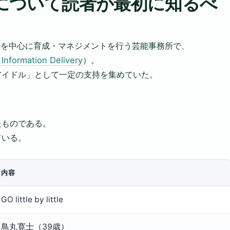
le アイドルについて読者が最初に知るべ
イブアイドルを中心に育成・マネジメントを行う芸能事務所で、
 Information Delivery
）。
アイドル」として一定の支持を集めていた。
たものである。
ている。
内容
GO little by little
鳥丸寛士（39歳）