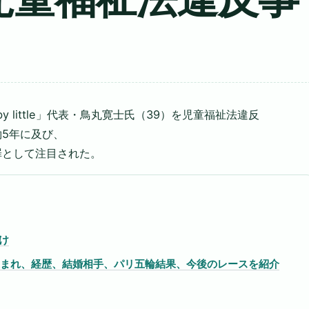
 by little」代表・鳥丸寛士氏（39）を児童福祉法違反
5年に及び、
罪として注目された。
け
：生まれ、経歴、結婚相手、パリ五輪結果、今後のレースを紹介