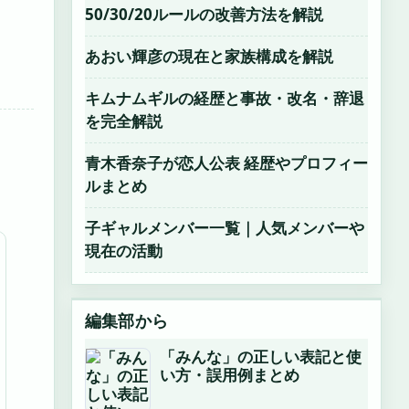
50/30/20ルールの改善方法を解説
あおい輝彦の現在と家族構成を解説
キムナムギルの経歴と事故・改名・辞退
を完全解説
青木香奈子が恋人公表 経歴やプロフィー
ルまとめ
子ギャルメンバー一覧｜人気メンバーや
現在の活動
編集部から
「みんな」の正しい表記と使
い方・誤用例まとめ