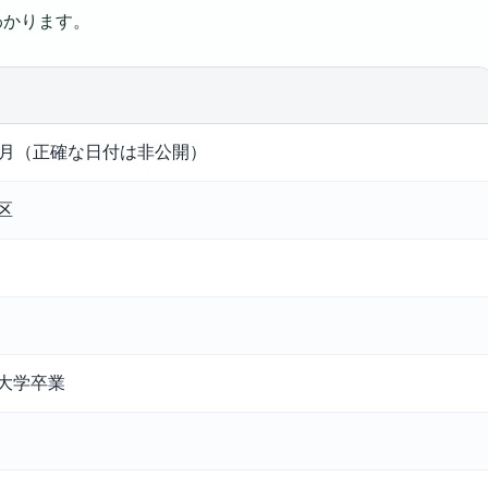
わかります。
年6月（正確な日付は非公開）
区
大学卒業