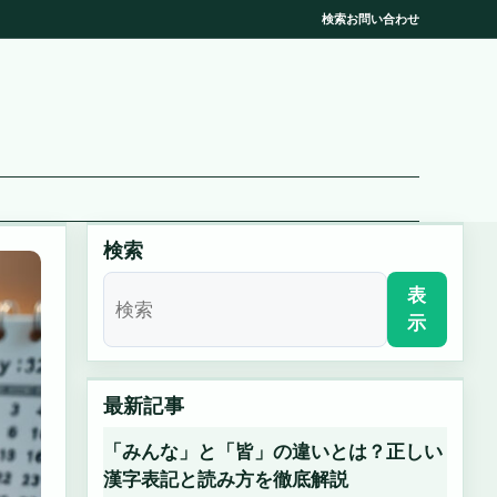
検索
お問い合わせ
検索
表
示
最新記事
「みんな」と「皆」の違いとは？正しい
漢字表記と読み方を徹底解説