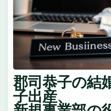
郡司恭子の結婚
子出産、
新規事業部の