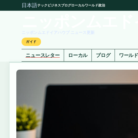
日本語
テック
ビジネス
ブログ
ローカル
ワールド
政治
ニッポンムエド
ニッポンムエドイアハウブ ニュース更新
ガイド
ニュースレター
ローカル
ブログ
ワール