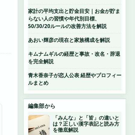
家計の平均支出と貯金目安｜お金が貯ま
らない人の習慣や年代別目標、
50/30/20ルールの改善方法を解説
あおい輝彦の現在と家族構成を解説
キムナムギルの経歴と事故・改名・辞退
を完全解説
青木香奈子が恋人公表 経歴やプロフィー
ルまとめ
編集部から
「みんな」と「皆」の違いと
は？正しい漢字表記と読み方
を徹底解説