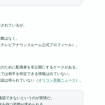
示されているが、
記載はなく、
本テレビアナウンスルーム公式プロフィール）。
護のために配偶者を非公開にするケースがある。
点では相手を特定できる情報は出ていない。
確認は得られていない（
オリコン芸能ニュース
）。
確認できないというのが実情だ。
表を待つ姿勢が求められる。