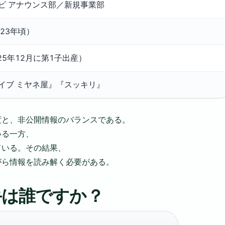
ビ アナウンス部／新規事業部
23年頃）
25年12月に第1子出産）
イブ ミヤネ屋』『スッキリ』
度と、非公開情報のバランスである。
いる一方、
ている。その結果、
がら情報を読み解く必要がある。
手は誰ですか？