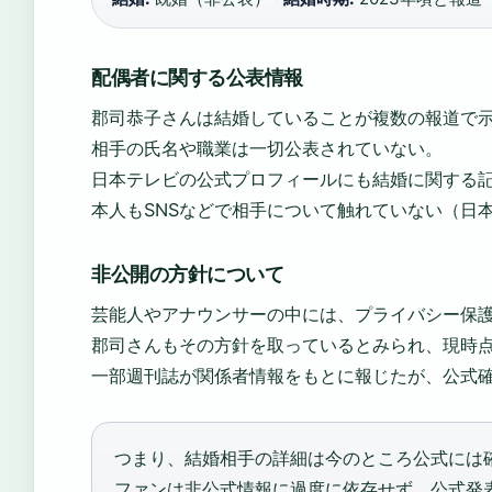
配偶者に関する公表情報
郡司恭子さんは結婚していることが複数の報道で
相手の氏名や職業は一切公表されていない。
日本テレビの公式プロフィールにも結婚に関する
本人もSNSなどで相手について触れていない（日
非公開の方針について
芸能人やアナウンサーの中には、プライバシー保
郡司さんもその方針を取っているとみられ、現時
一部週刊誌が関係者情報をもとに報じたが、公式
つまり、結婚相手の詳細は今のところ公式には
ファンは非公式情報に過度に依存せず、公式発