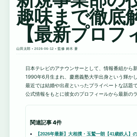
趣味まで徹底
【最新プロフ
山田太郎 • 2026-06-12 • 監修 鈴木 蒼
日本テレビのアナウンサーとして、情報番組から
1990年6月生まれ、慶應義塾大学出身という輝か
最近では結婚や出産といったプライベートな話題
公式情報をもとに彼女のプロフィールから最新の
関連記事 4件
【2026年最新】大相撲・玉鷲一朗【41歳鉄人】