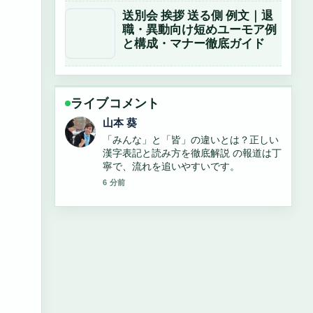
送別会 挨拶 送る側 例文｜退
職・異動向け短めユーモア例
と構成・マナー徹底ガイド
ライブコメント
山本 葵
「みんな」と「皆」の違いとは？正しい
漢字表記と読み方を徹底解説 の報道は丁
寧で、流れを追いやすいです。
6 分前