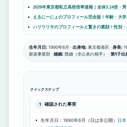
2026年東京都私立高校倍率速報｜全体3.14倍・男
えるにーにょのプロフィール完全版！年齢・大学
ハリウリサのプロフィールと驚きの素顔！性別・
生年月日:
1990年6月 ·
出身地:
東京都港区 ·
身長:
1
新規事業部 ·
婚姻:
既婚（非公表の相手） ·
第1子出
クイックスナップ
確認された事実
1
生年月日：1990年6月（日は非公開）
日本