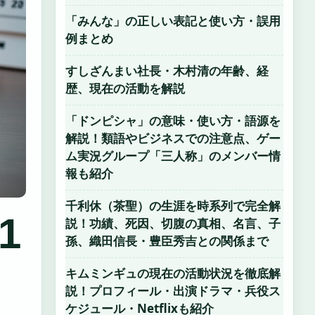
「みんな」の正しい表記と使い方・誤用
例まとめ
すしざんまい社長・木村清の年齢、経
歴、現在の活動を解説
「ドンピシャ」の意味・使い方・語源を
解説！類語やビジネスでの注意点、ゲー
ム実況グループ「三人称」のメンバー情
報も紹介
千利休（茶聖）の生涯を時系列で完全解
1
説！功績、死因、切腹の真相、名言、子
孫、織田信長・豊臣秀吉との関係まで
キムミンギュの現在の活動状況を徹底解
説！プロフィール・出演ドラマ・兵役ス
ケジュール・Netflixも紹介