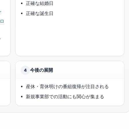
正確な結婚日
ル
正確な誕生日
ロ
ー
今後の展開
4
産休・育休明けの番組復帰が注目される
新規事業部での活動にも関心が集まる
、