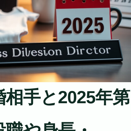
相手と2025年第
役職や身長・