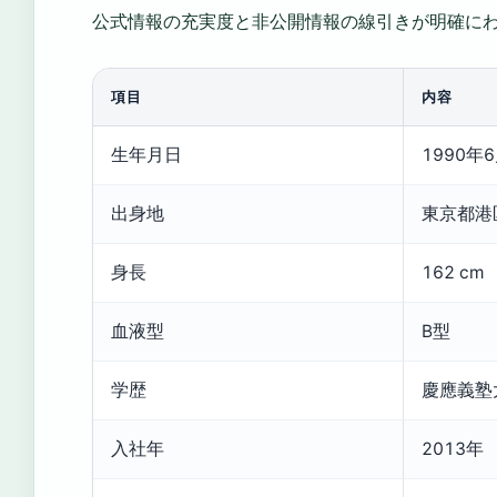
公式情報の充実度と非公開情報の線引きが明確に
項目
内容
生年月日
1990
出身地
東京都港
身長
162 cm
血液型
B型
学歴
慶應義塾
入社年
2013年