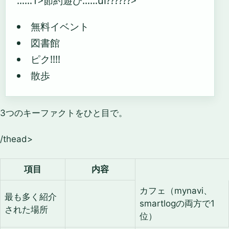
……1>節約遊び
……ul??????>
無料イベント
図書館
ピク!!!!
散歩
3つのキーファクトをひと目で。
/thead>
項目
内容
カフェ（mynavi、
最も多く紹介
smartlogの両方で1
された場所
位）