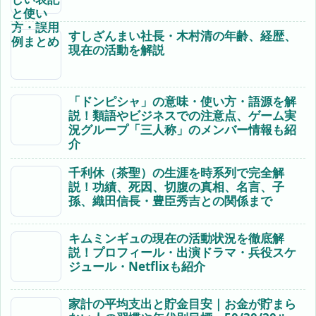
すしざんまい社長・木村清の年齢、経歴、
現在の活動を解説
「ドンピシャ」の意味・使い方・語源を解
説！類語やビジネスでの注意点、ゲーム実
況グループ「三人称」のメンバー情報も紹
介
千利休（茶聖）の生涯を時系列で完全解
説！功績、死因、切腹の真相、名言、子
孫、織田信長・豊臣秀吉との関係まで
キムミンギュの現在の活動状況を徹底解
説！プロフィール・出演ドラマ・兵役スケ
ジュール・Netflixも紹介
家計の平均支出と貯金目安｜お金が貯まら