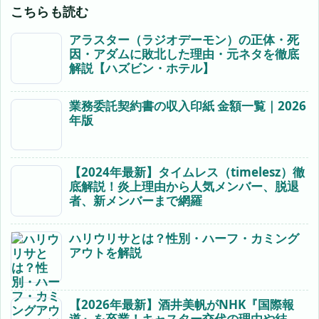
こちらも読む
アラスター（ラジオデーモン）の正体・死
因・アダムに敗北した理由・元ネタを徹底
解説【ハズビン・ホテル】
業務委託契約書の収入印紙 金額一覧｜2026
年版
【2024年最新】タイムレス（timelesz）徹
底解説！炎上理由から人気メンバー、脱退
者、新メンバーまで網羅
ハリウリサとは？性別・ハーフ・カミング
アウトを解説
【2026年最新】酒井美帆がNHK『国際報
道』を卒業！キャスター交代の理由や結