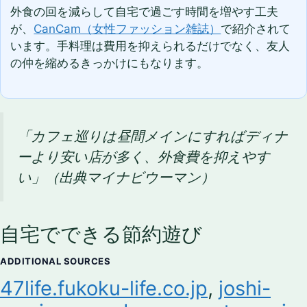
外食の回を減らして自宅で過ごす時間を増やす工夫
が、
CanCam（女性ファッション雑誌）
で紹介されて
います。手料理は費用を抑えられるだけでなく、友人
の仲を縮めるきっかけにもなります。
「カフェ巡りは昼間メインにすればディナ
ーより安い店が多く、外食費を抑えやす
い」（出典マイナビウーマン）
自宅でできる節約遊び
ADDITIONAL SOURCES
47life.fukoku-life.co.jp
,
joshi-