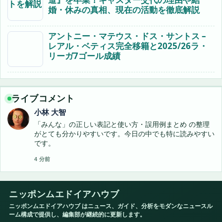
婚・休みの真相、現在の活動を徹底解説
アントニー・マテウス・ドス・サントス –
レアル・ベティス完全移籍と2025/26ラ・
リーガ7ゴール成績
ライブコメント
小林 大智
「みんな」の正しい表記と使い方・誤用例まとめ の整理
がとても分かりやすいです。今日の中でも特に読みやすい
です。
4 分前
ニッポンムエドイアハウブ
ニッポンムエドイアハウブ はニュース、ガイド、分析をモダンなニュースル
ーム構成で提供し、編集部が継続的に更新します。