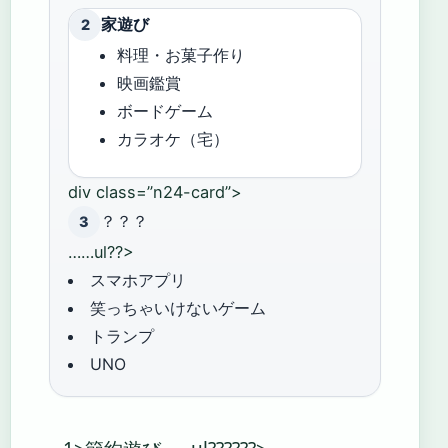
家遊び
2
料理・お菓子作り
映画鑑賞
ボードゲーム
カラオケ（宅）
div class=”n24-card”>
？？？
3
……ul??>
スマホアプリ
笑っちゃいけないゲーム
トランプ
UNO