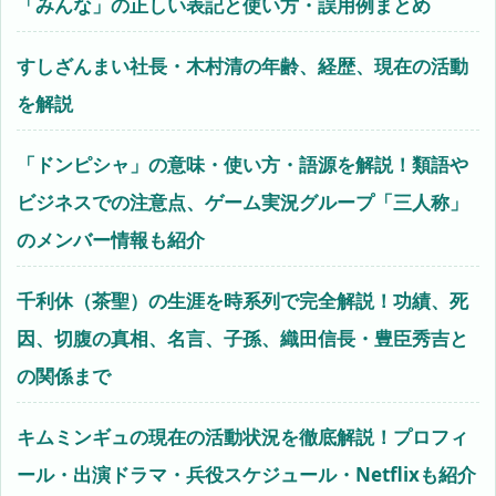
「みんな」の正しい表記と使い方・誤用例まとめ
すしざんまい社長・木村清の年齢、経歴、現在の活動
を解説
「ドンピシャ」の意味・使い方・語源を解説！類語や
ビジネスでの注意点、ゲーム実況グループ「三人称」
のメンバー情報も紹介
千利休（茶聖）の生涯を時系列で完全解説！功績、死
因、切腹の真相、名言、子孫、織田信長・豊臣秀吉と
の関係まで
キムミンギュの現在の活動状況を徹底解説！プロフィ
ール・出演ドラマ・兵役スケジュール・Netflixも紹介