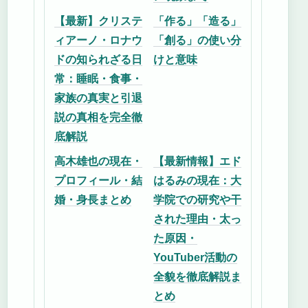
【最新】クリステ
「作る」「造る」
ィアーノ・ロナウ
「創る」の使い分
ドの知られざる日
けと意味
常：睡眠・食事・
家族の真実と引退
説の真相を完全徹
底解説
高木雄也の現在・
【最新情報】エド
プロフィール・結
はるみの現在：大
婚・身長まとめ
学院での研究や干
された理由・太っ
た原因・
YouTuber活動の
全貌を徹底解説ま
とめ