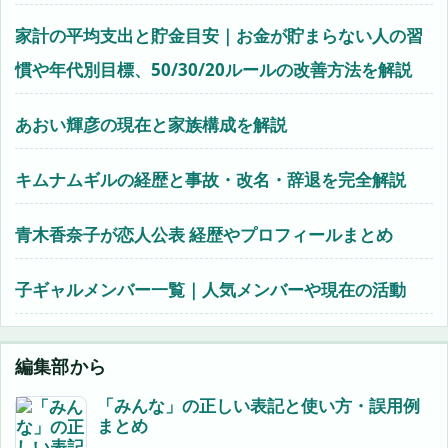
家計の平均支出と貯金目安｜お金が貯まらない人の習
慣や年代別目標、50/30/20ルールの改善方法を解説
あおい輝彦の現在と家族構成を解説
キムナムギルの経歴と事故・改名・辞退を完全解説
青木香奈子が恋人公表 経歴やプロフィールまとめ
子ギャルメンバー一覧｜人気メンバーや現在の活動
編集部から
「みんな」の正しい表記と使い方・誤用例
まとめ