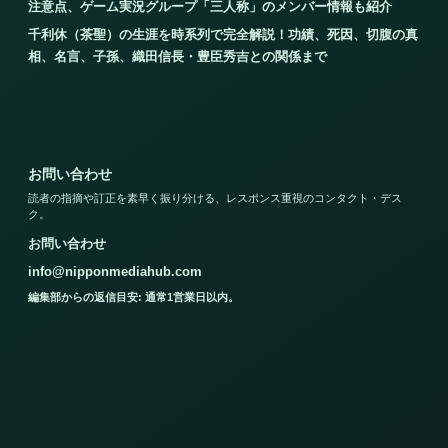
注意点、ゲーム実況グループ「三人称」のメンバー情報も紹介
千利休（茶聖）の生涯を時系列で完全解説！功績、死因、切腹の真
相、名言、子孫、織田信長・豊臣秀吉との関係まで
お問い合わせ
読者の指摘や訂正を素早く振り分ける、レスポンス重視のコンタクト・デス
ク。
お問い合わせ
info@nipponmediahub.com
編集部からの返信目安: 通常1営業日以内。