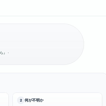
』 ·
何が不明か
2