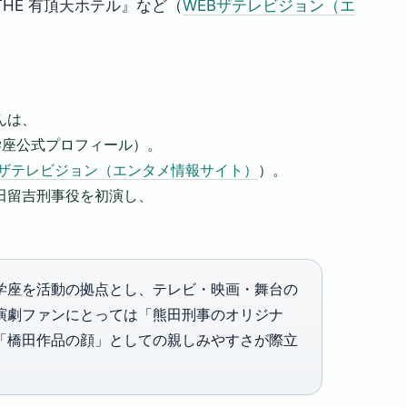
HE 有頂天ホテル』など（
WEBザテレビジョン（エ
んは、
学座公式プロフィール）。
Bザテレビジョン（エンタメ情報サイト）
）。
熊田留吉刑事役を初演し、
。
学座を活動の拠点とし、テレビ・映画・舞台の
演劇ファンにとっては「熊田刑事のオリジナ
「橋田作品の顔」としての親しみやすさが際立