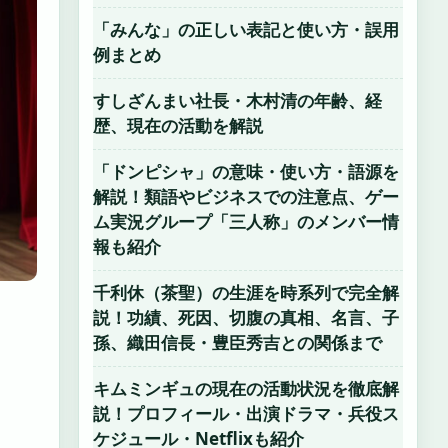
「みんな」の正しい表記と使い方・誤用
例まとめ
すしざんまい社長・木村清の年齢、経
歴、現在の活動を解説
「ドンピシャ」の意味・使い方・語源を
解説！類語やビジネスでの注意点、ゲー
ム実況グループ「三人称」のメンバー情
報も紹介
千利休（茶聖）の生涯を時系列で完全解
説！功績、死因、切腹の真相、名言、子
孫、織田信長・豊臣秀吉との関係まで
キムミンギュの現在の活動状況を徹底解
説！プロフィール・出演ドラマ・兵役ス
ケジュール・Netflixも紹介