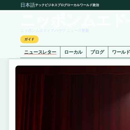
日本語
テック
ビジネス
ブログ
ローカル
ワールド
政治
ニッポンムエド
ニッポンムエドイアハウブ ニュース更新
ガイド
ニュースレター
ローカル
ブログ
ワール