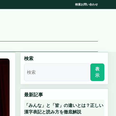
検索
お問い合わせ
検索
表
示
最新記事
「みんな」と「皆」の違いとは？正しい
漢字表記と読み方を徹底解説