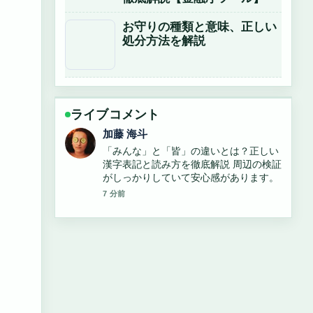
お守りの種類と意味、正しい
処分方法を解説
ライブコメント
高橋 蓮
「みんな」の正しい表記と使い方・誤用
例まとめ の整理がとても分かりやすいで
す。今日の中でも特に読みやすいです。
9 分前