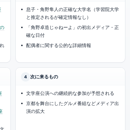
座
息子・角野隼人の正確な大学名（学習院大学
と推定されるが確定情報なし）
の
「角野卓造じゃねーよ」の初出メディア・正
確な日付
れ
配偶者に関する公的な詳細情報
次に来るもの
4
座
文学座公演への継続的な参加が予想される
京都を舞台にしたグルメ番組などメディア出
座
演の拡大
(文