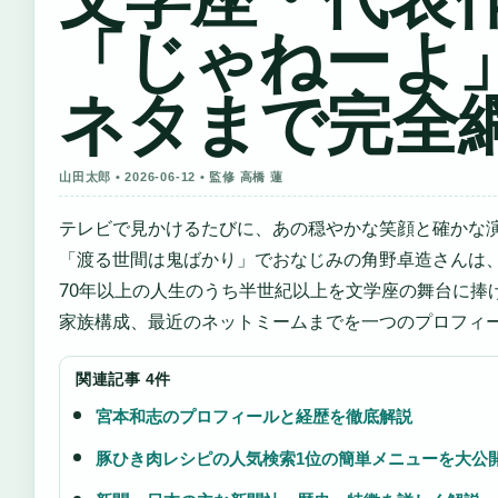
「じゃねーよ
ネタまで完全
山田太郎 • 2026-06-12 • 監修 高橋 蓮
テレビで見かけるたびに、あの穏やかな笑顔と確かな
「渡る世間は鬼ばかり」でおなじみの角野卓造さんは
70年以上の人生のうち半世紀以上を文学座の舞台に捧
家族構成、最近のネットミームまでを一つのプロフィ
関連記事 4件
宮本和志のプロフィールと経歴を徹底解説
豚ひき肉レシピの人気検索1位の簡単メニューを大公