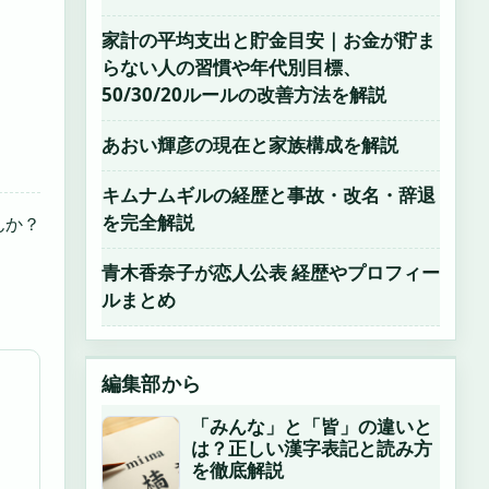
家計の平均支出と貯金目安｜お金が貯ま
らない人の習慣や年代別目標、
50/30/20ルールの改善方法を解説
あおい輝彦の現在と家族構成を解説
キムナムギルの経歴と事故・改名・辞退
を完全解説
んか？
青木香奈子が恋人公表 経歴やプロフィー
ルまとめ
編集部から
「みんな」と「皆」の違いと
は？正しい漢字表記と読み方
を徹底解説