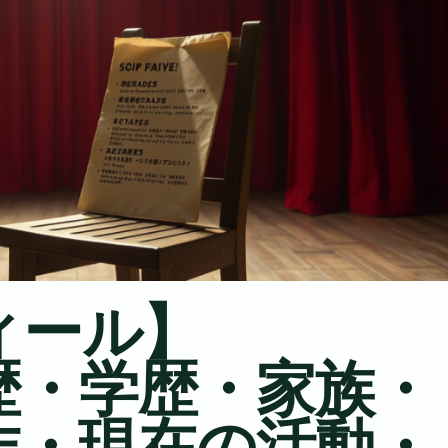
ィール】
歴・学歴・家族・
作・現在の活動・