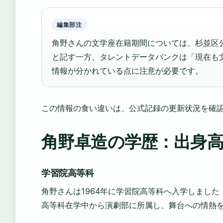
編集部注
角野さんの文学座在籍期間については、杉並区公
と記す一方、タレントデータバンクは「現在も
情報が分かれている点に注意が必要です。
この情報の食い違いは、公式記録の更新状況を確
角野卓造の学歴：出身
学習院高等科
角野さんは1964年に学習院高等科へ入学しました
高等科在学中から演劇部に所属し、舞台への情熱