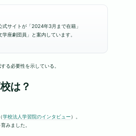
式サイトが「2024年3月まで在籍」
文学座劇団員」と案内しています。
認する必要性を示している。
高校は？
（
学校法人学習院のインタビュー
）。
を育みました。