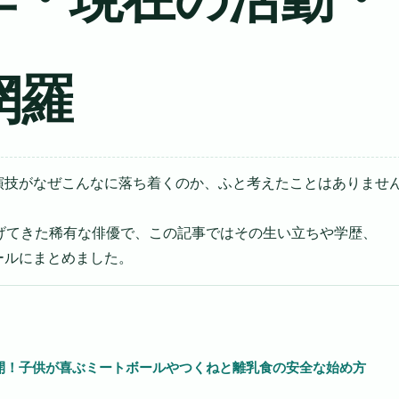
」
網羅
演技がなぜこんなに落ち着くのか、ふと考えたことはありませ
、
げてきた稀有な俳優で、この記事ではその生い立ちや学歴、
ールにまとめました。
開！子供が喜ぶミートボールやつくねと離乳食の安全な始め方