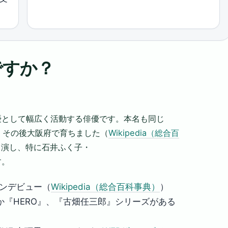
ですか？
優として幅広く活動する俳優です。本名も同じ
れ、その後大阪府で育ちました（
Wikipedia（総合百
出演し、特に石井ふく子・
す。
ーンデビュー（
Wikipedia（総合百科事典）
）
『HERO』、『古畑任三郎』シリーズがある