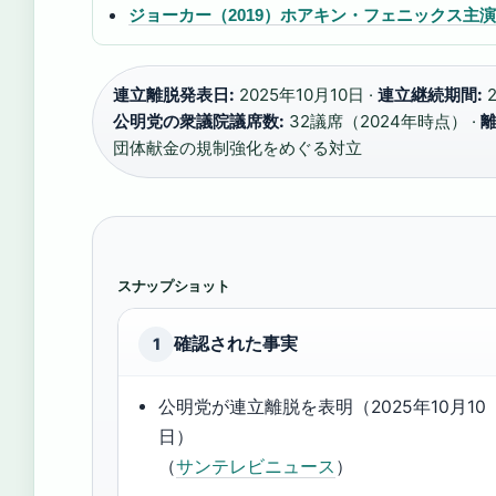
ジョーカー（2019）ホアキン・フェニックス
連立離脱発表日:
2025年10月10日 ·
連立継続期間:
2
公明党の衆議院議席数:
32議席（2024年時点） ·
離
団体献金の規制強化をめぐる対立
スナップショット
確認された事実
1
公明党が連立離脱を表明（2025年10月10
日）
（
サンテレビニュース
）