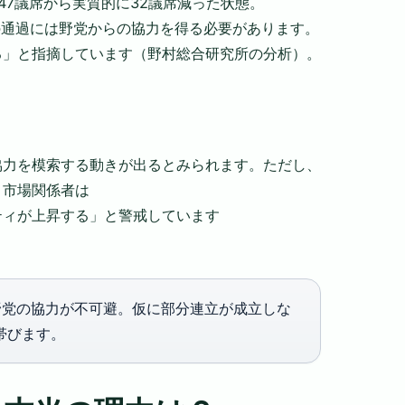
47議席から実質的に32議席減った状態。
の通過には野党からの協力を得る必要があります。
る」と指摘しています（野村総合研究所の分析）。
協力を模索する動きが出るとみられます。ただし、
。市場関係者は
ティが上昇する」と警戒しています
党の協力が不可避。仮に部分連立が成立しな
帯びます。