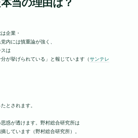
た本当の理由は？
党は企業・
民党内には慎重論が強く、
ースは
十分が挙げられている」と報じています（
サンテレ
ったとされます。
い思惑が透けます。野村総合研究所は
指摘しています（野村総合研究所）。