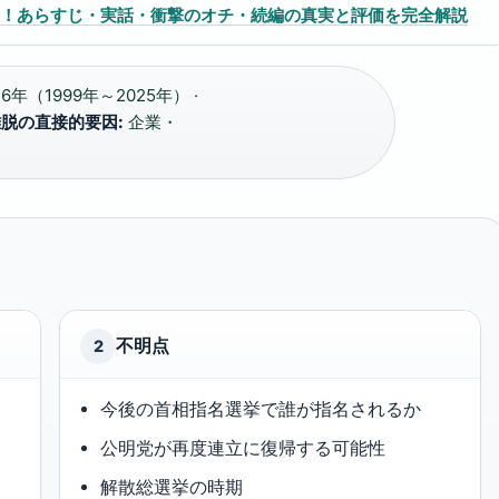
主演！あらすじ・実話・衝撃のオチ・続編の真実と評価を完全解説
6年（1999年～2025年） ·
脱の直接的要因:
企業・
不明点
2
今後の首相指名選挙で誰が指名されるか
公明党が再度連立に復帰する可能性
解散総選挙の時期