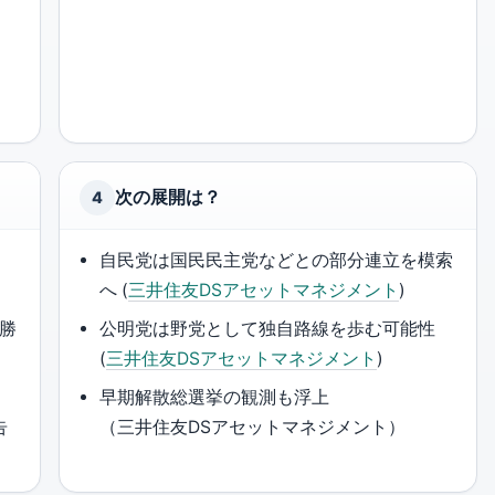
次の展開は？
4
自民党は国民民主党などとの部分連立を模索
へ (
三井住友DSアセットマネジメント
)
が勝
公明党は野党として独自路線を歩む可能性
(
三井住友DSアセットマネジメント
)
早期解散総選挙の観測も浮上
告
（三井住友DSアセットマネジメント）