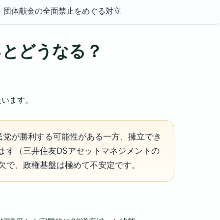
・団体献金の全面禁止をめぐる対立
るとどうなる？
失います。
民党が勝利する可能性がある一方、擁立でき
ます（三井住友DSアセットマネジメントの
欠で、政権基盤は極めて不安定です。