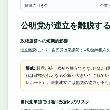
離脱の引き金
企業
公明党が連立を離脱す
政権運営への短期的影響
連立離脱により、自民党は衆議院で単独過半数を
警戒:
野党が統一候補を擁立できなければ自
れば政権交代となる公算が大きいとされてい
レポート）。法案成立には他党の協力が不可
自民党単独では過半数割れのリスク