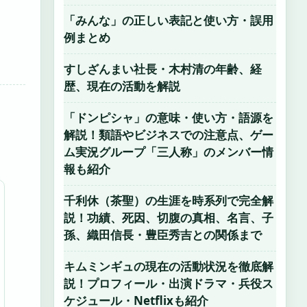
「みんな」の正しい表記と使い方・誤用
例まとめ
すしざんまい社長・木村清の年齢、経
歴、現在の活動を解説
「ドンピシャ」の意味・使い方・語源を
解説！類語やビジネスでの注意点、ゲー
ム実況グループ「三人称」のメンバー情
報も紹介
千利休（茶聖）の生涯を時系列で完全解
説！功績、死因、切腹の真相、名言、子
孫、織田信長・豊臣秀吉との関係まで
キムミンギュの現在の活動状況を徹底解
説！プロフィール・出演ドラマ・兵役ス
ケジュール・Netflixも紹介