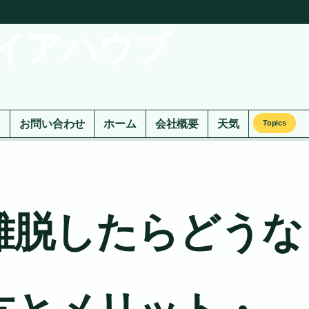
イアハウブ
ド
お問い合わせ
ホーム
会社概要
天気
Topics
】
離脱したらどうな