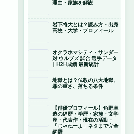
理由・家族を解説
岩下将大とは？読み方・出身
高校・大学・プロフィール
オクラホマシティ・サンダー
対 ウルブズ 試合 選手データ
| H2H成績 最新統計
地獄とは？仏教の八大地獄、
罪の重さ、落ちる条件
【俳優プロフィール】角野卓
造の経歴・学歴・家族・文学
座・代表作・現在の活動・
「じゃねーよ」ネタまで完全
網羅