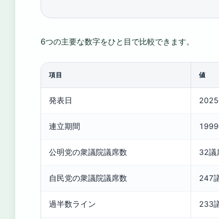
6つの主要な数字をひと目で比較できます。
項目
値
発表日
202
連立期間
199
公明党の衆議院議席数
32議
自民党の衆議院議席数
247
過半数ライン
23