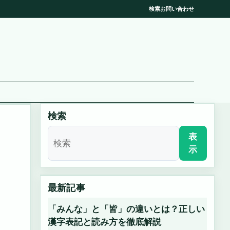
検索
お問い合わせ
検索
表
示
最新記事
「みんな」と「皆」の違いとは？正しい
漢字表記と読み方を徹底解説