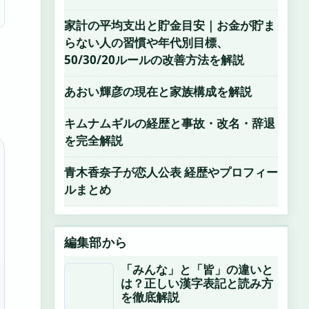
家計の平均支出と貯金目安｜お金が貯ま
らない人の習慣や年代別目標、
50/30/20ルールの改善方法を解説
あおい輝彦の現在と家族構成を解説
キムナムギルの経歴と事故・改名・辞退
を完全解説
青木香奈子が恋人公表 経歴やプロフィー
ルまとめ
編集部から
「みんな」と「皆」の違いと
は？正しい漢字表記と読み方
を徹底解説