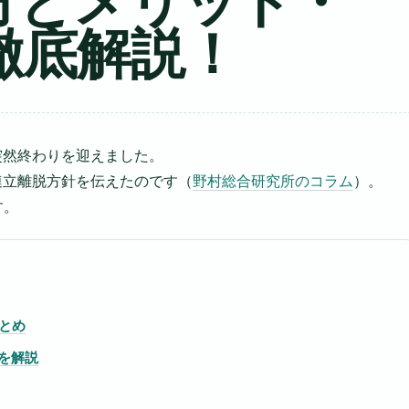
方とメリット・
徹底解説！
が突然終わりを迎えました。
連立離脱方針を伝えたのです（
野村総合研究所のコラム
）。
す。
とめ
用を解説