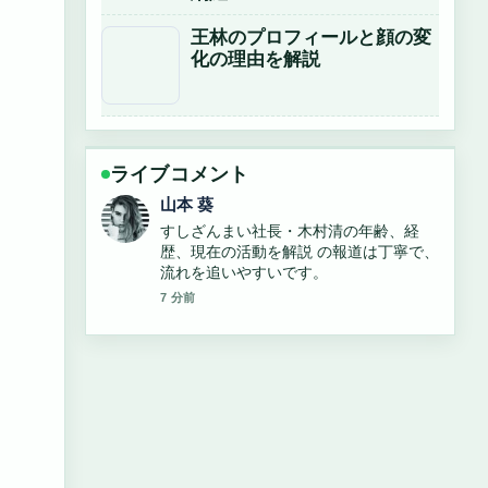
王林のプロフィールと顔の変
化の理由を解説
ライブコメント
加藤 海斗
「みんな」と「皆」の違いとは？正しい
漢字表記と読み方を徹底解説 周辺の検証
がしっかりしていて安心感があります。
9 分前