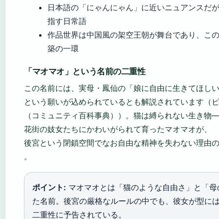
日本語の「にゃんにゃん」に近いニュアンスだ
指す日常語
作品世界は中国風の架空王朝が舞台であり、こ
築の一環
「マオマオ」という名前の二重性
この名前には、実母・鳳仙の「娘に自由に生きてほし
という願いが込められているとも解説されています（
（コミュニティ百科事典））。猫は縛られない生き物
花街の妓女たちにかわいがられて育ったマオマオが、
後宮という閉鎖空間でなお自由な精神を失わない理由
。
ポイント:
マオマオとは「猫のような自由さ」と「母
た名前。後宮の厳格なルールの中でも、彼女が型に
二重性に予告されている。