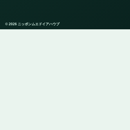
© 2026 ニッポンムエドイアハウブ