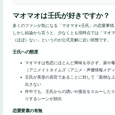
マオマオは壬氏が好きですか？
多くのファンが気になる「マオマオ×壬氏」の恋愛事情
しかし結論から言うと、少なくとも現時点では「マオ
（ほぼ）ない」というのが公式見解に近い状態です。
壬氏への態度
マオマオは色恋にほとんど興味を示さず、薬や
（アニメイトタイムズ（アニメ・声優情報メデ
壬氏が美形の高官であることに対して「面倒な
出さない
作中でも、壬氏からの誘いや接近をスルーした
りするシーンが頻出
恋愛要素の有無