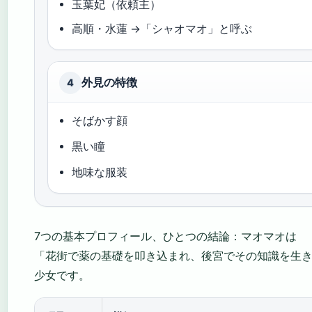
玉葉妃（依頼主）
高順・水蓮 →「シャオマオ」と呼ぶ
外見の特徴
4
そばかす顔
黒い瞳
地味な服装
7つの基本プロフィール、ひとつの結論：マオマオは
「花街で薬の基礎を叩き込まれ、後宮でその知識を生
少女です。