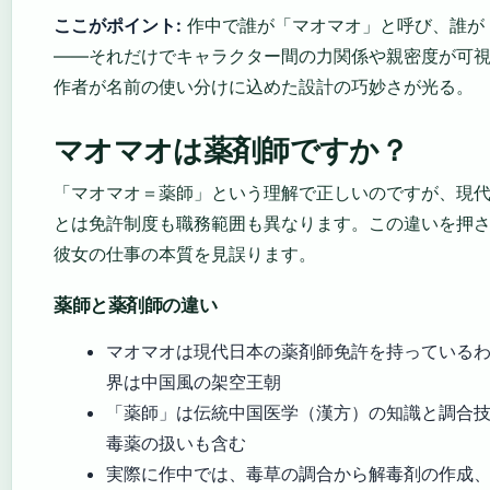
ここがポイント:
作中で誰が「マオマオ」と呼び、誰が
——それだけでキャラクター間の力関係や親密度が可
作者が名前の使い分けに込めた設計の巧妙さが光る。
マオマオは薬剤師ですか？
「マオマオ＝薬師」という理解で正しいのですが、現
とは免許制度も職務範囲も異なります。この違いを押
彼女の仕事の本質を見誤ります。
薬師と薬剤師の違い
マオマオは現代日本の薬剤師免許を持っている
界は中国風の架空王朝
「薬師」は伝統中国医学（漢方）の知識と調合
毒薬の扱いも含む
実際に作中では、毒草の調合から解毒剤の作成