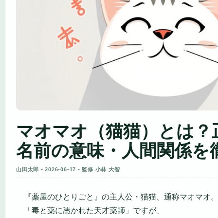
マオマオ（猫猫）とは？
名前の意味・人間関係を
山田太郎 • 2026-06-17 • 監修 小林 大智
『薬屋のひとりごと』の主人公・猫猫、通称マオマオ
「毒と薬に憑かれた天才薬師」ですが、