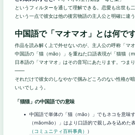
というフィルターを通して理解できる。恋愛も出世も
という一点で彼女は他の後宮物語の主人公と明確に違
中国語で「マオマオ」とは何で
作品を読み解く上で外せないのが、主人公の呼称「マ
中国語の「猫（māo）」を重ねた口語表現が「猫猫（m
日本語の「マオマオ」はその音写にあたります。つま
——
それだけで彼女のしなやかで掴みどころのない性格が
いいでしょう。
「猫猫」の中国語での意味
中国語で単体の「猫（māo）」でもネコを意味
（māomāo）」はより口語的で親しみを込めた
（コミュニティ百科事典）
）