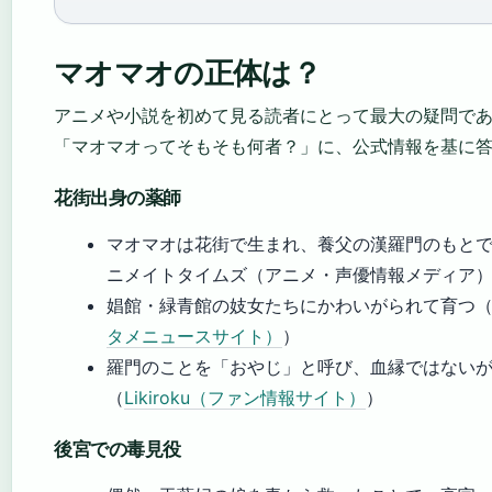
マオマオの正体は？
アニメや小説を初めて見る読者にとって最大の疑問で
「マオマオってそもそも何者？」に、公式情報を基に
花街出身の薬師
マオマオは花街で生まれ、養父の漢羅門のもと
ニメイトタイムズ（アニメ・声優情報メディア
娼館・緑青館の妓女たちにかわいがられて育つ
タメニュースサイト）
）
羅門のことを「おやじ」と呼び、血縁ではない
（
Likiroku（ファン情報サイト）
）
後宮での毒見役