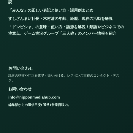
説
「みんな」の正しい表記と使い方・誤用例まとめ
すしざんまい社長・木村清の年齢、経歴、現在の活動を解説
「ドンピシャ」の意味・使い方・語源を解説！類語やビジネスでの
注意点、ゲーム実況グループ「三人称」のメンバー情報も紹介
お問い合わせ
読者の指摘や訂正を素早く振り分ける、レスポンス重視のコンタクト・デス
ク。
お問い合わせ
info@nipponmediahub.com
編集部からの返信目安: 通常1営業日以内。