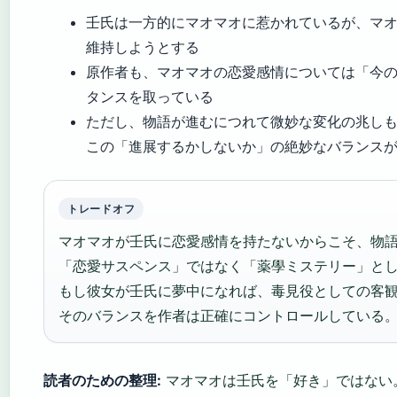
壬氏は一方的にマオマオに惹かれているが、マ
維持しようとする
原作者も、マオマオの恋愛感情については「今
タンスを取っている
ただし、物語が進むにつれて微妙な変化の兆し
この「進展するかしないか」の絶妙なバランス
トレードオフ
マオマオが壬氏に恋愛感情を持たないからこそ、物
「恋愛サスペンス」ではなく「薬學ミステリー」と
もし彼女が壬氏に夢中になれば、毒見役としての客
そのバランスを作者は正確にコントロールしている
読者のための整理:
マオマオは壬氏を「好き」ではない