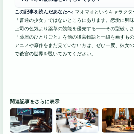
この記事を読んだあなたへ:
マオマオというキャラクタ
「普通の少女」ではないところにあります。恋愛に興
上司の色気より薬草の効能を優先する——その型破り
『薬屋のひとりごと』を他の後宮物語と一線を画すも
アニメや原作をまだ見ていない方は、ぜひ一度、彼女
で後宮の世界を覗いてみてください。
関連記事をさらに表示