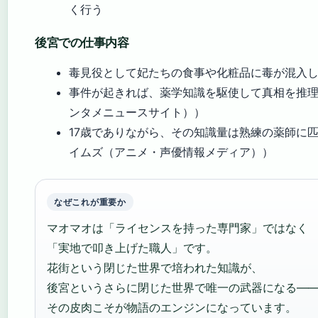
く行う
後宮での仕事内容
毒見役として妃たちの食事や化粧品に毒が混入
事件が起きれば、薬学知識を駆使して真相を推理（A
ンタメニュースサイト））
17歳でありながら、その知識量は熟練の薬師に
イムズ（アニメ・声優情報メディア））
なぜこれが重要か
マオマオは「ライセンスを持った専門家」ではなく
「実地で叩き上げた職人」です。
花街という閉じた世界で培われた知識が、
後宮というさらに閉じた世界で唯一の武器になる—
その皮肉こそが物語のエンジンになっています。