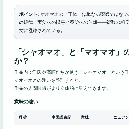
ポイント:
マオマオの「正体」は単なる薬師ではない
の規律、実父への憎悪と養父への信頼——複数の相
女に凝縮されている。
「シャオマオ」と「マオマオ」
か？
作品内で壬氏や高順たちが使う「シャオマオ」という
マオマオとの違いを整理すると、
作品の人間関係がより立体的に見えてきます。
意味の違い
呼称
中国語表記
意味
ニュア