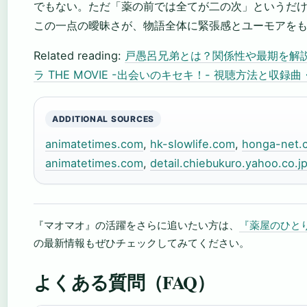
でもない。ただ「薬の前では全てが二の次」というだ
この一点の曖昧さが、物語全体に緊張感とユーモアを
Related reading:
戸愚呂兄弟とは？関係性や最期を解
ラ THE MOVIE -出会いのキセキ！- 視聴方法と収
ADDITIONAL SOURCES
animatetimes.com
,
hk-slowlife.com
,
honga-net.
animatetimes.com
,
detail.chiebukuro.yahoo.co.j
『マオマオ』の活躍をさらに追いたい方は、
『薬屋のひと
の最新情報もぜひチェックしてみてください。
よくある質問（FAQ）