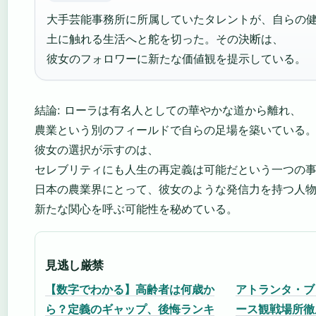
大手芸能事務所に所属していたタレントが、自らの
土に触れる生活へと舵を切った。その決断は、
彼女のフォロワーに新たな価値観を提示している。
結論: ローラは有名人としての華やかな道から離れ、
農業という別のフィールドで自らの足場を築いている
彼女の選択が示すのは、
セレブリティにも人生の再定義は可能だという一つの
日本の農業界にとって、彼女のような発信力を持つ人
新たな関心を呼ぶ可能性を秘めている。
見逃し厳禁
【数字でわかる】高齢者は何歳か
アトランタ・ブ
ら？定義のギャップ、後悔ランキ
ース観戦場所徹