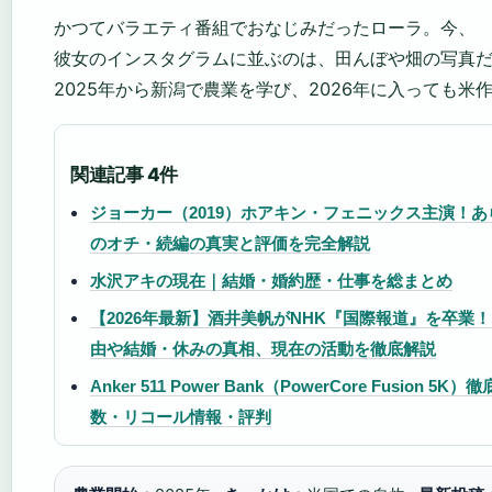
かつてバラエティ番組でおなじみだったローラ。今、
彼女のインスタグラムに並ぶのは、田んぼや畑の写真
2025年から新潟で農業を学び、2026年に入っても米
関連記事 4件
ジョーカー（2019）ホアキン・フェニックス主演！
のオチ・続編の真実と評価を完全解説
水沢アキの現在｜結婚・婚約歴・仕事を総まとめ
【2026年最新】酒井美帆がNHK『国際報道』を卒業
由や結婚・休みの真相、現在の活動を徹底解説
Anker 511 Power Bank（PowerCore Fusion
数・リコール情報・評判