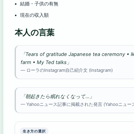
結婚・子供の有無
現在の収入額
本人の言葉
「Tears of gratitude Japanese tea ceremony • I
farm • My Ted talks」
— ローラのInstagram自己紹介文 (Instagram)
「朝起きたら眠れなくなって…」
— Yahooニュース記事に掲載された発言 (Yahooニュー
生き方の選択