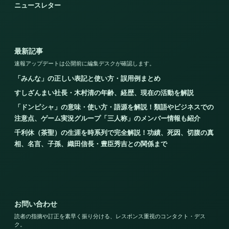
ニュースレター
最新記事
速報アップデートは公開前に編集デスクが確認します。
「みんな」の正しい表記と使い方・誤用例まとめ
すしざんまい社長・木村清の年齢、経歴、現在の活動を解説
「ドンピシャ」の意味・使い方・語源を解説！類語やビジネスでの
注意点、ゲーム実況グループ「三人称」のメンバー情報も紹介
千利休（茶聖）の生涯を時系列で完全解説！功績、死因、切腹の真
相、名言、子孫、織田信長・豊臣秀吉との関係まで
お問い合わせ
読者の指摘や訂正を素早く振り分ける、レスポンス重視のコンタクト・デス
ク。