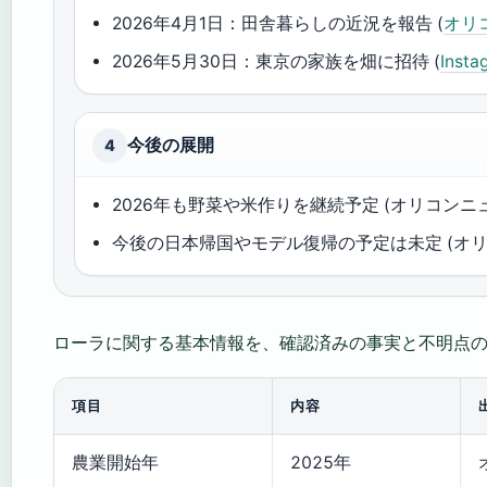
2026年4月1日：田舎暮らしの近況を報告 (
オリ
2026年5月30日：東京の家族を畑に招待 (
Insta
今後の展開
4
2026年も野菜や米作りを継続予定 (オリコンニ
今後の日本帰国やモデル復帰の予定は未定 (オリ
ローラに関する基本情報を、確認済みの事実と不明点
項目
内容
農業開始年
2025年