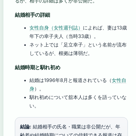
るが、相手の詳細は多くが非公開だ。
結婚相手の詳細
女性自身（女性週刊誌）
によれば、妻は13歳
年下の幸子夫人（当時33歳）。
ネット上では「足立幸子」という名前が流布
しているが、根拠は薄弱だ。
結婚時期と馴れ初め
結婚は1996年8月と報道されている（
女性自
身
）。
馴れ初めについて舘本人は多くを語っていな
い。
結論:
結婚相手の氏名・職業は非公開だが、年
齢差や結婚時期についての信頼できる報道は存