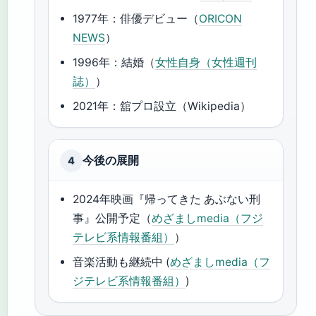
1977年：俳優デビュー（
ORICON
NEWS
）
1996年：結婚（
女性自身（女性週刊
誌）
）
2021年：舘プロ設立（Wikipedia）
今後の展開
4
2024年映画『帰ってきた あぶない刑
事』公開予定（
めざましmedia（フジ
テレビ系情報番組）
）
音楽活動も継続中 (
めざましmedia（フ
ジテレビ系情報番組）
)