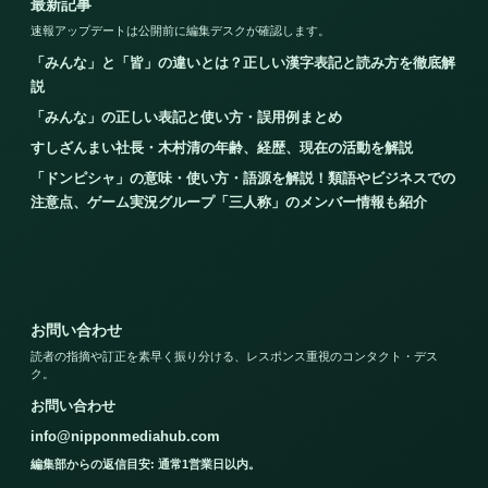
最新記事
速報アップデートは公開前に編集デスクが確認します。
「みんな」と「皆」の違いとは？正しい漢字表記と読み方を徹底解
説
「みんな」の正しい表記と使い方・誤用例まとめ
すしざんまい社長・木村清の年齢、経歴、現在の活動を解説
「ドンピシャ」の意味・使い方・語源を解説！類語やビジネスでの
注意点、ゲーム実況グループ「三人称」のメンバー情報も紹介
お問い合わせ
読者の指摘や訂正を素早く振り分ける、レスポンス重視のコンタクト・デス
ク。
お問い合わせ
info@nipponmediahub.com
編集部からの返信目安: 通常1営業日以内。