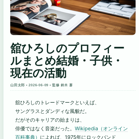
舘ひろしのプロフィー
ルまとめ結婚・子供・
現在の活動
山田太郎 • 2026-06-09 • 監修 鈴木 蒼
舘ひろしのトレードマークといえば、
サングラスとダンディな風貌だ。
だがそのキャリアの始まりは、
俳優ではなく音楽だった。
Wikipedia（オンライン
百科事典）
によれば、1975年にロックバンド