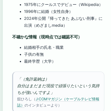
1975年にクールスでデビュー（Wikipedia）
1996年に結婚（女性自身）
2024年公開『帰ってきた あぶない刑事』に
出演（めざましmedia）
不確かな情報（現時点では確認不可）
結婚相手の氏名・職業
子供の有無
最終学歴（大学）
「（免許返納は）
自分はまだまだ現役で頑張りたいという気持
ちが強いんですよ」
舘ひろし（
J:COMマガジン（ケーブルテレビ情報
誌）
のインタビューより）