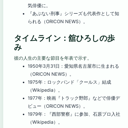
気俳優に。
『あぶない刑事』シリーズも代表作として知
られる（ORICON NEWS）。
タイムライン：舘ひろしの歩
み
彼の人生の主要な節目を年表で示す。
1950年3月31日
：愛知県名古屋市に生まれる
（ORICON NEWS）。
1975年
：ロックバンド「クールス」結成
（Wikipedia）。
1977年
：映画『トラック野郎』などで俳優デ
ビュー（ORICON NEWS）。
1979年
：『西部警察』に参加、石原プロ入社
（Wikipedia）。