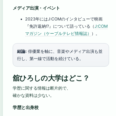
メディア出演・イベント
2023年にはJ:COMのインタビューで映画
『免許返納!?』について語っている（
J:COM
マガジン（ケーブルテレビ情報誌）
）。
結論:
俳優業を軸に、音楽やメディア出演も並
行し、第一線で活動を続けている。
舘ひろしの大学はどこ？
学歴に関する情報は断片的で、
確かな資料は少ない。
学歴と出身校