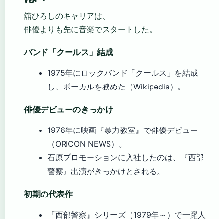
舘ひろしのキャリアは、
俳優よりも先に音楽でスタートした。
バンド「クールス」結成
1975年にロックバンド「クールス」を結成
し、ボーカルを務めた（Wikipedia）。
俳優デビューのきっかけ
1976年に映画『暴力教室』で俳優デビュー
（ORICON NEWS）。
石原プロモーションに入社したのは、『西部
警察』出演がきっかけとされる。
初期の代表作
『西部警察』シリーズ（1979年～）で一躍人