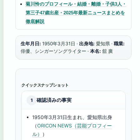
菊川怜のプロフィール・結婚・離婚・子供3人・
第三子47歳出産・2025年最新ニュースまとめを
徹底解説
生年月日:
1950年3月31日 ·
出身地:
愛知県 ·
職業:
俳優、シンガーソングライター ·
本名:
舘 廣
クイックスナップショット
確認済みの事実
1
1950年3月31日生まれ、愛知県出身
（
ORICON NEWS（芸能プロフィー
ル）
）