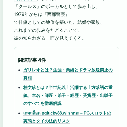
「クールス」のボーカルとして歩み出し、
1979年からは『西部警察』
で俳優としての地位を築いた。結婚や家族、
これまでの歩みをたどることで、
彼の知られざる一面が見えてくる。
関連記事 4件
ガリレオとは？生涯・業績とドラマ放送禁止の
真相
桂文珍とは？半世紀以上活躍する上方落語の重
鎮、本名・師匠・弟子・経歴・受賞歴・出囃子
のすべてを徹底解説
เกมสล็อต pglucky88.win ชนะ – PGスロットの
実態とタイの法的リスク