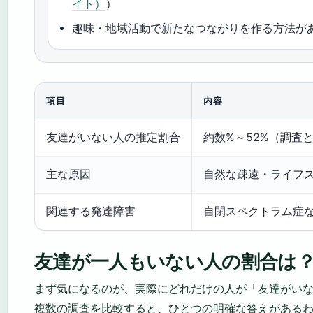
イト）
）
趣味・地域活動で新たなつながりを作る方法がある (k
項目
内容
友達がいない人の推定割合
約数%～52%（調査
主な原因
自然な疎遠・ライフ
関連する発達障害
自閉スペクトラム症
友達が一人もいない人の割合は
まず気になるのが、実際にどれだけの人が「友達がい
複数の調査を比較すると、ひとつの明確な答えがある