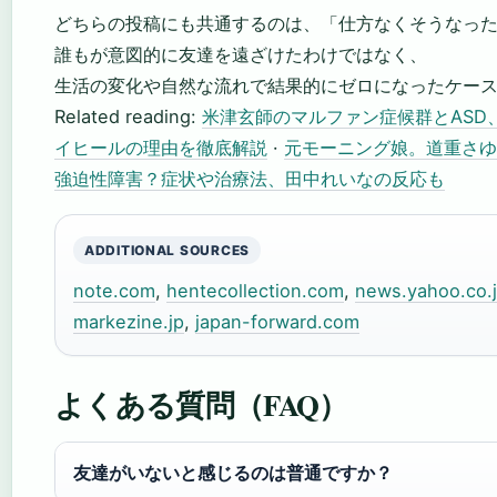
どちらの投稿にも共通するのは、「仕方なくそうなっ
誰もが意図的に友達を遠ざけたわけではなく、
生活の変化や自然な流れで結果的にゼロになったケー
Related reading:
米津玄師のマルファン症候群とASD
イヒールの理由を徹底解説
·
元モーニング娘。道重さゆ
強迫性障害？症状や治療法、田中れいなの反応も
ADDITIONAL SOURCES
note.com
,
hentecollection.com
,
news.yahoo.co.
markezine.jp
,
japan-forward.com
よくある質問（FAQ）
友達がいないと感じるのは普通ですか？