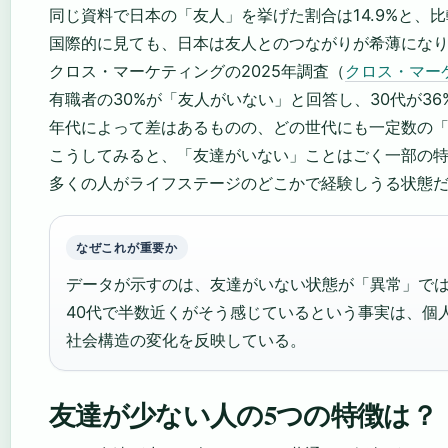
同じ資料で日本の「友人」を挙げた割合は14.9%と、
国際的に見ても、日本は友人とのつながりが希薄にな
クロス・マーケティングの2025年調査（
クロス・マー
有職者の30%が「友人がいない」と回答し、30代が3
年代によって差はあるものの、どの世代にも一定数の
こうしてみると、「友達がいない」ことはごく一部の
多くの人がライフステージのどこかで経験しうる状態
なぜこれが重要か
データが示すのは、友達がいない状態が「異常」で
40代で半数近くがそう感じているという事実は、個
社会構造の変化を反映している。
友達が少ない人の5つの特徴は？