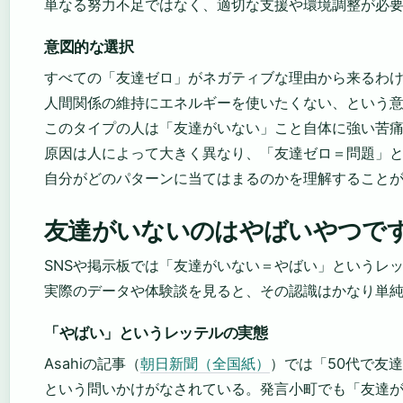
単なる努力不足ではなく、適切な支援や環境調整が必
意図的な選択
すべての「友達ゼロ」がネガティブな理由から来るわ
人間関係の維持にエネルギーを使いたくない、という
このタイプの人は「友達がいない」こと自体に強い苦
原因は人によって大きく異なり、「友達ゼロ＝問題」
自分がどのパターンに当てはまるのかを理解すること
友達がいないのはやばいやつで
SNSや掲示板では「友達がいない＝やばい」というレ
実際のデータや体験談を見ると、その認識はかなり単
「やばい」というレッテルの実態
Asahiの記事（
朝日新聞（全国紙）
）では「50代で友
という問いかけがなされている。発言小町でも「友達