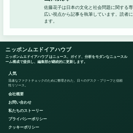
佐藤花子は日本の文化と社会問題に関する専
広い視点から記事を執筆しています。読者に
ます。
ニッポンムエドイアハウブ
ニッポンムエドイアハウブ はニュース、ガイド、分析をモダンなニュースル
ーム構成で提供し、編集部が継続的に更新します。
人気
迅速なファクトチェックのために整理された、日々のデスク・ブリーフと信頼
性リソース。
会社概要
お問い合わせ
私たちのストーリー
プライバシーポリシー
クッキーポリシー