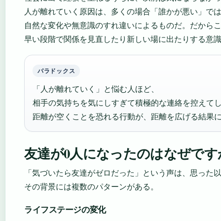
人が離れていく原因は、多くの場合「誰かが悪い」で
自然な変化や無意識のすれ違いによるものだ。だから
早い段階で関係を見直したり新しい場に出たりする意
パラドックス
「人が離れていく」と悩む人ほど、
相手の気持ちを気にしすぎて積極的な連絡を控えて
距離が空くことを恐れる行動が、距離を広げる結果
友達が0人になったのはなぜです
「気づいたら友達がゼロだった」という声は、思った
その背景には複数のパターンがある。
ライフステージの変化