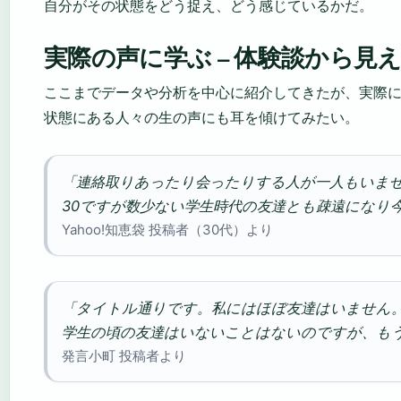
自分がその状態をどう捉え、どう感じているかだ。
実際の声に学ぶ – 体験談から見
ここまでデータや分析を中心に紹介してきたが、実際
状態にある人々の生の声にも耳を傾けてみたい。
「連絡取りあったり会ったりする人が一人もいま
30ですが数少ない学生時代の友達とも疎遠になり
Yahoo!知恵袋 投稿者（30代）より
「タイトル通りです。私にはほぼ友達はいません
学生の頃の友達はいないことはないのですが、もう
発言小町 投稿者より