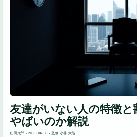
友達がいない人の特徴と
やばいのか解説
山田太郎 • 2026-06-30 • 監修 小林 大智