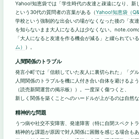
Yahoo!知恵袋では「学生時代の友達と疎遠になり、
という30代の質問者の言葉がある（
Yahoo!知恵袋（
学校という強制的な出会いの場がなくなった後の「友
を知らないまま大人になる人は少なくない。note.co
「大人になると友達を作る機会が減る」と綴られてい
ム）
）。
人間関係のトラブル
発言小町では「信頼していた友人に裏切られた」「グ
人間関係のトラブルを機に人付き合い自体を避けるよ
（読売新聞運営の掲示板））。一度深く傷つくと、
新しく関係を築くことへのハードルが上がるのは自然
精神的な問題
うつ病や社交不安障害、発達障害（特に自閉スペクト
精神的な課題が原因で対人関係に困難を感じる場合も