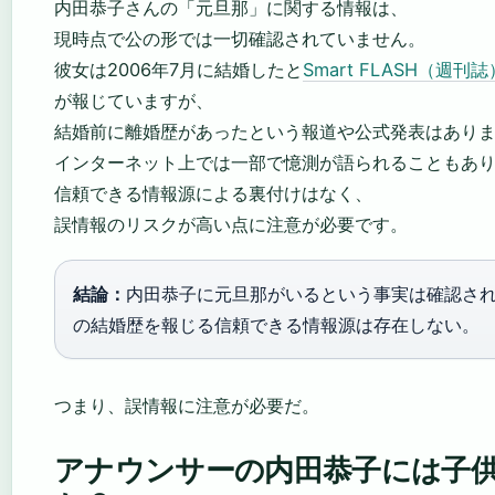
内田恭子さんの「元旦那」に関する情報は、
現時点で公の形では一切確認されていません。
彼女は2006年7月に結婚したと
Smart FLASH（週刊誌
が報じていますが、
結婚前に離婚歴があったという報道や公式発表はあり
インターネット上では一部で憶測が語られることもあ
信頼できる情報源による裏付けはなく、
誤情報のリスクが高い点に注意が必要です。
結論：
内田恭子に元旦那がいるという事実は確認さ
の結婚歴を報じる信頼できる情報源は存在しない。
つまり、誤情報に注意が必要だ。
アナウンサーの内田恭子には子