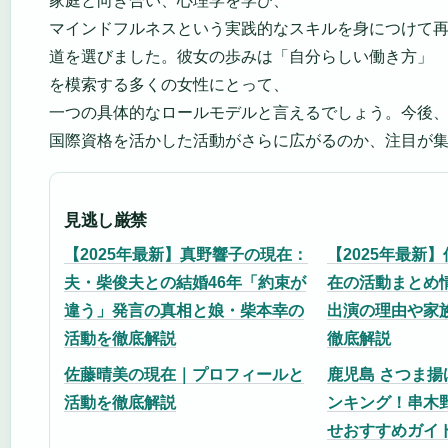
家庭と向き合い、心理学を学び、
マインドフルネスという実践的なスキルを身につけて
道を選びました。彼女の歩みは「自分らしい働き方」
を模索する多くの女性にとって、
一つの具体的なロールモデルと言えるでしょう。今後
国際資格を活かした活動がさらに広がるのか、注目が
見逃し厳禁
【2025年最新】真野響子の現在：
【2025年最新
夫・柴俊夫との結婚46年「約束が
在の活動まとめ
違う」発言の真相と娘・柴本幸の
出演の理由や家
活動を徹底解説
徹底解説
佐藤晴美の現在｜プロフィールと
鹿児島 さつま揚
活動を徹底解説
ンキング！串木
せおすすめガイ