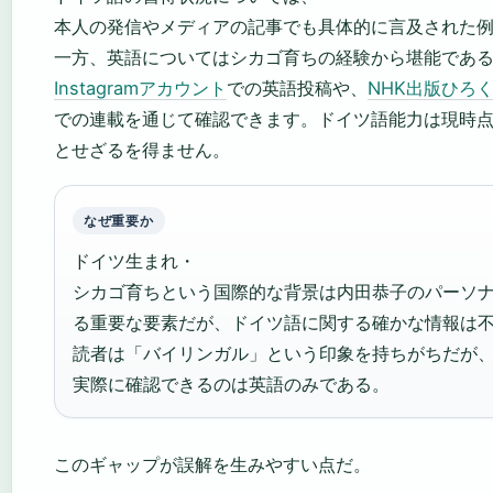
本人の発信やメディアの記事でも具体的に言及された
一方、英語についてはシカゴ育ちの経験から堪能であ
Instagramアカウント
での英語投稿や、
NHK出版ひろ
での連載を通じて確認できます。ドイツ語能力は現時
とせざるを得ません。
なぜ重要か
ドイツ生まれ・
シカゴ育ちという国際的な背景は内田恭子のパーソ
る重要な要素だが、ドイツ語に関する確かな情報は
読者は「バイリンガル」という印象を持ちがちだが
実際に確認できるのは英語のみである。
このギャップが誤解を生みやすい点だ。