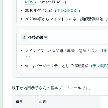
NEWS
、Smart FLASH）
2010年代に出産（
テレ朝POST
）
2020年頃からマインドフルネス講師活動開始（
今後の展開
4
マインドフルネス関連の執筆・講演の拡大（
N
く
）
Voicyパーソナリティとして情報発信（
テレ朝P
以下が内田恭子さんの基本プロフィールです。
項目
内容