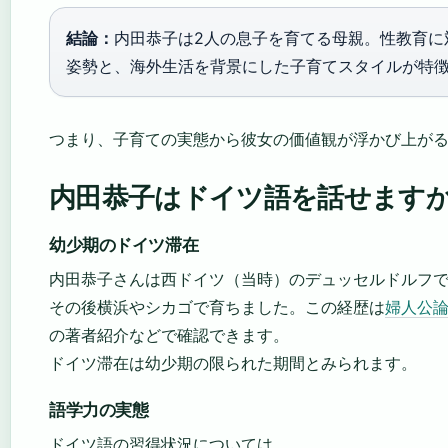
結論：
内田恭子は2人の息子を育てる母親。性教育に
姿勢と、海外生活を背景にした子育てスタイルが特
つまり、子育ての実態から彼女の価値観が浮かび上が
内田恭子はドイツ語を話せます
幼少期のドイツ滞在
内田恭子さんは西ドイツ（当時）のデュッセルドルフ
その後横浜やシカゴで育ちました。この経歴は
婦人公論.
の著者紹介などで確認できます。
ドイツ滞在は幼少期の限られた期間とみられます。
語学力の実態
ドイツ語の習得状況については、