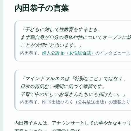
内田恭子の言葉
「子どもに対して性教育をするとき、
まず親自身が自分の身体や性についてオープンに
ことが大切だと思います。」
内田恭子、
婦人公論.jp（女性総合誌）
のインタビューよ
「マインドフルネスは『特別なこと』ではなく、
日常の何気ない瞬間に気づく練習です。
子育て中の忙しいお母さんたちにも届けたい。」
内田恭子、NHK出版ひろく（公共放送出版）の連載より
内田恭子さんは、アナウンサーとしての華やかなキャ