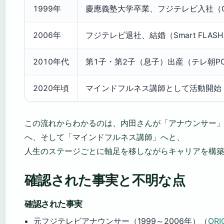
1999年
慶應義塾大学卒業、フジテレビ入社（ORI
2006年
フジテレビ退社、結婚（Smart FLAS
2010年代
第1子・第2子（息子）出産（テレ朝POS
2020年頃
マインドフルネス講師として活動開始（fr
この流れからわかるのは、内田さんが「アナウンサー
へ、そして「マインドフルネス講師」へと、
人生のステージごとに軸足を移しながらキャリアを構
確認された事実と不明な点
確認された事実
元フジテレビアナウンサー（1999～2006年）（
ORI