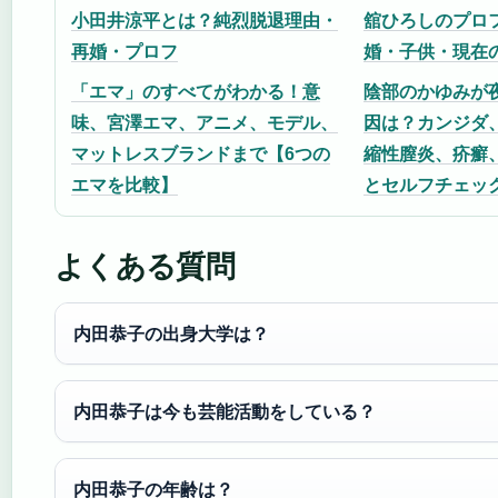
小田井涼平とは？純烈脱退理由・
舘ひろしのプロ
再婚・プロフ
婚・子供・現在
「エマ」のすべてがわかる！意
陰部のかゆみが
味、宮澤エマ、アニメ、モデル、
因は？カンジダ
マットレスブランドまで【6つの
縮性膣炎、疥癬
エマを比較】
とセルフチェッ
よくある質問
内田恭子の出身大学は？
内田恭子は今も芸能活動をしている？
内田恭子の年齢は？