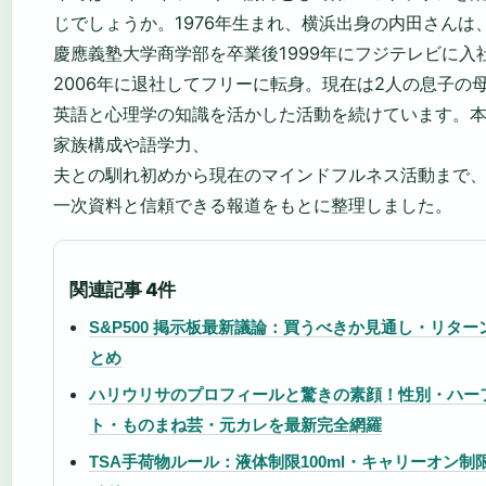
じでしょうか。1976年生まれ、横浜出身の内田さんは
慶應義塾大学商学部を卒業後1999年にフジテレビに入
2006年に退社してフリーに転身。現在は2人の息子の
英語と心理学の知識を活かした活動を続けています。
家族構成や語学力、
夫との馴れ初めから現在のマインドフルネス活動まで
一次資料と信頼できる報道をもとに整理しました。
関連記事 4件
S&P500 掲示板最新議論：買うべきか見通し・リタ
とめ
ハリウリサのプロフィールと驚きの素顔！性別・ハー
ト・ものまね芸・元カレを最新完全網羅
TSA手荷物ルール：液体制限100ml・キャリーオン