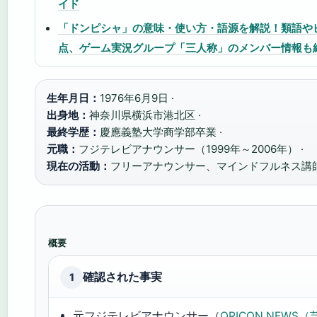
イド
「ドンピシャ」の意味・使い方・語源を解説！類語や
点、ゲーム実況グループ「三人称」のメンバー情報も
生年月日：
1976年6月9日 ·
出身地：
神奈川県横浜市港北区 ·
最終学歴：
慶應義塾大学商学部卒業 ·
元職：
フジテレビアナウンサー（1999年～2006年） ·
現在の活動：
フリーアナウンサー、マインドフルネス講
概要
確認された事実
1
元フジテレビアナウンサー（
ORICON NEWS