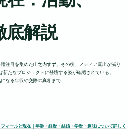
徹底解説
ーで一躍注目を集めた山之内すず。その後、メディア露出が減り
には新たなプロジェクトに登壇する姿が確認されている。
気になる年収や交際の真相まで、
プロフィールと現在｜年齢・経歴・結婚・学歴・趣味について詳しく