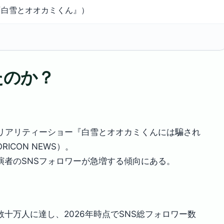
TV『白雪とオオカミくん』）
たのか？
恋愛リアリティーショー『白雪とオオカミくんには騙され
CON NEWS）。
演者のSNSフォロワーが急増する傾向にある。
十万人に達し、2026年時点でSNS総フォロワー数