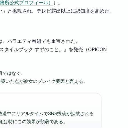
所属事務所公式プロフィール）
）。
い」と拡散され、テレビ露出以上に認知度を高めた。
は、バラエティ番組でも重宝された。
スタイルブック すずのこと。』を発売（ORICON
注目ではなく、
を築いた点が彼女のブレイク要因と言える。
送中にリアルタイムでSNS投稿が拡散される
の番組は特にこの効果が顕著である。