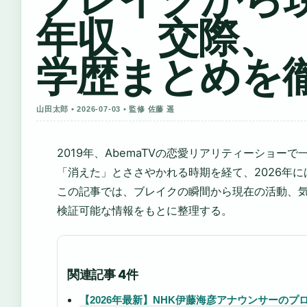
年収、交際、
学歴まとめを
山田太郎 • 2026-07-03 • 監修 佐藤 遥
2019年、AbemaTVの恋愛リアリティーショ
「消えた」とささやかれる時期を経て、2026年
この記事では、ブレイクの瞬間から現在の活動、
検証可能な情報をもとに整理する。
関連記事 4件
【2026年最新】NHK伊藤海彦アナウンサーの