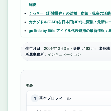
解説
くっきー（野性爆弾）の結婚・病気・現在の活動
カナダドル(CAD)を日本円(JPY)に変換：最新
go little by little アイドル代表逮捕の
生年月日：
2001年10月3日 ·
身長：
163cm ·
出身地
所属事務所：
インキュベーション
概要
基本プロフィール
1