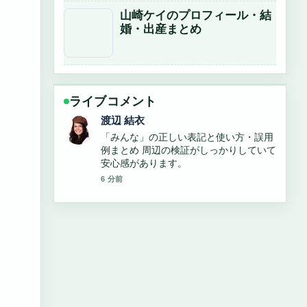
山崎ケイのプロフィール・結
婚・出産まとめ
ライブコメント
小林 大智
すしざんまい社長・木村清の年齢、経
歴、現在の活動を解説 の整理がとても分
かりやすいです。今日の中でも特に読み
やすいです。
8 分前