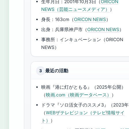
生年月日：2001年10月3日（
ORICON
NEWS（芸能ニュースメディア）
）
身長：163cm（
ORICON NEWS
）
出身：兵庫県神戸市（
ORICON NEWS
）
事務所：インキュベーション（ORICON
NEWS）
最近の活動
3
映画『港に灯がともる』（2025年公開）
（
映画.com（映画データベース）
）
ドラマ『ソロ活女子のススメ3』（2023
（
WEBザテレビジョン（テレビ情報サイ
ト）
）