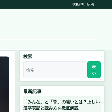
検索
お問い合わせ
検索
表
示
最新記事
「みんな」と「皆」の違いとは？正しい
漢字表記と読み方を徹底解説