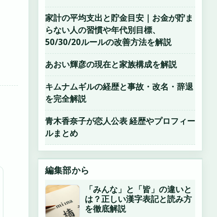
家計の平均支出と貯金目安｜お金が貯ま
らない人の習慣や年代別目標、
50/30/20ルールの改善方法を解説
あおい輝彦の現在と家族構成を解説
キムナムギルの経歴と事故・改名・辞退
を完全解説
青木香奈子が恋人公表 経歴やプロフィー
ルまとめ
編集部から
「みんな」と「皆」の違いと
は？正しい漢字表記と読み方
を徹底解説