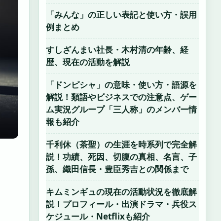
「みんな」の正しい表記と使い方・誤用
例まとめ
すしざんまい社長・木村清の年齢、経
歴、現在の活動を解説
「ドンピシャ」の意味・使い方・語源を
解説！類語やビジネスでの注意点、ゲー
ム実況グループ「三人称」のメンバー情
報も紹介
千利休（茶聖）の生涯を時系列で完全解
説！功績、死因、切腹の真相、名言、子
孫、織田信長・豊臣秀吉との関係まで
キムミンギュの現在の活動状況を徹底解
説！プロフィール・出演ドラマ・兵役ス
ケジュール・Netflixも紹介