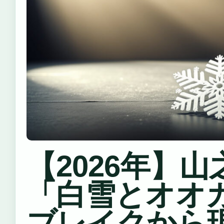
【2026年】
「白雪とオオ
ブレイクから