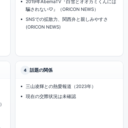
2019年AbemaTV『白雪とオオカミくんには
騙されない♡』（ORICON NEWS）
SNSでの拡散力、関西弁と親しみやすさ
(ORICON NEWS)
話題の関係
4
三山凌輝との熱愛報道（2023年）
現在の交際状況は未確認
年）