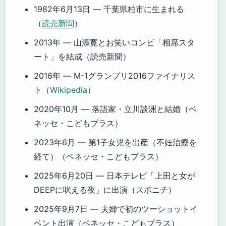
1982年6月13日
— 千葉県柏市に生まれる
（
読売新聞
）
2013年
— 山添寛とお笑いコンビ「相席スタ
ート」を結成（読売新聞）
2016年
— M-1グランプリ2016ファイナリス
ト（
Wikipedia
）
2020年10月
— 落語家・立川談洲と結婚（ベ
ネッセ・こどもプラス）
2023年6月
— 第1子女児を出産（不妊治療を
経て）（ベネッセ・こどもプラス）
2025年6月20日
— 日本テレビ「上田と女が
DEEPに吠える夜」に出演（スポニチ）
2025年9月7日
— 夫婦で初のツーショットイ
ベント出演（ベネッセ・こどもプラス）