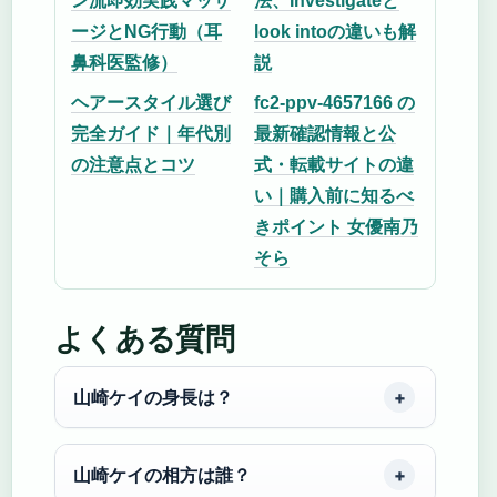
ン流即効実践マッサ
法、Investigateと
ージとNG行動（耳
look intoの違いも解
鼻科医監修）
説
ヘアースタイル選び
fc2-ppv-4657166 の
完全ガイド｜年代別
最新確認情報と公
の注意点とコツ
式・転載サイトの違
い｜購入前に知るべ
きポイント 女優南乃
そら
よくある質問
山崎ケイの身長は？
山崎ケイの相方は誰？