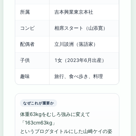
所属
吉本興業東京本社
コンビ
相席スタート（山添寛）
配偶者
立川談洲（落語家）
子供
1女（2023年6月出産）
趣味
旅行、食べ歩き、料理
なぜこれが重要か
体重63kgをむしろ強みに変えて
「163cm63kg」
というブログタイトルにした山崎ケイの姿