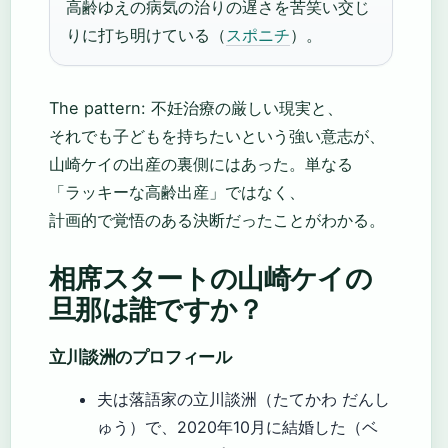
高齢ゆえの病気の治りの遅さを苦笑い交じ
りに打ち明けている（
スポニチ
）。
The pattern: 不妊治療の厳しい現実と、
それでも子どもを持ちたいという強い意志が、
山崎ケイの出産の裏側にはあった。単なる
「ラッキーな高齢出産」ではなく、
計画的で覚悟のある決断だったことがわかる。
相席スタートの山崎ケイの
旦那は誰ですか？
立川談洲のプロフィール
夫は落語家の立川談洲（たてかわ だんし
ゅう）で、2020年10月に結婚した（ベ