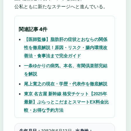
公私ともに新たなステージへと進んでいる。
関連記事 4件
【医師監修】脂肪肝の症状とおならの関係
性を徹底解説！原因・リスク・腸内環境改
善法・食事法まで完全ガイド
一条ゆかりの病気、本名、有閑倶楽部完結
を解説
尾上寛之の現在・学歴・代表作を徹底解説
東京 名古屋 新幹線 格安チケット【2025年
最新】ぷらっとこだまとスマートEX料金比
較・お得な予約方法
生年月日：
1982年6月13日 ·
出身地：