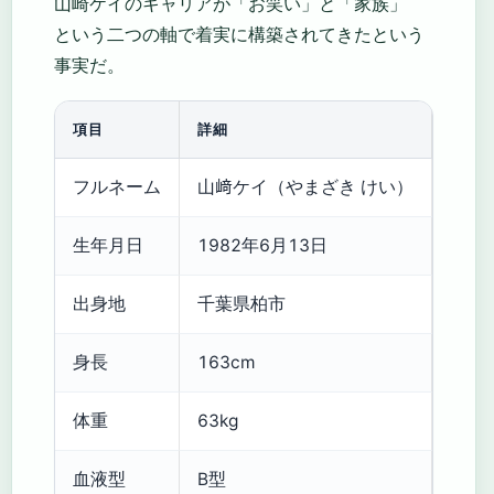
山崎ケイのキャリアが「お笑い」と「家族」
という二つの軸で着実に構築されてきたという
事実だ。
項目
詳細
フルネーム
山﨑ケイ（やまざき けい）
生年月日
1982年6月13日
出身地
千葉県柏市
身長
163cm
体重
63kg
血液型
B型