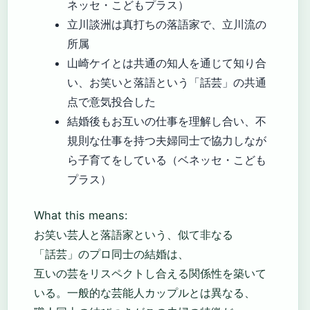
ネッセ・こどもプラス）
立川談洲は真打ちの落語家で、立川流の
所属
山崎ケイとは共通の知人を通じて知り合
い、お笑いと落語という「話芸」の共通
点で意気投合した
結婚後もお互いの仕事を理解し合い、不
規則な仕事を持つ夫婦同士で協力しなが
ら子育てをしている（ベネッセ・こども
プラス）
What this means:
お笑い芸人と落語家という、似て非なる
「話芸」のプロ同士の結婚は、
互いの芸をリスペクトし合える関係性を築いて
いる。一般的な芸能人カップルとは異なる、