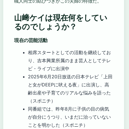
職人同士の結びつきがこの夫婦の特徴だ。
山﨑ケイは現在何をしてい
るのでしょうか？
現在の芸能活動
相席スタートとしての活動を継続してお
り、吉本興業所属のまま芸人としてテレ
ビ・ライブに出演中
2025年6月20日放送の日本テレビ「上田
と女がDEEPに吠える夜」に出演し、高
齢出産や子育てのリアルな悩みを語った
（スポニチ）
同番組では、昨年8月に子供の目の病気
が自分にうつり、いまだに治っていない
ことを明かした（スポニチ）