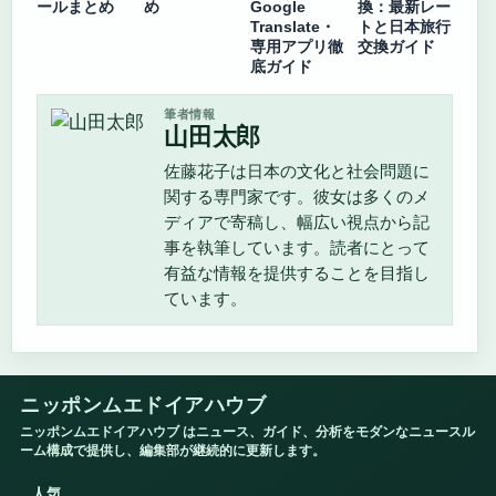
ールまとめ
め
Google
換：最新レー
Translate・
トと日本旅行
専用アプリ徹
交換ガイド
底ガイド
筆者情報
山田太郎
佐藤花子は日本の文化と社会問題に
関する専門家です。彼女は多くのメ
ディアで寄稿し、幅広い視点から記
事を執筆しています。読者にとって
有益な情報を提供することを目指し
ています。
ニッポンムエドイアハウブ
ニッポンムエドイアハウブ はニュース、ガイド、分析をモダンなニュースル
ーム構成で提供し、編集部が継続的に更新します。
人気