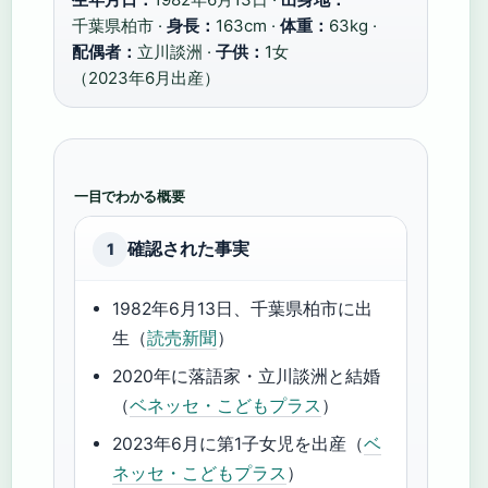
千葉県柏市 ·
身長：
163cm ·
体重：
63kg ·
配偶者：
立川談洲 ·
子供：
1女
（2023年6月出産）
一目でわかる概要
確認された事実
1
1982年6月13日、千葉県柏市に出
生（
読売新聞
）
2020年に落語家・立川談洲と結婚
（
ベネッセ・こどもプラス
）
2023年6月に第1子女児を出産（
ベ
ネッセ・こどもプラス
）