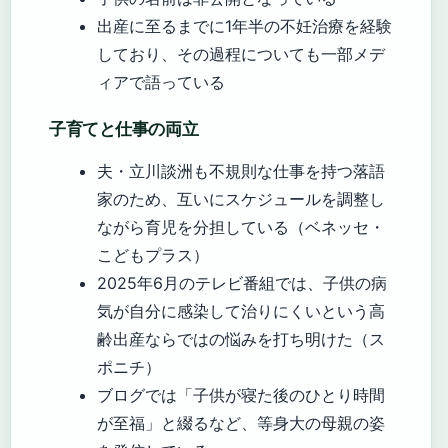
出産に至るまでに1年半の不妊治療を経験
しており、その過程についても一部メデ
ィアで語っている
子育てと仕事の両立
夫・立川談洲も不規則な仕事を持つ落語
家のため、互いにスケジュールを調整し
ながら育児を分担している（ベネッセ・
こどもプラス）
2025年6月のテレビ番組では、子供の病
気が自分に感染して治りにくいという高
齢出産ならではの悩みを打ち明けた（ス
ポニチ）
ブログでは「子供が寝た後のひとり時間
が至福」と綴るなど、等身大の母親の姿