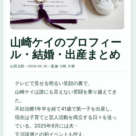
山崎ケイのプロフィー
ル・結婚・出産まとめ
山田太郎 • 2026-06-16 • 監修 小林 大智
テレビで見せる明るい笑顔の裏で、
山崎ケイは誰にも言えない苦闘を乗り越えてき
た。
不妊治療1年半を経て41歳で第一子を出産し、
現在は子育てと芸人活動を両立する日々を送っ
ている。2025年9月には夫・
立川談洲との初イベントも控え、