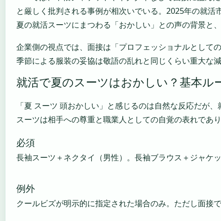
と厳しく批判される事例が相次いでいる。2025年の就
夏の就活スーツにまつわる「おかしい」との声の背景と
企業側の視点では、面接は「プロフェッショナルとして
季節による服装の妥協は敬語の乱れと同じくらい重大な
就活で夏のスーツはおかしい？基本ル
「夏 スーツ 頭おかしい」と感じるのは自然な反応だが
スーツは相手への尊重と職業人としての自覚の表れであ
必須
長袖スーツ＋ネクタイ（男性）。長袖ブラウス＋ジャケ
例外
クールビズが明示的に指定された場合のみ。ただし面接