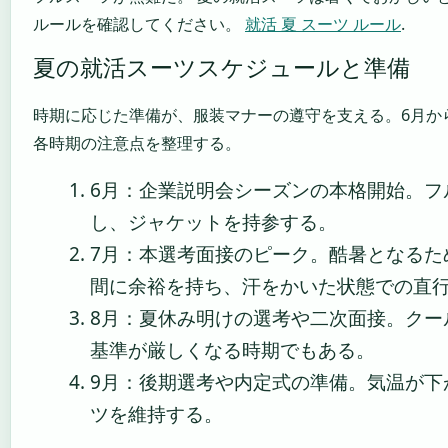
ルールを確認してください。
就活 夏 スーツ ルール
.
夏の就活スーツスケジュールと準備
時期に応じた準備が、服装マナーの遵守を支える。6月か
各時期の注意点を整理する。
6月
：企業説明会シーズンの本格開始。フ
し、ジャケットを持参する。
7月
：本選考面接のピーク。酷暑となるた
間に余裕を持ち、汗をかいた状態での直
8月
：夏休み明けの選考や二次面接。クー
基準が厳しくなる時期でもある。
9月
：後期選考や内定式の準備。気温が下
ツを維持する。