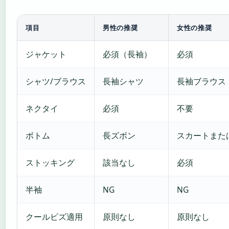
項目
男性の推奨
女性の推奨
ジャケット
必須（長袖）
必須
シャツ/ブラウス
長袖シャツ
長袖ブラウス
ネクタイ
必須
不要
ボトム
長ズボン
スカートまた
ストッキング
該当なし
必須
半袖
NG
NG
クールビズ適用
原則なし
原則なし