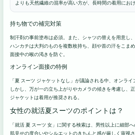
よりも天然繊維の混率が高い方が、長時間の着用にお
持ち物での補完対策
制汗剤の事前塗布は必須。また、シャツの替えを用意し
ハンカチは大判のものを複数枚持ち、顔や首の汗をこまめ
面接中の喉の渇きを防ぐ。
オンライン面接の特例
「夏 スーツ ジャケットなし」が議論される中、オンラ
しかし、万が一の立ち上がりやカメラの傾きを考慮し、
ジャケットは着用が推奨される。
女性の就活夏スーツのポイントは？
「就活 夏 スーツ 女」に関する検索は、男性以上に細部
肌見せの度合いやシルエットのきちんと感が厳しく审视