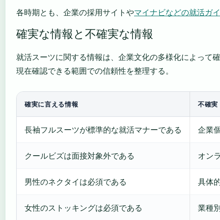
各時期とも、企業の採用サイトや
マイナビなどの就活ガ
確実な情報と不確実な情報
就活スーツに関する情報は、企業文化の多様化によって
現在確認できる範囲での信頼性を整理する。
確実に言える情報
不確実
長袖フルスーツが標準的な就活マナーである
企業
クールビズは面接対象外である
オン
男性のネクタイは必須である
具体
女性のストッキングは必須である
業種