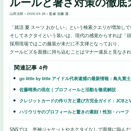
ルールと暑さ対策の徹底
山田太郎 • 2026-03-29 • 監修 佐藤 遥
「就活 夏 スーツ おかしい」という検索クエリが増加し
そしてネクタイという装いは、現代の感覚からすれば「
採用現場ではこの服装が未だに不文律となっており、
クールビズを面接に持ち込むことはマナー違反と見なさ
関連記事 4件
go little by little アイドル代表逮捕の最新情報
佐藤晴美の現在｜プロフィールと活動を徹底解説
クレジットカードの作り方と選び方完全ガイド：JCBとV
ハリウリサのプロフィールと驚きの素顔！性別・ハーフ
SNSでは、半袖ジャケットやネクタイなしで面接に臨ん