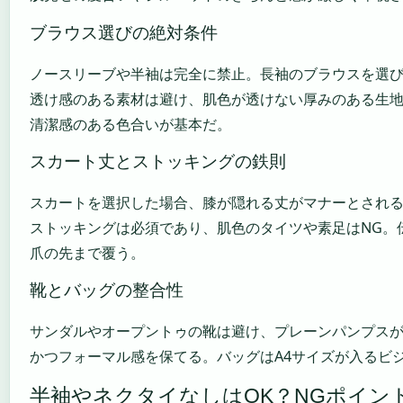
ブラウス選びの絶対条件
ノースリーブや半袖は完全に禁止。長袖のブラウスを選
透け感のある素材は避け、肌色が透けない厚みのある生
清潔感のある色合いが基本だ。
スカート丈とストッキングの鉄則
スカートを選択した場合、膝が隠れる丈がマナーとされ
ストッキングは必須であり、肌色のタイツや素足はNG。
爪の先まで覆う。
靴とバッグの整合性
サンダルやオープントゥの靴は避け、プレーンパンプスが無
かつフォーマル感を保てる。バッグはA4サイズが入るビ
半袖やネクタイなしはOK？NGポイン