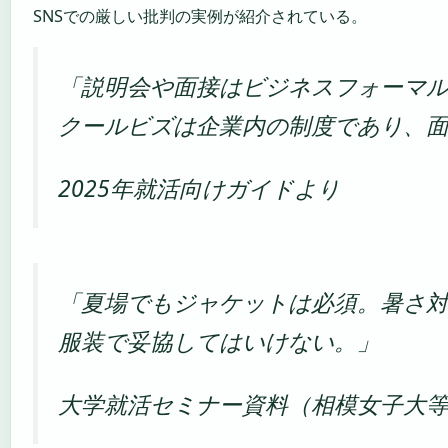
SNSでの厳しい批判の実例が紹介されている。
「説明会や面接はビジネスフォーマ
クールビズは企業内の制度であり、
2025年就活向けガイドより
「夏場でもジャケットは必須。暑さ
服装で妥協してはいけない。」
大学就活セミナー資料（相模女子大