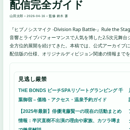
配信完全ガイド
山田太郎 • 2026-04-16 • 監修 鈴木 蒼
『ヒプノシスマイク -Division Rap Battle-』Rule th
音響とライブパフォーマンスで人気を博した2.5次元舞台シ
全方位的展開を続けてきた。本稿では、公式アーカイブ
配信版の仕様、オリジナルディビジョン関連の情報まで
見逃し厳禁
THE BONDS ビーチSPAリゾートグランピング 千
葉御宿 – 価格・アクセス・温泉予約ガイド
【2025年最新】俳優滝藤賢一の現在の活動まとめ
情報：半沢直樹不出演の理由や家族、カツラ噂ま
で徹底解説