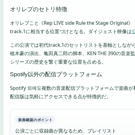
オリレプのセトリ特徴
オリレプこと《Rep LIVE side Rule the Stage Ori
track.1に相当する位置づけとなる。ダイジェスト映像は
この公演では初代track.1のセットリストを基軸としながら
植木豪の演出、亀田真二郎の脚本、KEN THE 390の音
シリーズの歴史を繋ぐ重要な位置を占める。
Spotify以外の配信プラットフォーム
Spotify 외에도複数の音楽配信プラットフォームで楽曲が利
配信版は気軽にアクセスできる点が特徴的だ。
楽曲確認のポイント
公演ごとに収録曲が異なるため、プレイリスト