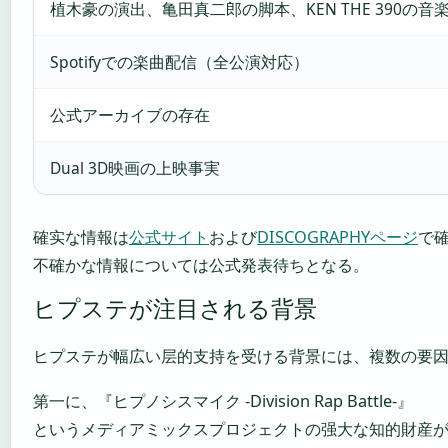
植木豪の演出、亀田真二郎の脚本、KEN THE 390の音
Spotifyでの楽曲配信（全公演対応）
公式アーカイブの存在
Dual 3D映画の上映事実
確实な情報は
公式サイト
および
DISCOGRAPHYページ
で
不確かな情報については公式発表待ちとなる。
ヒプステが注目される背景
ヒプステが幅広い层的支持を受ける背景には、複数の要
第一に、『ヒプノシスマイク -Division Rap Battle-』
というメディアミックスプロジェクトの强大な知的財産が