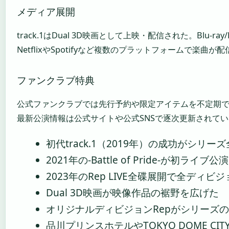
メディア展開
track.1はDual 3D映画として上映・配信された。Blu-r
NetflixやSpotifyなど複数のプラットフォームで楽曲
ファンクラブ特典
公式ファンクラブでは先行予約や限定アイテムを不定期
最新公演情報は公式サイトや公式SNSで逐次更新されて
初代track.1（2019年）の成功がシリ
2021年の-Battle of Pride-が初ラ
2023年のRep LIVE全碟展開で全ディ
Dual 3D映画が映像作品の裾野を広げた
オリジナルディビジョンRepがシリーズ
品川プリンスホテルやTOKYO DOME CI