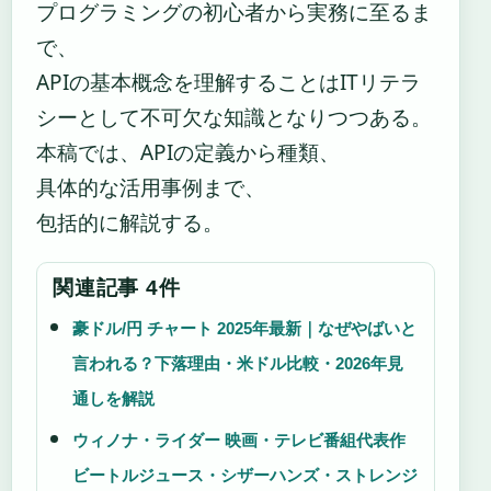
プログラミングの初心者から実務に至るま
で、
APIの基本概念を理解することはITリテラ
シーとして不可欠な知識となりつつある。
本稿では、APIの定義から種類、
具体的な活用事例まで、
包括的に解説する。
関連記事 4件
豪ドル/円 チャート 2025年最新｜なぜやばいと
言われる？下落理由・米ドル比較・2026年見
通しを解説
ウィノナ・ライダー 映画・テレビ番組代表作
ビートルジュース・シザーハンズ・ストレンジ