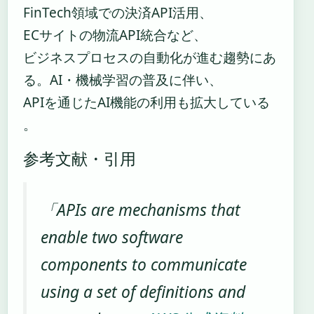
FinTech領域での決済API活用、
ECサイトの物流API統合など、
ビジネスプロセスの自動化が進む趨勢にあ
る。AI・機械学習の普及に伴い、
APIを通じたAI機能の利用も拡大している
。
参考文献・引用
「APIs are mechanisms that
enable two software
components to communicate
using a set of definitions and