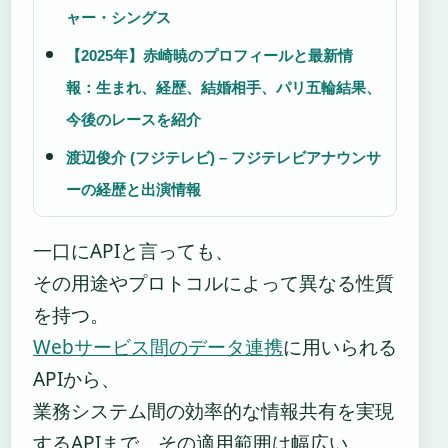
ャー・シングス
【2025年】赤崎暁のプロフィールと最新情
報：生まれ、経歴、結婚相手、パリ五輪結果、
今後のレースを紹介
渡辺俊介 (フジテレビ) – フジテレビアナウンサ
ーの経歴と出演情報
一口にAPIと言っても、
その用途やプロトコルによって異なる性質
を持つ。
Webサービス間のデータ連携
に用いられる
APIから、
業務システム間の効率的な情報共有を実現
するAPIまで、その適用範囲は幅広い。