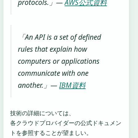
protocols.」—
AWS公式資料
「An API is a set of defined
rules that explain how
computers or applications
communicate with one
another.」—
IBM資料
技術の詳細については、
各クラウドプロバイダーの公式ドキュメン
トを参照することが望ましい。