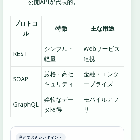
公開APIが代表的。
プロトコ
特徴
主な用途
ル
シンプル・
Webサービス
REST
軽量
連携
厳格・高セ
金融・エンタ
SOAP
キュリティ
ープライズ
柔軟なデー
モバイルアプ
GraphQL
タ取得
リ
覚えておきたいポイント