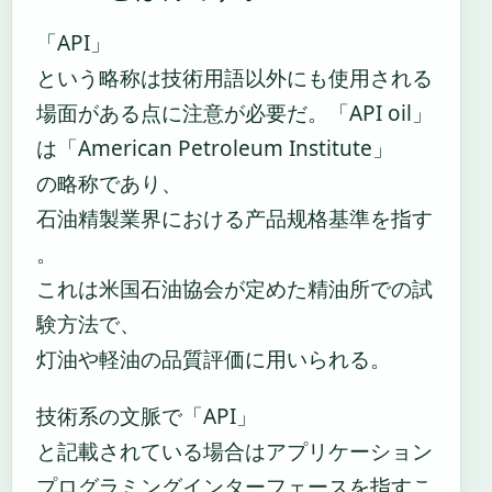
「API」
という略称は技術用語以外にも使用される
場面がある点に注意が必要だ。「API oil」
は「American Petroleum Institute」
の略称であり、
石油精製業界における产品规格基準を指す
。
これは米国石油協会が定めた精油所での試
験方法で、
灯油や軽油の品質評価に用いられる。
技術系の文脈で「API」
と記載されている場合はアプリケーション
プログラミングインターフェースを指すこ