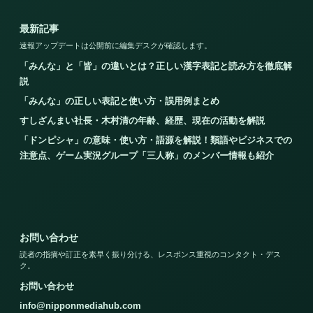
最新記事
速報アップデートは公開前に編集デスクが確認します。
「みんな」と「皆」の違いとは？正しい漢字表記と読み方を徹底解
説
「みんな」の正しい表記と使い方・誤用例まとめ
すしざんまい社長・木村清の年齢、経歴、現在の活動を解説
「ドンピシャ」の意味・使い方・語源を解説！類語やビジネスでの
注意点、ゲーム実況グループ「三人称」のメンバー情報も紹介
お問い合わせ
読者の指摘や訂正を素早く振り分ける、レスポンス重視のコンタクト・デス
ク。
お問い合わせ
info@nipponmediahub.com