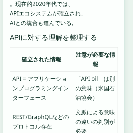
。现在的2020年代では、
APIエコシステムが確立され、
AIとの統合も進んでいる。
APIに対する理解を整理する
注意が必要な情
確立された情報
報
API = アプリケーショ
「API oil」は別
ンプログラミングイン
の意味（米国石
ターフェース
油協会）
文脈による意味
REST/GraphQLなどの
の違いの判別が
プロトコル存在
必要