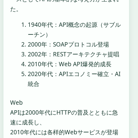
た。
1940年代
：API概念の起源（サブル
ーチン）
2000年
：SOAPプロトコル登場
2002年
：RESTアーキテクチャ提唱
2010年代
：Web API爆発的成長
2020年代
：APIエコノミー確立・AI
統合
Web
APIは2000年代にHTTPの普及とともに急
速に成長し、
2010年代には各样的Webサービスが登場