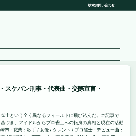
検索
お問い合わせ
・スケバン刑事・代表曲・交際宣言・
にプロ雀士という全く異なるフィールドに飛び込んだ。本記事で
に基づき、アイドルからプロ雀士への転身の真相と現在の活動
 · 職業：歌手 / 女優 / タレント / プロ雀士 · デビュー曲：