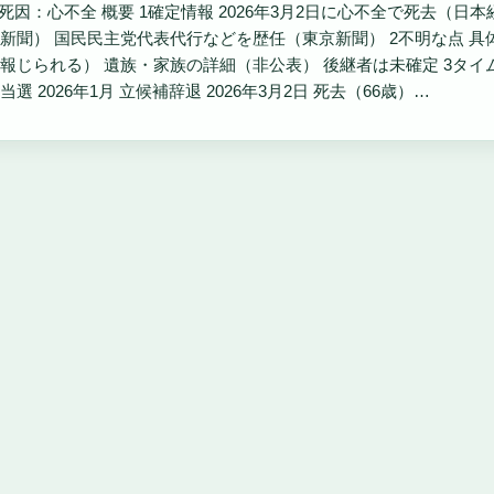
· 死因：心不全 概要 1確定情報 2026年3月2日に心不全で死去（
新聞） 国民民主党代表代行などを歴任（東京新聞） 2不明な点 
報じられる） 遺族・家族の詳細（非公表） 後継者は未確定 3タイムライ
選 2026年1月 立候補辞退 2026年3月2日 死去（66歳）…