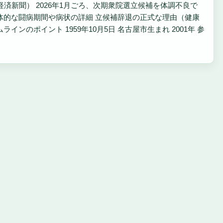
日本経済新聞） 2026年1月ごろ、次期衆院選立候補を体調不良で
具体的な闘病期間や病状の詳細 立候補辞退の正式な理由（健康
ンのポイント 1959年10月5日 名古屋市生まれ 2001年 参