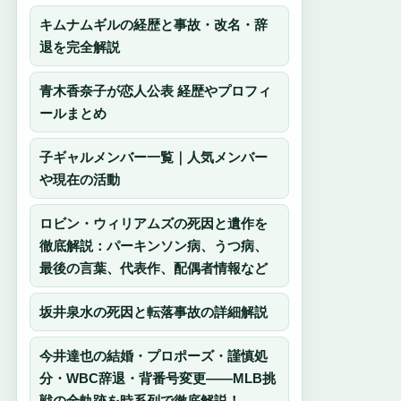
キムナムギルの経歴と事故・改名・辞
退を完全解説
青木香奈子が恋人公表 経歴やプロフィ
ールまとめ
子ギャルメンバー一覧｜人気メンバー
や現在の活動
ロビン・ウィリアムズの死因と遺作を
徹底解説：パーキンソン病、うつ病、
最後の言葉、代表作、配偶者情報など
坂井泉水の死因と転落事故の詳細解説
今井達也の結婚・プロポーズ・謹慎処
分・WBC辞退・背番号変更――MLB挑
戦の全軌跡を時系列で徹底解説！