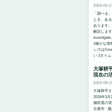
2026-06-2
「調べる」
とき、ある
あります。
解説します。
investig
1確かな情報
ンズはGo
い 3タイム
大塚耕
現在の
2026-06-1
大塚耕平さ
2026年
補辞退の背
古屋市 ·