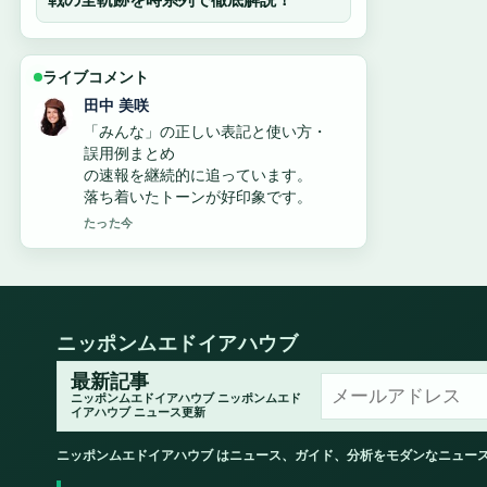
ライブコメント
中村 悠斗
すしざんまい社長・木村清の年齢、
経歴、現在の活動を解説
に関する文脈説明が役立ちます。
このライブ更新を続けてほしいです。
3 分前
ニッポンムエドイアハウブ
最新記事
ニッポンムエドイアハウブ ニッポンムエド
イアハウブ ニュース更新
ニッポンムエドイアハウブ はニュース、ガイド、分析をモダンなニュー