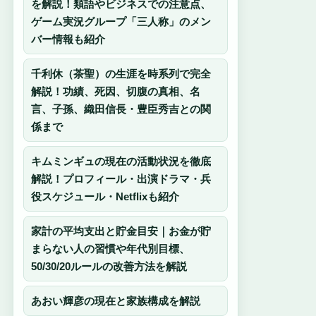
を解説！類語やビジネスでの注意点、
ゲーム実況グループ「三人称」のメン
バー情報も紹介
千利休（茶聖）の生涯を時系列で完全
解説！功績、死因、切腹の真相、名
言、子孫、織田信長・豊臣秀吉との関
係まで
キムミンギュの現在の活動状況を徹底
解説！プロフィール・出演ドラマ・兵
役スケジュール・Netflixも紹介
家計の平均支出と貯金目安｜お金が貯
まらない人の習慣や年代別目標、
50/30/20ルールの改善方法を解説
あおい輝彦の現在と家族構成を解説