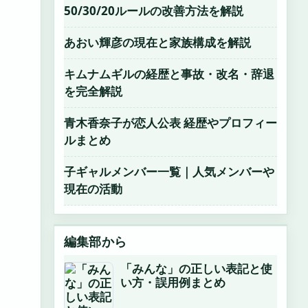
50/30/20ルールの改善方法を解説
あおい輝彦の現在と家族構成を解説
キムナムギルの経歴と事故・改名・辞退
を完全解説
青木香奈子が恋人公表 経歴やプロフィー
ルまとめ
子ギャルメンバー一覧｜人気メンバーや
現在の活動
編集部から
「みんな」の正しい表記と使
い方・誤用例まとめ