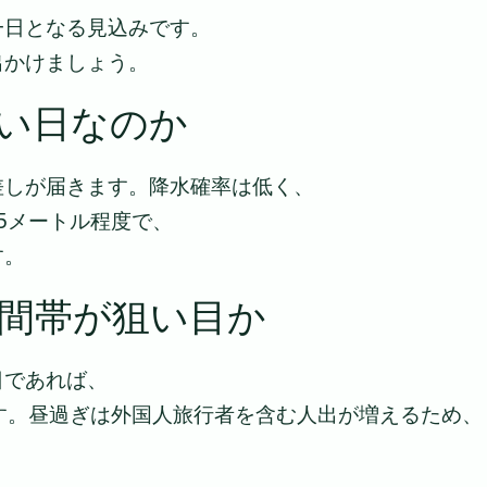
一日となる見込みです。
出かけましょう。
い日なのか
差しが届きます。降水確率は低く、
5メートル程度で、
す。
間帯が狙い目か
日であれば、
す。昼過ぎは外国人旅行者を含む人出が増えるため、