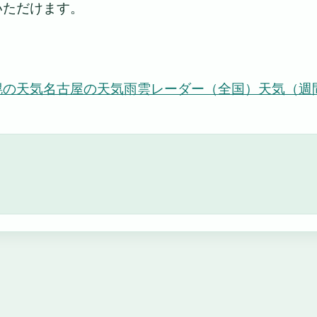
いただけます。
幌の天気
名古屋の天気
雨雲レーダー（全国）
天気（週