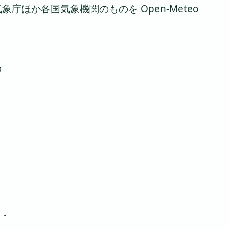
ほか各国気象機関のものを Open-Meteo
%
 ・