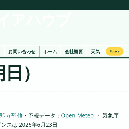
イアハウブ
ド
お問い合わせ
ホーム
会社概要
天気
Topics
明日）
郎 が監修
・
予報データ：
Open-Meteo
・ 気象庁
は 2026年6月23日