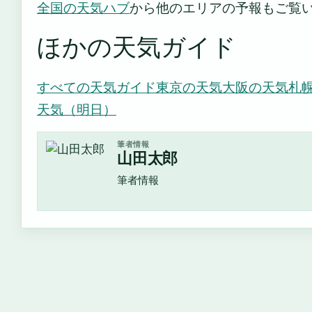
全国の天気ハブ
から他のエリアの予報もご覧
ほかの天気ガイド
すべての天気ガイド
東京の天気
大阪の天気
札
天気（明日）
筆者情報
山田太郎
筆者情報