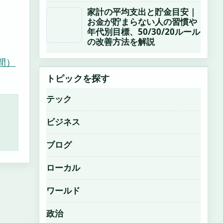
家計の平均支出と貯金目安｜
お金が貯まらない人の習慣や
年代別目標、50/30/20ルール
の改善方法を解説
間）
トピックを探す
テック
ビジネス
ブログ
ローカル
ワールド
政治