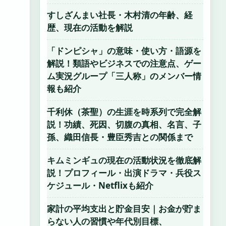
すしざんまい社長・木村清の年齢、経
歴、現在の活動を解説
「ドンピシャ」の意味・使い方・語源を
解説！類語やビジネスでの注意点、ゲー
ム実況グループ「三人称」のメンバー情
報も紹介
千利休（茶聖）の生涯を時系列で完全解
説！功績、死因、切腹の真相、名言、子
孫、織田信長・豊臣秀吉との関係まで
キムミンギュの現在の活動状況を徹底解
説！プロフィール・出演ドラマ・兵役ス
ケジュール・Netflixも紹介
家計の平均支出と貯金目安｜お金が貯ま
らない人の習慣や年代別目標、