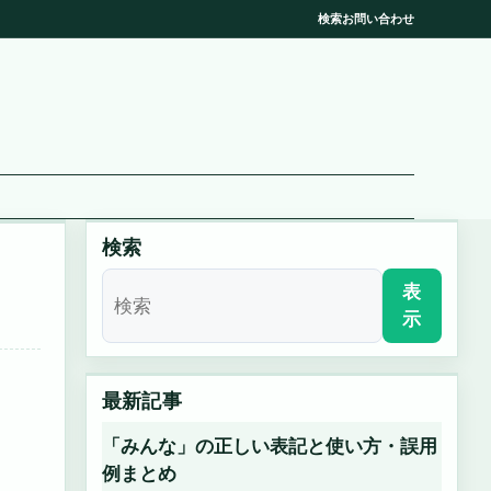
検索
お問い合わせ
検索
表
示
最新記事
「みんな」の正しい表記と使い方・誤用
例まとめ