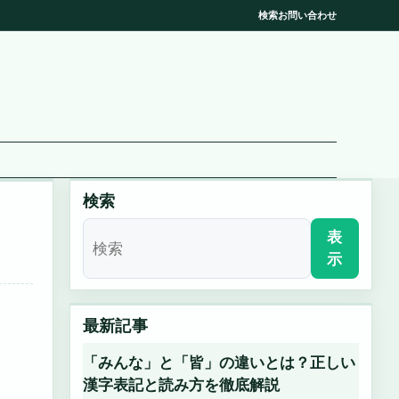
検索
お問い合わせ
検索
表
示
最新記事
「みんな」と「皆」の違いとは？正しい
漢字表記と読み方を徹底解説