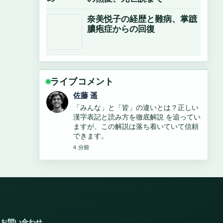
奈美悦子の経歴と難病、掌蹠
膿疱症からの回復
ライブコメント
佐藤 遥
「みんな」と「皆」の違いとは？正しい
漢字表記と読み方を徹底解説 を追ってい
ますが、この解説は落ち着いていて信頼
できます。
4 分前
お問い合わせ