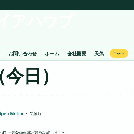
イアハウブ
ド
お問い合わせ
ホーム
会社概要
天気
Topics
（今日）
Open-Meteo
・ 気象庁
23日 に気象編集部が最終確認しました。