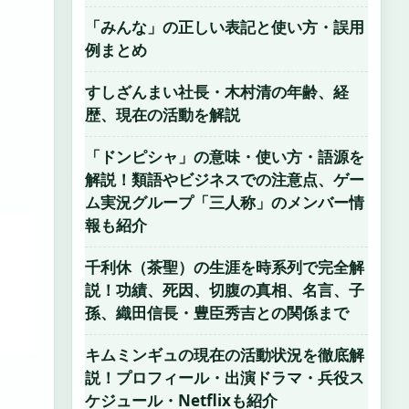
「みんな」の正しい表記と使い方・誤用
例まとめ
すしざんまい社長・木村清の年齢、経
歴、現在の活動を解説
「ドンピシャ」の意味・使い方・語源を
解説！類語やビジネスでの注意点、ゲー
ム実況グループ「三人称」のメンバー情
報も紹介
千利休（茶聖）の生涯を時系列で完全解
説！功績、死因、切腹の真相、名言、子
孫、織田信長・豊臣秀吉との関係まで
キムミンギュの現在の活動状況を徹底解
説！プロフィール・出演ドラマ・兵役ス
ケジュール・Netflixも紹介