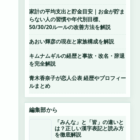
家計の平均支出と貯金目安｜お金が貯ま
らない人の習慣や年代別目標、
50/30/20ルールの改善方法を解説
あおい輝彦の現在と家族構成を解説
キムナムギルの経歴と事故・改名・辞退
を完全解説
青木香奈子が恋人公表 経歴やプロフィー
ルまとめ
編集部から
「みんな」と「皆」の違いと
は？正しい漢字表記と読み方
を徹底解説