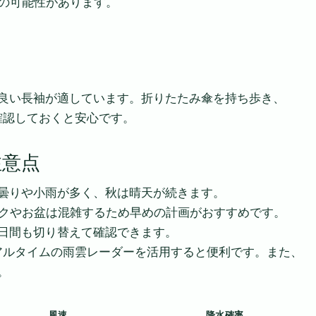
の可能性があります。
良い長袖が適しています。折りたたみ傘を持ち歩き、
確認しておくと安心です。
注意点
曇りや小雨が多く、秋は晴天が続きます。
ークやお盆は混雑するため早めの計画がおすすめです。
10日間も切り替えて確認できます。
リアルタイムの雨雲レーダーを活用すると便利です。また、
。
風速
降水確率