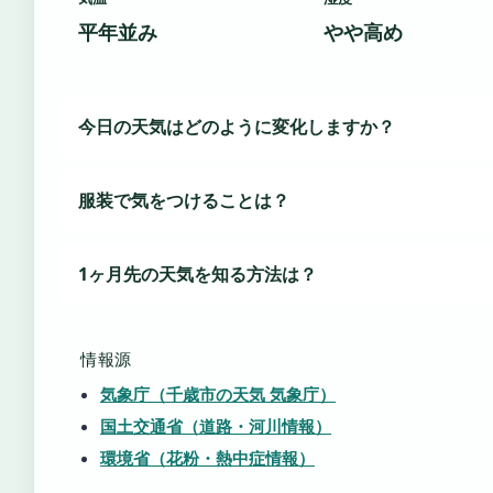
平年並み
やや高め
今日の天気はどのように変化しますか？
服装で気をつけることは？
1ヶ月先の天気を知る方法は？
情報源
気象庁（千歳市の天気 気象庁）
国土交通省（道路・河川情報）
環境省（花粉・熱中症情報）