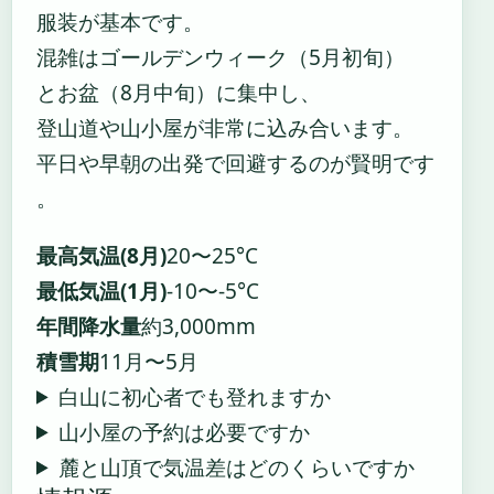
服装が基本です。
混雑はゴールデンウィーク（5月初旬）
とお盆（8月中旬）に集中し、
登山道や山小屋が非常に込み合います。
平日や早朝の出発で回避するのが賢明です
。
最高気温(8月)
20〜25°C
最低気温(1月)
-10〜-5°C
年間降水量
約3,000mm
積雪期
11月〜5月
白山に初心者でも登れますか
山小屋の予約は必要ですか
麓と山頂で気温差はどのくらいですか