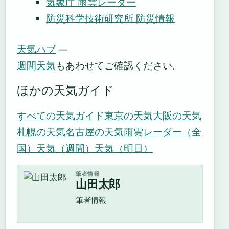
気象庁 雨雲レーダー
防災科学技術研究所 防災情報
天気ハブ
—
週間天気
もあわせてご確認ください。
ほかの天気ガイド
すべての天気ガイド
東京の天気
大阪の天気
札幌の天気
名古屋の天気
雨雲レーダー（全
国）
天気（週間）
天気（明日）
筆者情報
山田太郎
筆者情報