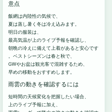
意点
飯網は内陸性の気候で、
夏は蒸し暑く冬は冷え込みます。
明日の服装は、
最高気温が上のライブ予報を確認し、
朝晩の冷えに備えて上着があると安心です
。ベストシーズンは春と秋で、
GWやお盆は観光客で混雑するため、
早めの移動をおすすめします。
雨雲の動きを確認するには
短時間の天候変化を把握したい場合、
上のライブ予報に加え、