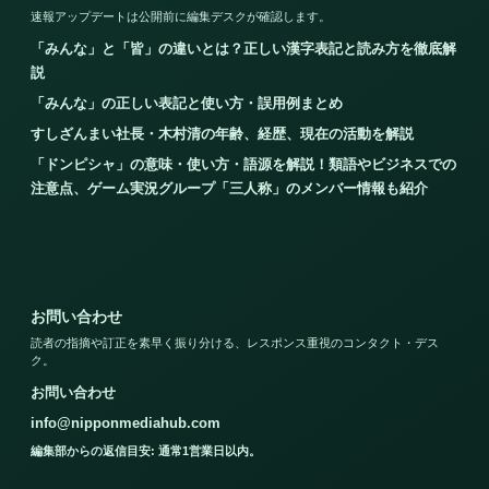
速報アップデートは公開前に編集デスクが確認します。
「みんな」と「皆」の違いとは？正しい漢字表記と読み方を徹底解
説
「みんな」の正しい表記と使い方・誤用例まとめ
すしざんまい社長・木村清の年齢、経歴、現在の活動を解説
「ドンピシャ」の意味・使い方・語源を解説！類語やビジネスでの
注意点、ゲーム実況グループ「三人称」のメンバー情報も紹介
お問い合わせ
読者の指摘や訂正を素早く振り分ける、レスポンス重視のコンタクト・デス
ク。
お問い合わせ
info@nipponmediahub.com
編集部からの返信目安: 通常1営業日以内。