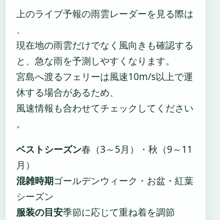
上のライブ予報の雨雲レーダーを見る際は
、
現在地の雨雲だけでなく風向きも確認する
と、急な雨を予測しやすくなります。
宮島へ渡るフェリーは風速10m/s以上で運
休する場合があるため、
風速情報も合わせてチェックしてください
。
ベストシーズン
春（3～5月）・秋（9～11
月）
混雑時期
ゴールデンウィーク・お盆・紅葉
シーズン
服装の目安
季節に応じて重ね着を調節