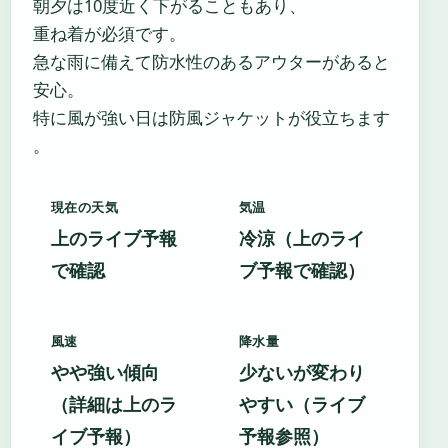
朝夕は10度近く下がることもあり、
重ね着が必須です。
急な雨に備えて防水性のあるアウターがあると
安心。
特に風が強い日は防風ジャケットが役立ちます
。
現在の天気
気温
上のライブ予報
冷涼（上のライ
で確認
ブ予報で確認）
風速
降水量
やや強い傾向
少ないが変わり
（詳細は上のラ
やすい（ライブ
イブ予報）
予報参照）