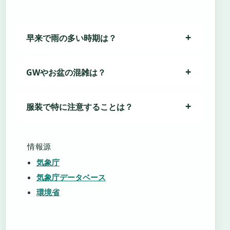
早来で雨の多い時期は？
GWやお盆の混雑は？
服装で特に注意することは？
情報源
気象庁
気象庁データベース
環境省