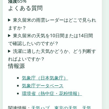
湿度
65%
よくある質問
東久留米の雨雲レーダーはどこで見られ
ますか？
東久留米の天気を10日間または14日間
で確認したいのですが？
洗濯に適した天気かどうか、どう判断す
ればよいですか？
情報源
気象庁（日本気象庁）
気象庁データベース
環境省（熱中症・花粉情報）
関連情報：
天気ハブ
、
東京の天気
、
天気