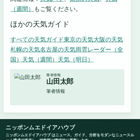
（週間）
もご覧ください。
ほかの天気ガイド
すべての天気ガイド
東京の天気
大阪の天気
札幌の天気
名古屋の天気
雨雲レーダー（全
国）
天気（週間）
天気（明日）
筆者情報
山田太郎
筆者情報
ニッポンムエドイアハウブ
ニッポンムエドイアハウブ はニュース、ガイド、分析をモダンなニュースル