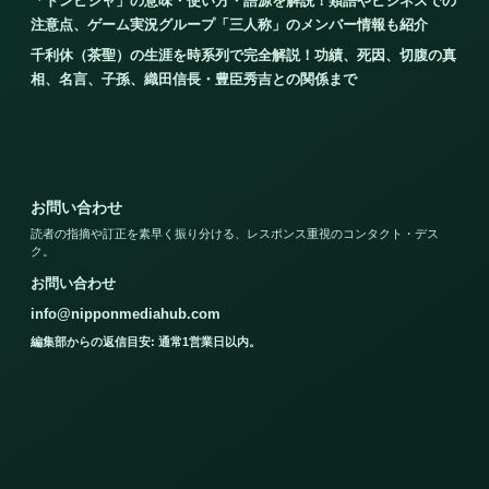
「ドンピシャ」の意味・使い方・語源を解説！類語やビジネスでの
注意点、ゲーム実況グループ「三人称」のメンバー情報も紹介
千利休（茶聖）の生涯を時系列で完全解説！功績、死因、切腹の真
相、名言、子孫、織田信長・豊臣秀吉との関係まで
お問い合わせ
読者の指摘や訂正を素早く振り分ける、レスポンス重視のコンタクト・デス
ク。
お問い合わせ
info@nipponmediahub.com
編集部からの返信目安: 通常1営業日以内。