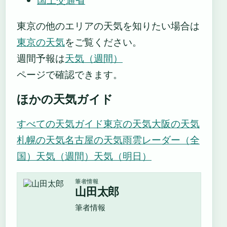
東京の他のエリアの天気を知りたい場合は
東京の天気
をご覧ください。
週間予報は
天気（週間）
ページで確認できます。
ほかの天気ガイド
すべての天気ガイド
東京の天気
大阪の天気
札幌の天気
名古屋の天気
雨雲レーダー（全
国）
天気（週間）
天気（明日）
筆者情報
山田太郎
筆者情報