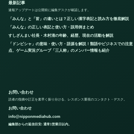
最新記事
速報アップデートは公開前に編集デスクが確認します。
「みんな」と「皆」の違いとは？正しい漢字表記と読み方を徹底解説
「みんな」の正しい表記と使い方・誤用例まとめ
すしざんまい社長・木村清の年齢、経歴、現在の活動を解説
「ドンピシャ」の意味・使い方・語源を解説！類語やビジネスでの注意
点、ゲーム実況グループ「三人称」のメンバー情報も紹介
お問い合わせ
読者の指摘や訂正を素早く振り分ける、レスポンス重視のコンタクト・デスク。
お問い合わせ
info@nipponmediahub.com
編集部からの返信目安: 通常1営業日以内。