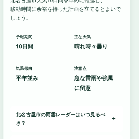
北名古屋市天気10日間を早めに確認し、
移動時間に余裕を持った計画を立てるとよいで
しょう。
予報期間
主な天気
10日間
晴れ時々曇り
気温傾向
注意点
平年並み
急な雷雨や強風
に留意
北名古屋市の雨雲レーダーはいつ見るべ
き？