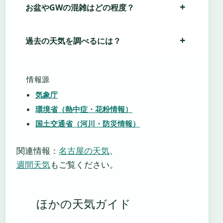
お盆やGWの混雑はどの程度？
過去の天気を調べるには？
情報源
気象庁
環境省（熱中症・花粉情報）
国土交通省（河川・防災情報）
関連情報：
名古屋の天気
、
週間天気
もご覧ください。
ほかの天気ガイド