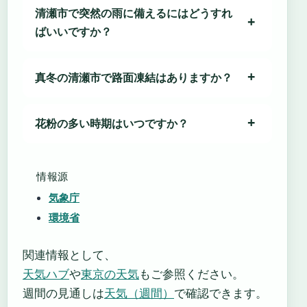
清瀬市で突然の雨に備えるにはどうすれ
ばいいですか？
真冬の清瀬市で路面凍結はありますか？
花粉の多い時期はいつですか？
情報源
気象庁
環境省
関連情報として、
天気ハブ
や
東京の天気
もご参照ください。
週間の見通しは
天気（週間）
で確認できます。