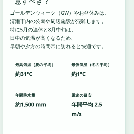
意すべき？
ゴールデンウィーク（GW）やお盆休みは、
清瀬市内の公園や周辺施設が混雑します。
特に5月の連休と8月中旬は、
日中の気温が高くなるため、
早朝や夕方の時間帯に訪れると快適です。
最高気温（夏の平均）
最低気温（冬の平均）
約31°C
約1°C
年間降水量
風速の目安
約1,500 mm
年間平均 2.5
m/s