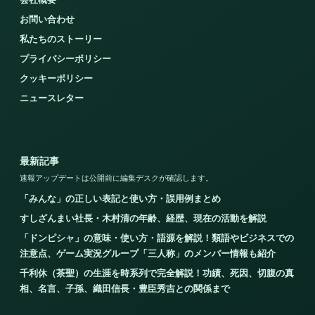
お問い合わせ
私たちのストーリー
プライバシーポリシー
クッキーポリシー
ニュースレター
最新記事
速報アップデートは公開前に編集デスクが確認します。
「みんな」の正しい表記と使い方・誤用例まとめ
すしざんまい社長・木村清の年齢、経歴、現在の活動を解説
「ドンピシャ」の意味・使い方・語源を解説！類語やビジネスでの
注意点、ゲーム実況グループ「三人称」のメンバー情報も紹介
千利休（茶聖）の生涯を時系列で完全解説！功績、死因、切腹の真
相、名言、子孫、織田信長・豊臣秀吉との関係まで