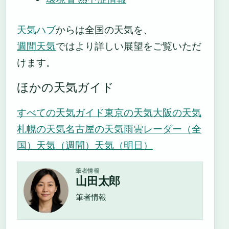
天気ハブ
からは全国の天気を、
週間天気
ではより詳しい展望をご覧いただ
けます。
ほかの天気ガイド
すべての天気ガイド
東京の天気
大阪の天気
札幌の天気
名古屋の天気
雨雲レーダー（全
国）
天気（週間）
天気（明日）
筆者情報
山田太郎
筆者情報