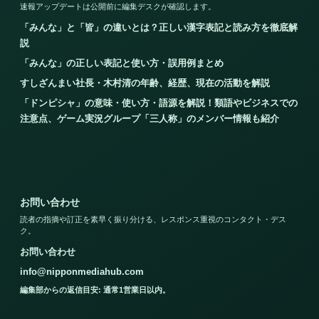
速報アップデートは公開前に編集デスクが確認します。
「みんな」と「皆」の違いとは？正しい漢字表記と読み方を徹底解
説
「みんな」の正しい表記と使い方・誤用例まとめ
すしざんまい社長・木村清の年齢、経歴、現在の活動を解説
「ドンピシャ」の意味・使い方・語源を解説！類語やビジネスでの
注意点、ゲーム実況グループ「三人称」のメンバー情報も紹介
お問い合わせ
読者の指摘や訂正を素早く振り分ける、レスポンス重視のコンタクト・デス
ク。
お問い合わせ
info@nipponmediahub.com
編集部からの返信目安: 通常1営業日以内。