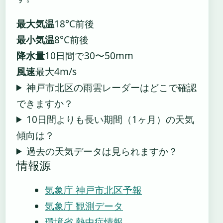
最大気温
18°C前後
最小気温
8°C前後
降水量
10日間で30〜50mm
風速
最大4m/s
神戸市北区の雨雲レーダーはどこで確認
できますか？
10日間よりも長い期間（1ヶ月）の天気
傾向は？
過去の天気データは見られますか？
情報源
気象庁 神戸市北区予報
気象庁 観測データ
環境省 熱中症情報