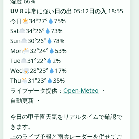
湿度 66%
UV
8 非常に強い
日の出
05:12
日の入
18:55
今日
34°
27°
75%
Sat
34°
26°
73%
Sun
30°
26°
78%
Mon
32°
24°
53%
Tue
31°
22°
2%
Wed
28°
23°
17%
Thu
31°
23°
35%
ライブデータ提供：
Open-Meteo
・
自動更新 ・
今日の甲子園天気をリアルタイムで確認で
きます。
上のライブ予報と雨雲レーダーを併せてご