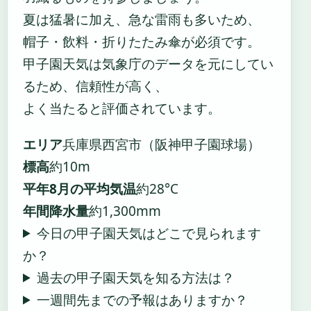
夏は猛暑に加え、急な雷雨も多いため、
帽子・飲料・折りたたみ傘が必須です。
甲子園天気は気象庁のデータを元にしてい
るため、信頼性が高く、
よく当たると評価されています。
エリア
兵庫県西宮市（阪神甲子園球場）
標高
約10m
平年8月の平均気温
約28°C
年間降水量
約1,300mm
今日の甲子園天気はどこで見られます
か？
過去の甲子園天気を知る方法は？
一週間先までの予報はありますか？