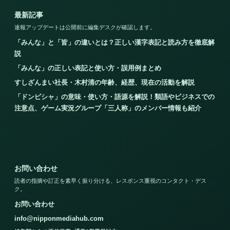
最新記事
速報アップデートは公開前に編集デスクが確認します。
「みんな」と「皆」の違いとは？正しい漢字表記と読み方を徹底解
説
「みんな」の正しい表記と使い方・誤用例まとめ
すしざんまい社長・木村清の年齢、経歴、現在の活動を解説
「ドンピシャ」の意味・使い方・語源を解説！類語やビジネスでの
注意点、ゲーム実況グループ「三人称」のメンバー情報も紹介
お問い合わせ
読者の指摘や訂正を素早く振り分ける、レスポンス重視のコンタクト・デス
ク。
お問い合わせ
info@nipponmediahub.com