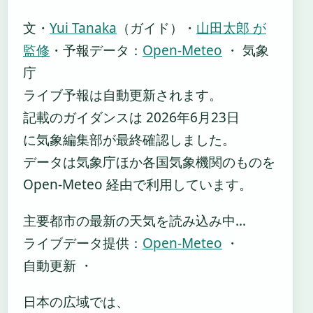
文・
Yui Tanaka
（ガイド）
・
山田太郎 が
監修
・
予報データ：
Open-Meteo
・ 気象
庁
ライブ予報は自動更新されます。
記載のガイダンスは 2026年6月23日
に気象編集部が最終確認しました。
データは気象庁ほか各国気象機関のものを
Open-Meteo 経由で利用しています。
主要都市の最新の天気を読み込み中…
ライブデータ提供：
Open-Meteo
・
自動更新 ・
日本の広域では、