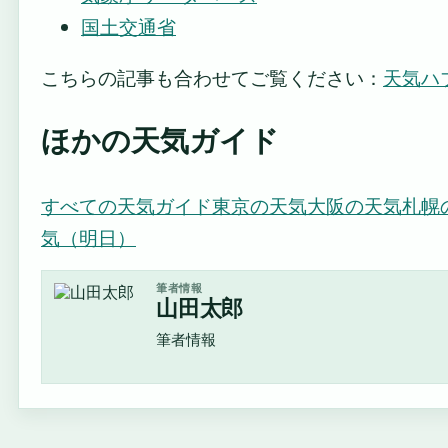
国土交通省
こちらの記事も合わせてご覧ください：
天気ハ
ほかの天気ガイド
すべての天気ガイド
東京の天気
大阪の天気
札幌
気（明日）
筆者情報
山田太郎
筆者情報