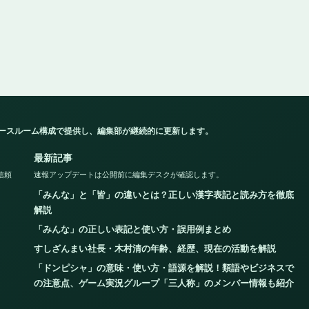
ュースルーム構成で提供し、編集部が継続的に更新します。
最新記事
信頼
速報アップデートは公開前に編集デスクが確認します。
「みんな」と「皆」の違いとは？正しい漢字表記と読み方を徹底
解説
「みんな」の正しい表記と使い方・誤用例まとめ
すしざんまい社長・木村清の年齢、経歴、現在の活動を解説
「ドンピシャ」の意味・使い方・語源を解説！類語やビジネスで
の注意点、ゲーム実況グループ「三人称」のメンバー情報も紹介