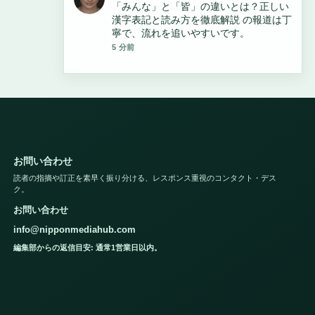
「みんな」の正しい表記と使い方・誤用
例まとめ 周辺の検証がしっかりしていて
安心感があります。
7 分前
お問い合わせ
読者の指摘や訂正を素早く振り分ける、レスポンス重視のコンタクト・デス
ク。
お問い合わせ
info@nipponmediahub.com
編集部からの返信目安: 通常1営業日以内。