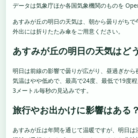
データは気象庁ほか各国気象機関のものを Open
あすみが丘の明日の天気は、朝から曇りがちで
外出には折りたたみ傘をご用意ください。
あすみが丘の明日の天気はど
明日は前線の影響で曇りが広がり、昼過ぎから
気温はやや低めで、最高で24度、最低で19度
3メートル毎秒の見込みです。
旅行やお出かけに影響はある
あすみが丘は年間を通じて温暖ですが、明日は