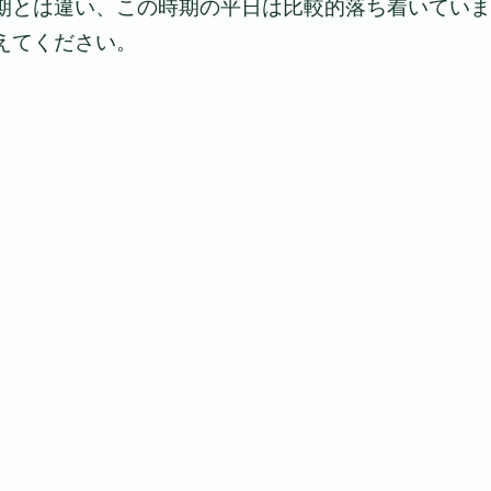
期とは違い、この時期の平日は比較的落ち着いていま
えてください。