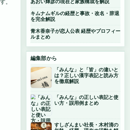
あおい輝彦の現在と家族構成を解説
す。
キムナムギルの経歴と事故・改名・辞退
を完全解説
青木香奈子が恋人公表 経歴やプロフィー
ルまとめ
編集部から
「みんな」と「皆」の違いと
は？正しい漢字表記と読み方
を徹底解説
「みんな」の正しい表記と使
い方・誤用例まとめ
すしざんまい社長・木村清の