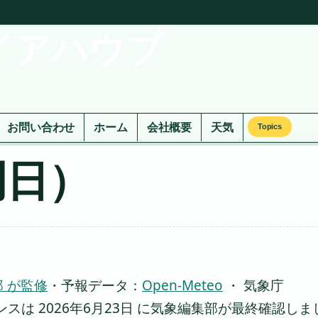
イアハウブ
お問い合わせ
ホーム
会社概要
天気
Topics
明日）
 が監修
・
予報データ：
Open-Meteo
・ 気象庁
は 2026年6月23日 に気象編集部が最終確認しま