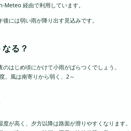
-Meteo 経由で利用しています。
午後には弱い雨が降り出す見込みです。
うなる？
夜のはじめ頃にかけて小雨がぱらつくでしょう。
程度。風は南寄りから弱く、2～
？
湿度が高く、夕方以降は路面が滑りやすくなります。