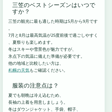
三笠のベストシーズンはいつで
すか？
三笠の観光に最も適した時期は5月から9月です
。
7月と8月は最高気温が25度前後で過ごしやすく
、夏祭りも楽しめます。
冬はスキーや雪景色が魅力ですが、
氷点下の気温に備えた準備が必要です。
他の地域と比較したい方は、
札幌の天気
もご確認ください。
服装の注意点は？
夏でも朝晩は冷え込むため、
長袖の上着を用意しましょう。
冬はダウンジャケット、手袋、帽子、