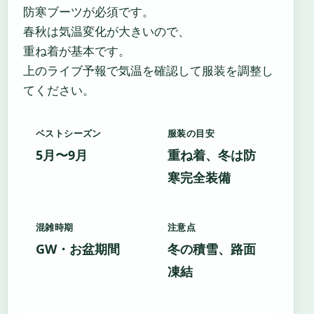
防寒ブーツが必須です。
春秋は気温変化が大きいので、
重ね着が基本です。
上のライブ予報で気温を確認して服装を調整し
てください。
ベストシーズン
服装の目安
5月〜9月
重ね着、冬は防
寒完全装備
混雑時期
注意点
GW・お盆期間
冬の積雪、路面
凍結