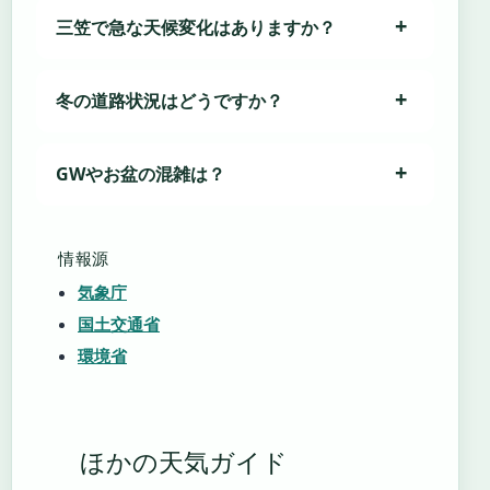
三笠で急な天候変化はありますか？
冬の道路状況はどうですか？
GWやお盆の混雑は？
情報源
気象庁
国土交通省
環境省
ほかの天気ガイド