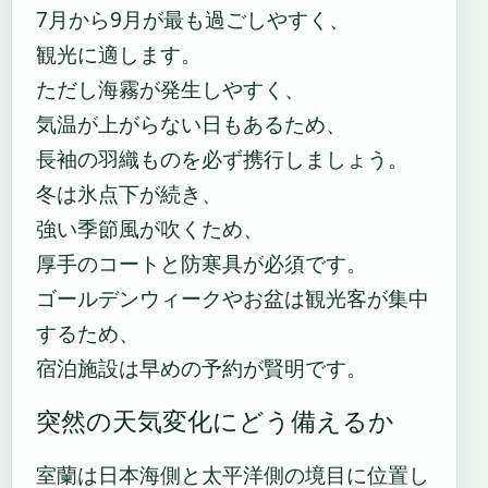
7月から9月が最も過ごしやすく、
観光に適します。
ただし海霧が発生しやすく、
気温が上がらない日もあるため、
長袖の羽織ものを必ず携行しましょう。
冬は氷点下が続き、
強い季節風が吹くため、
厚手のコートと防寒具が必須です。
ゴールデンウィークやお盆は観光客が集中
するため、
宿泊施設は早めの予約が賢明です。
突然の天気変化にどう備えるか
室蘭は日本海側と太平洋側の境目に位置し