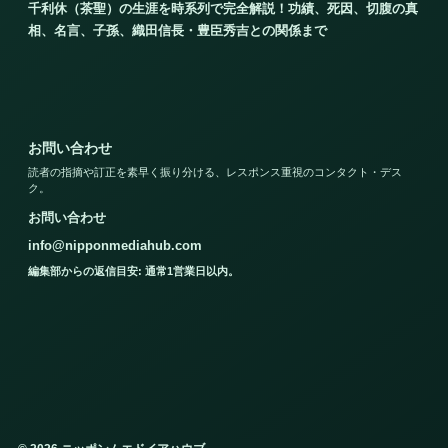
千利休（茶聖）の生涯を時系列で完全解説！功績、死因、切腹の真
相、名言、子孫、織田信長・豊臣秀吉との関係まで
お問い合わせ
読者の指摘や訂正を素早く振り分ける、レスポンス重視のコンタクト・デス
ク。
お問い合わせ
info@nipponmediahub.com
編集部からの返信目安: 通常1営業日以内。