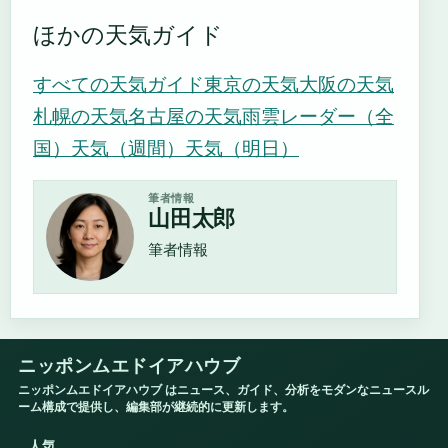
ほかの天気ガイド
すべての天気ガイド
東京の天気
大阪の天気
札幌の天気
名古屋の天気
雨雲レーダー（全
国）
天気（週間）
天気（明日）
筆者情報
山田太郎
筆者情報
ニッポンムエドイアハウブ
ニッポンムエドイアハウブ はニュース、ガイド、分析をモダンなニュースル
ーム構成で提供し、編集部が継続的に更新します。
人気