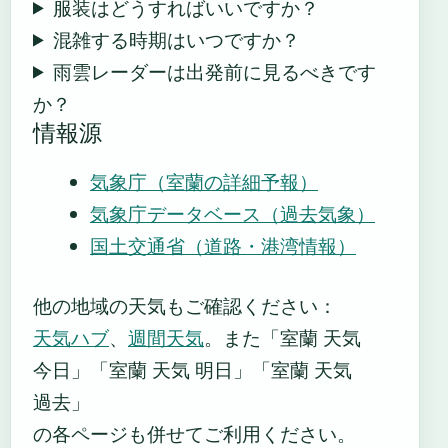
服装はどうすればいいですか？
混雑する時期はいつですか？
雨雲レーダーは出発前に見るべきです
か？
情報源
気象庁（室蘭の詳細予報）
気象庁データベース（過去気象）
国土交通省（道路・港湾情報）
他の地域の天気もご確認ください：
天気ハブ
、
週間天気
。また「室蘭 天気
今日」「室蘭 天気 明日」「室蘭 天気
過去」
の各ページも併せてご利用ください。