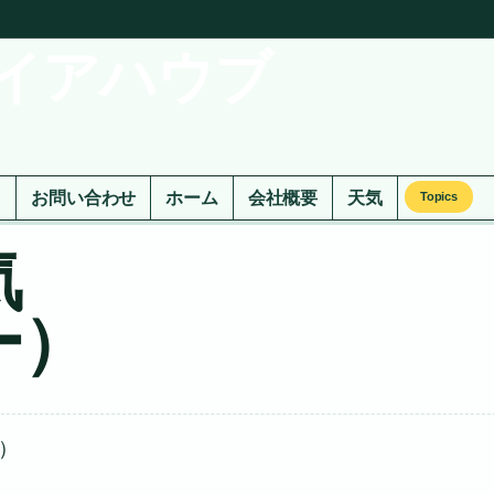
イアハウブ
ド
お問い合わせ
ホーム
会社概要
天気
Topics
気
ー）
）