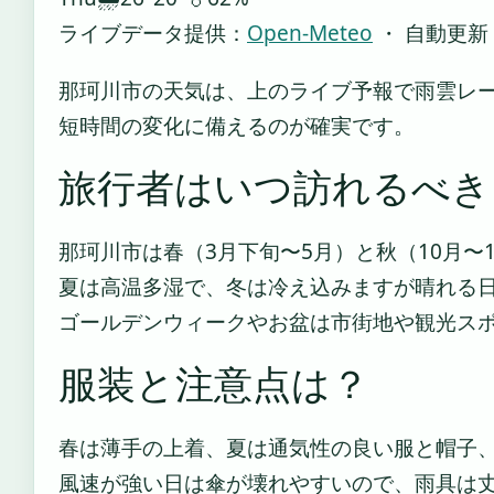
ライブデータ提供：
Open-Meteo
・ 自動更新
那珂川市の天気は、上のライブ予報で雨雲レ
短時間の変化に備えるのが確実です。
旅行者はいつ訪れるべき
那珂川市は春（3月下旬〜5月）と秋（10月〜
夏は高温多湿で、冬は冷え込みますが晴れる
ゴールデンウィークやお盆は市街地や観光ス
服装と注意点は？
春は薄手の上着、夏は通気性の良い服と帽子
風速が強い日は傘が壊れやすいので、雨具は