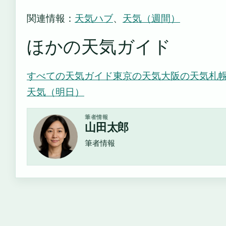
関連情報：
天気ハブ
、
天気（週間）
ほかの天気ガイド
すべての天気ガイド
東京の天気
大阪の天気
札
天気（明日）
筆者情報
山田太郎
筆者情報