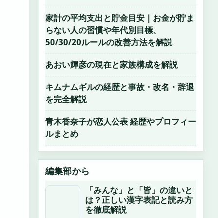
家計の平均支出と貯金目安｜お金が貯ま
らない人の習慣や年代別目標、
50/30/20ルールの改善方法を解説
あおい輝彦の現在と家族構成を解説
キムナムギルの経歴と事故・改名・辞退
を完全解説
青木香奈子が恋人公表 経歴やプロフィー
ルまとめ
編集部から
「みんな」と「皆」の違いと
は？正しい漢字表記と読み方
を徹底解説
、