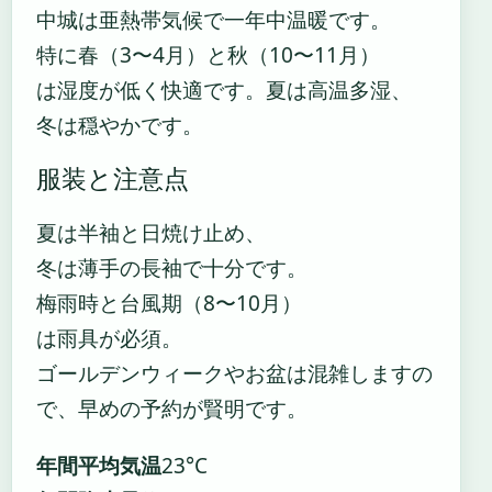
中城は亜熱帯気候で一年中温暖です。
特に春（3〜4月）と秋（10〜11月）
は湿度が低く快適です。夏は高温多湿、
冬は穏やかです。
服装と注意点
夏は半袖と日焼け止め、
冬は薄手の長袖で十分です。
梅雨時と台風期（8〜10月）
は雨具が必須。
ゴールデンウィークやお盆は混雑しますの
で、早めの予約が賢明です。
年間平均気温
23°C