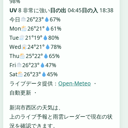
98%
UV
8 非常に強い
日の出
04:45
日の入
18:38
今日
26°
23°
67%
Mon
26°
21°
61%
Tue
21°
19°
80%
Wed
24°
21°
78%
Thu
25°
22°
65%
Fri
26°
23°
47%
Sat
26°
23°
45%
ライブデータ提供：
Open-Meteo
・
自動更新 ・
新潟市西区の天気は、
上のライブ予報と雨雲レーダーで現在の状
況を確認できます。