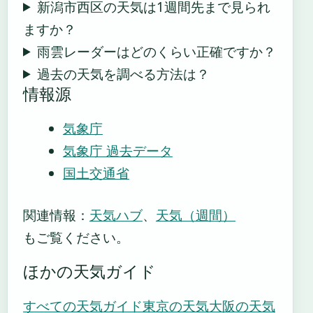
新潟市西区の天気は1週間先まで見られ
ますか？
雨雲レーダーはどのくらい正確ですか？
過去の天気を調べる方法は？
情報源
気象庁
気象庁 過去データ
国土交通省
関連情報：
天気ハブ
、
天気（週間）
もご覧ください。
ほかの天気ガイド
すべての天気ガイド
東京の天気
大阪の天気