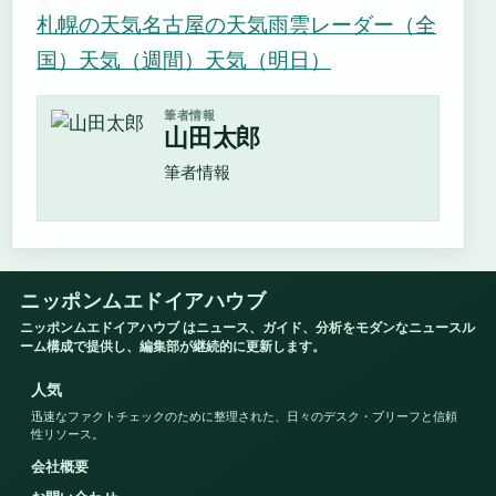
札幌の天気
名古屋の天気
雨雲レーダー（全
国）
天気（週間）
天気（明日）
筆者情報
山田太郎
筆者情報
ニッポンムエドイアハウブ
ニッポンムエドイアハウブ はニュース、ガイド、分析をモダンなニュースル
ーム構成で提供し、編集部が継続的に更新します。
人気
迅速なファクトチェックのために整理された、日々のデスク・ブリーフと信頼
性リソース。
会社概要