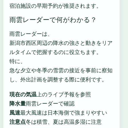
宿泊施設の早期予約が推奨されます。
雨雲レーダーで何がわかる？
雨雲レーダーは、
新潟市西区周辺の降水の強さと動きをリア
ルタイムで把握するのに役立ちます。
特に、
急な夕立や冬季の雪雲の接近を事前に察知
し、外出計画を調整する際に便利です。
現在の気温
上のライブ予報を参照
降水量
雨雲レーダーで確認
風速
最大風速は日本海側で強まりやすい
注意点
冬は積雪、夏は高温多湿に注意