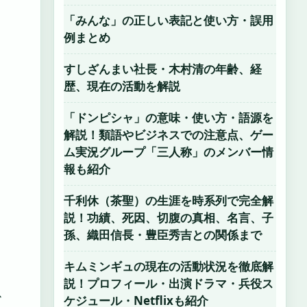
「みんな」の正しい表記と使い方・誤用
例まとめ
すしざんまい社長・木村清の年齢、経
歴、現在の活動を解説
「ドンピシャ」の意味・使い方・語源を
解説！類語やビジネスでの注意点、ゲー
ム実況グループ「三人称」のメンバー情
報も紹介
。
千利休（茶聖）の生涯を時系列で完全解
説！功績、死因、切腹の真相、名言、子
孫、織田信長・豊臣秀吉との関係まで
キムミンギュの現在の活動状況を徹底解
説！プロフィール・出演ドラマ・兵役ス
、
ケジュール・Netflixも紹介