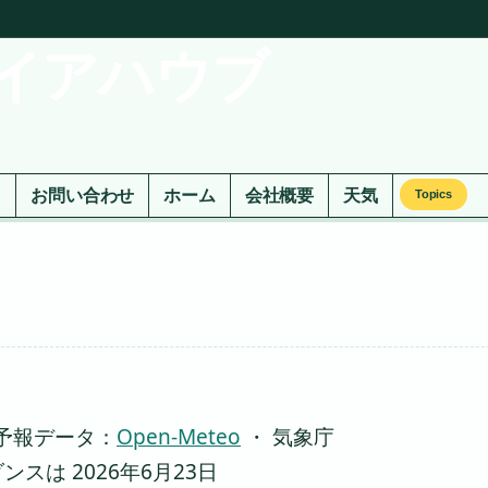
イアハウブ
ド
お問い合わせ
ホーム
会社概要
天気
Topics
予報データ：
Open-Meteo
・ 気象庁
は 2026年6月23日