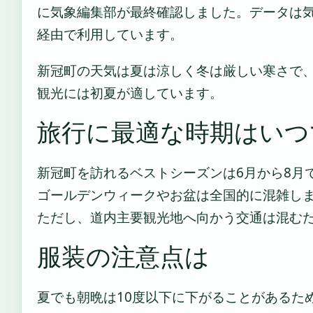
に気象編集部が最終確認しました。データは気象庁
経由で利用しています。
新冠町の天気は夏は涼しく冬は厳しい寒さで
観光には初夏が適しています。
旅行に最適な時期はいつ
新冠町を訪れるベストシーズンは6月から8月
ゴールデンウィークやお盆は全国的に混雑し
ただし、道内主要観光地へ向かう交通は混む
服装の注意点は
夏でも朝晩は10度以下に下がることがあるた