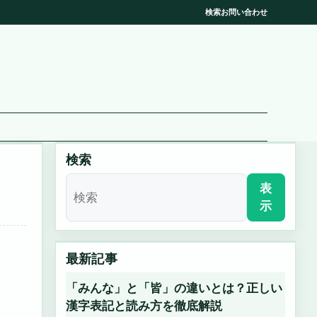
検索
お問い合わせ
検索
表
示
最新記事
「みんな」と「皆」の違いとは？正しい
漢字表記と読み方を徹底解説