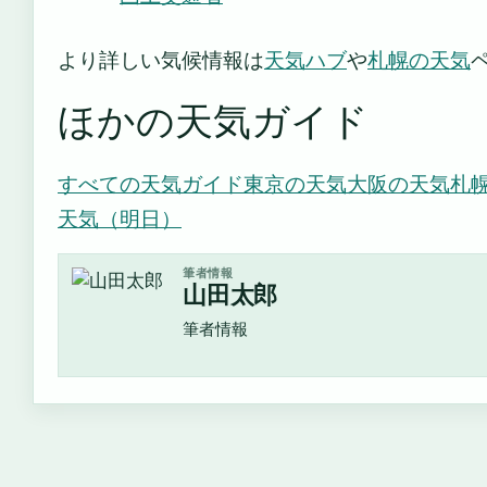
より詳しい気候情報は
天気ハブ
や
札幌の天気
ほかの天気ガイド
すべての天気ガイド
東京の天気
大阪の天気
札
天気（明日）
筆者情報
山田太郎
筆者情報