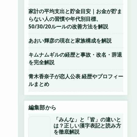
家計の平均支出と貯金目安｜お金が貯ま
らない人の習慣や年代別目標、
50/30/20ルールの改善方法を解説
あおい輝彦の現在と家族構成を解説
キムナムギルの経歴と事故・改名・辞退
を完全解説
青木香奈子が恋人公表 経歴やプロフィー
ルまとめ
編集部から
「みんな」と「皆」の違いと
は？正しい漢字表記と読み方
を徹底解説