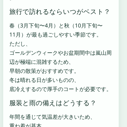
旅行で訪れるならいつがベスト？
春（3月下旬〜4月）と秋（10月下旬〜
11月）が最も過ごしやすい季節です。
ただし、
ゴールデンウィークやお盆期間中は嵐山周
辺が極端に混雑するため、
早朝の散策がおすすめです。
冬は晴れる日が多いものの、
底冷えするので厚手のコートが必要です。
服装と雨の備えはどうする？
年間を通じて気温差が大きいため、
重ね着が基本。