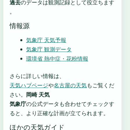
過去
のデータは観測記録として役立ちます
。
情報源
気象庁 天気予報
気象庁 観測データ
環境省 熱中症・花粉情報
さらに詳しい情報は、
天気ハブページ
や
名古屋の天気
もご覧くだ
さい。
岡崎 天気
気象庁
の公式データも合わせてチェックす
ると、より正確な計画が立てられます。
ほかの天気ガイド