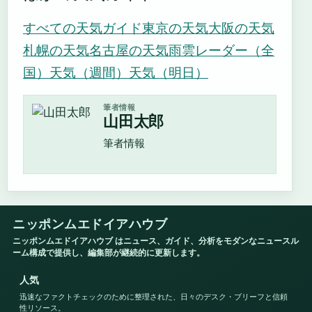
すべての天気ガイド
東京の天気
大阪の天気
札幌の天気
名古屋の天気
雨雲レーダー（全
国）
天気（週間）
天気（明日）
筆者情報
山田太郎
筆者情報
ニッポンムエドイアハウブ
ニッポンムエドイアハウブ はニュース、ガイド、分析をモダンなニュースル
ーム構成で提供し、編集部が継続的に更新します。
人気
迅速なファクトチェックのために整理された、日々のデスク・ブリーフと信頼
性リソース。