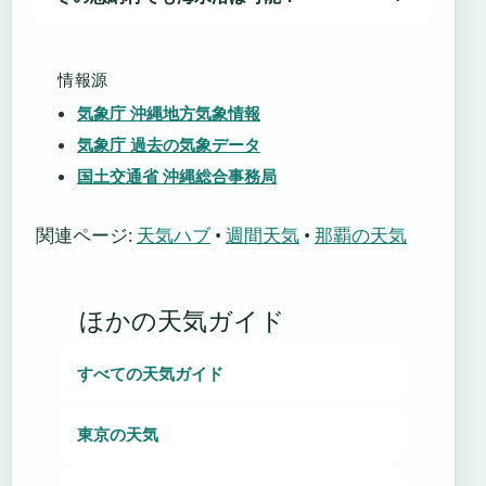
情報源
気象庁 沖縄地方気象情報
気象庁 過去の気象データ
国土交通省 沖縄総合事務局
関連ページ:
天気ハブ
•
週間天気
•
那覇の天気
ほかの天気ガイド
すべての天気ガイド
東京の天気