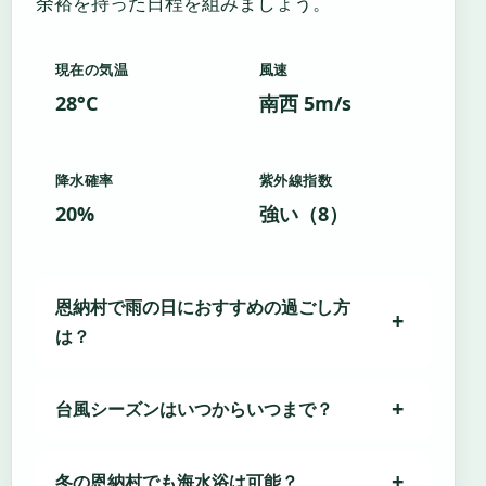
余裕を持った日程を組みましょう。
現在の気温
風速
28°C
南西 5m/s
降水確率
紫外線指数
20%
強い（8）
恩納村で雨の日におすすめの過ごし方
は？
台風シーズンはいつからいつまで？
冬の恩納村でも海水浴は可能？