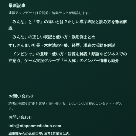
最新記事
速報アップデートは公開前に編集デスクが確認します。
「みんな」と「皆」の違いとは？正しい漢字表記と読み方を徹底解
説
「みんな」の正しい表記と使い方・誤用例まとめ
すしざんまい社長・木村清の年齢、経歴、現在の活動を解説
「ドンピシャ」の意味・使い方・語源を解説！類語やビジネスでの
注意点、ゲーム実況グループ「三人称」のメンバー情報も紹介
お問い合わせ
読者の指摘や訂正を素早く振り分ける、レスポンス重視のコンタクト・デス
ク。
お問い合わせ
info@nipponmediahub.com
編集部からの返信目安: 通常1営業日以内。