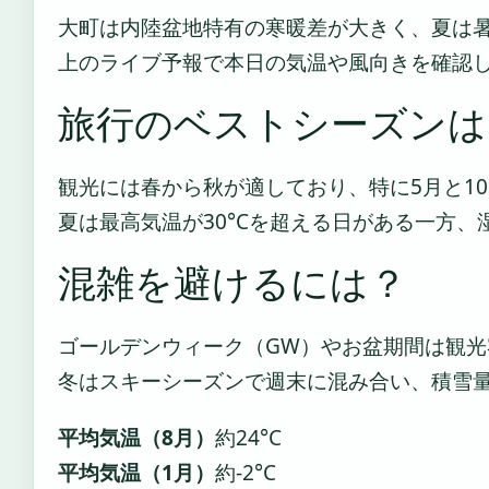
大町は内陸盆地特有の寒暖差が大きく、夏は
上のライブ予報で本日の気温や風向きを確認
旅行のベストシーズンは
観光には春から秋が適しており、特に5月と1
夏は最高気温が30°Cを超える日がある一方
混雑を避けるには？
ゴールデンウィーク（GW）やお盆期間は観
冬はスキーシーズンで週末に混み合い、積雪
平均気温（8月）
約24°C
平均気温（1月）
約-2°C