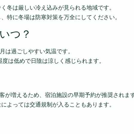
暑く冬は厳しい冷え込みが見られる地域です。
し、特に冬場は防寒対策を万全にしてください。
いつ？
0月は過ごしやすい気温です。
、湿度は低めで日陰は涼しく感じられます。
光客が増えるため、宿泊施設の早期予約が推奨されま
量によっては交通規制が入ることもあります。