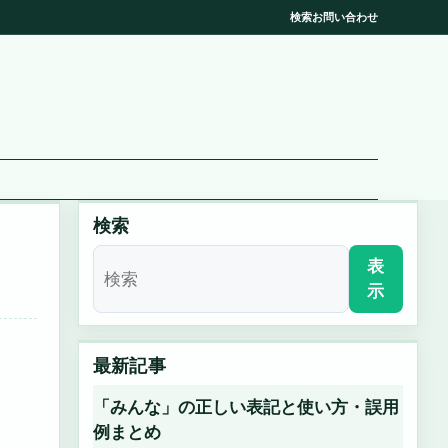
検索
お問い合わせ
検索
表
示
最新記事
「みんな」の正しい表記と使い方・誤用
例まとめ