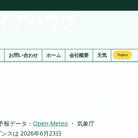
イアハウブ
ド
お問い合わせ
ホーム
会社概要
天気
Topics
予報データ：
Open-Meteo
・ 気象庁
は 2026年6月23日