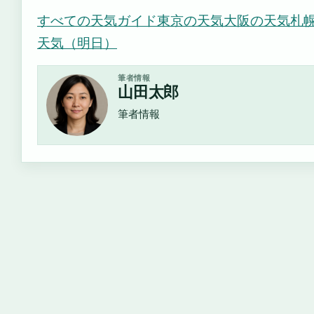
すべての天気ガイド
東京の天気
大阪の天気
札
天気（明日）
筆者情報
山田太郎
筆者情報