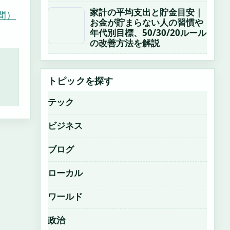
家計の平均支出と貯金目安｜
間）
お金が貯まらない人の習慣や
年代別目標、50/30/20ルール
の改善方法を解説
トピックを探す
テック
ビジネス
ブログ
ローカル
ワールド
政治