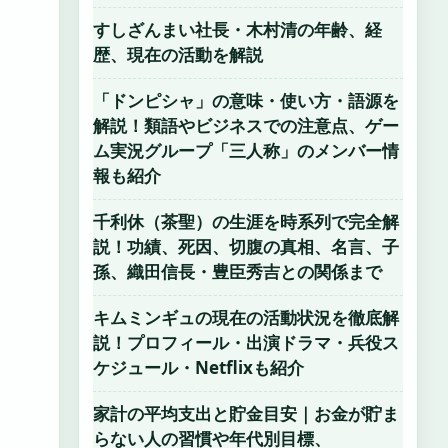
すしざんまい社長・木村清の年齢、経
歴、現在の活動を解説
「ドンピシャ」の意味・使い方・語源を
解説！類語やビジネスでの注意点、ゲー
ム実況グループ「三人称」のメンバー情
報も紹介
千利休（茶聖）の生涯を時系列で完全解
説！功績、死因、切腹の真相、名言、子
孫、織田信長・豊臣秀吉との関係まで
キムミンギュの現在の活動状況を徹底解
説！プロフィール・出演ドラマ・兵役ス
ケジュール・Netflixも紹介
家計の平均支出と貯金目安｜お金が貯ま
らない人の習慣や年代別目標、