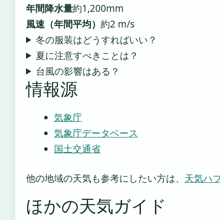
年間降水量
約1,200mm
風速（年間平均）
約2 m/s
冬の服装はどうすればいい？
夏に注意すべきことは？
台風の影響はある？
情報源
気象庁
気象庁データベース
国土交通省
他の地域の天気も参考にしたい方は、
天気ハ
ほかの天気ガイド