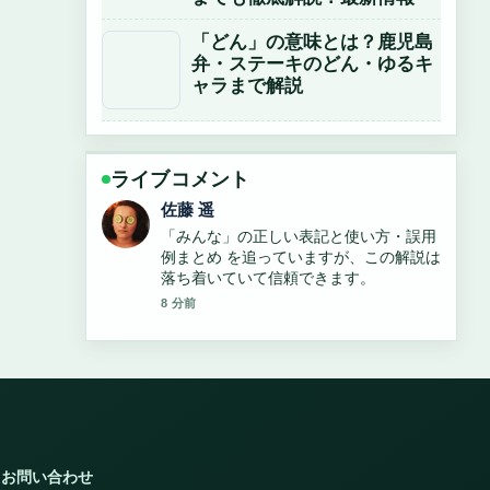
「どん」の意味とは？鹿児島
弁・ステーキのどん・ゆるキ
ャラまで解説
ライブコメント
佐藤 遥
「みんな」の正しい表記と使い方・誤用
例まとめ を追っていますが、この解説は
落ち着いていて信頼できます。
8 分前
お問い合わせ