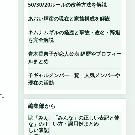
50/30/20ルールの改善方法を解説
あおい輝彦の現在と家族構成を解説
キムナムギルの経歴と事故・改名・辞退
を完全解説
青木香奈子が恋人公表 経歴やプロフィー
ルまとめ
子ギャルメンバー一覧｜人気メンバーや
現在の活動
す。
編集部から
「みんな」の正しい表記と使
い方・誤用例まとめ